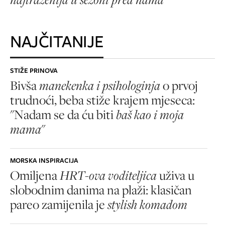
NAJČITANIJE
STIŽE PRINOVA
Bivša
manekenka i psihologinja
o prvoj
trudnoći, beba stiže krajem mjeseca:
"Nadam se da ću biti
baš kao i moja
mama
"
MORSKA INSPIRACIJA
Omiljena
HRT-ova voditeljica
uživa u
slobodnim danima na plaži: klasičan
pareo zamijenila je
stylish komadom