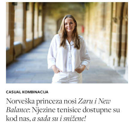
CASUAL KOMBINACIJA
Norveška princeza nosi
Zaru i New
Balance
: Njezine tenisice dostupne su
kod nas,
a sada su i snižene!