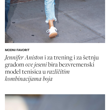
MODNI FAVORIT
Jennifer Aniston
i za trening i za šetnju
gradom
ove jeseni
bira bezvremenski
model tenisica u
različitim
kombinacijama boja