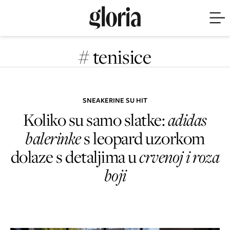
# tenisice
SNEAKERINE SU HIT
Koliko su samo slatke:
adidas
balerinke
s leopard uzorkom
dolaze s detaljima u
crvenoj i roza
boji