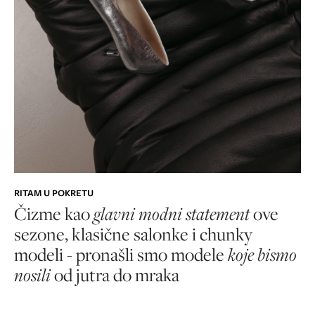
RITAM U POKRETU
Čizme kao
glavni modni statement
ove
sezone, klasične salonke i chunky
modeli - pronašli smo modele
koje bismo
nosili
od jutra do mraka