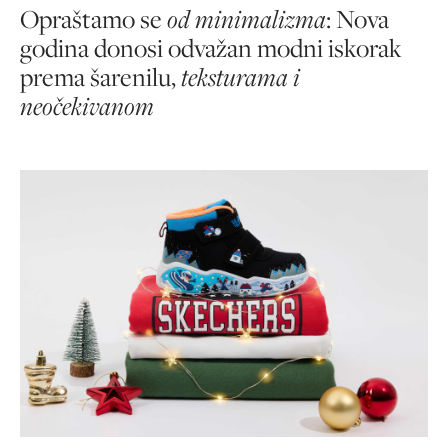
Opraštamo se
od minimalizma
: Nova
godina donosi odvažan modni iskorak
prema šarenilu,
teksturama i
neočekivanom