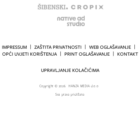
IMPRESSUM
ZAŠTITA PRIVATNOSTI
WEB OGLAŠAVANJE
OPĆI UVJETI KORIŠTENJA
PRINT OGLAŠAVANJE
KONTAKT
UPRAVLJANJE KOLAČIĆIMA
Copyright
©
2026.
HANZA MEDIA d.o.o
Sva prava pridržana