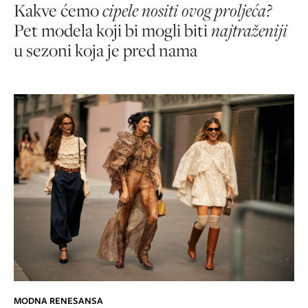
Kakve ćemo
cipele nositi ovog proljeća?
Pet modela koji bi mogli biti
najtraženiji
u sezoni koja je pred nama
MODNA RENESANSA