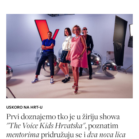
USKORO NA HRT-U
Prvi doznajemo
tko je u žiriju showa
"The Voice Kids Hrvatska"
, poznatim
mentorima
pridružuju se i
dva nova lica