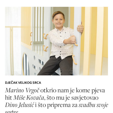
DJEČAK VELIKOG SRCA
Marino Vrgoč
otkrio nam je kome pjeva
hit
Miše Kovača
, što mu je savjetovao
Dino Jelusić
i što priprema za
svadbu svoje
sestre