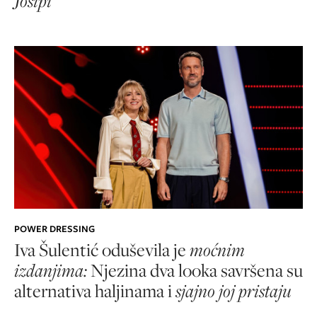
Josipi
POWER DRESSING
Iva Šulentić oduševila je
moćnim
izdanjima:
Njezina dva looka savršena su
alternativa haljinama i
sjajno joj pristaju