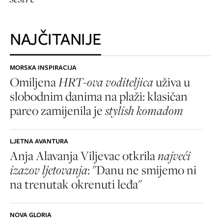
NAJČITANIJE
MORSKA INSPIRACIJA
Omiljena
HRT-ova voditeljica
uživa u
slobodnim danima na plaži: klasičan
pareo zamijenila je
stylish komadom
LJETNA AVANTURA
Anja Alavanja Viljevac otkrila
najveći
izazov ljetovanja
: "Danu ne smijemo ni
na trenutak okrenuti leđa"
NOVA GLORIA