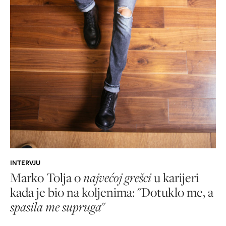
INTERVJU
Marko Tolja o
najvećoj grešci
u karijeri
kada je bio na koljenima: "Dotuklo me, a
spasila me supruga
"