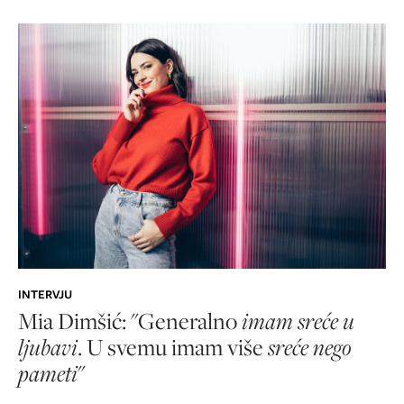
INTERVJU
Mia Dimšić: "Generalno
imam sreće u
ljubavi
. U svemu imam više
sreće nego
pameti
"