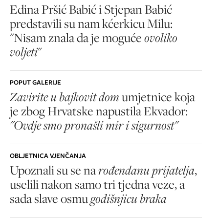
Edina Pršić Babić i Stjepan Babić
predstavili su nam kćerkicu Milu:
"Nisam znala da je moguće
ovoliko
voljeti
"
POPUT GALERIJE
Zavirite u bajkovit dom
umjetnice koja
je zbog Hrvatske napustila Ekvador:
"Ovdje smo pronašli mir i sigurnost"
OBLJETNICA VJENČANJA
Upoznali su se na
rođendanu prijatelja
,
uselili nakon samo tri tjedna veze, a
sada slave osmu
godišnjicu braka