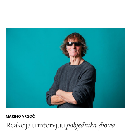
MARINO VRGOČ
Reakcija u intervjuu
pobjednika showa