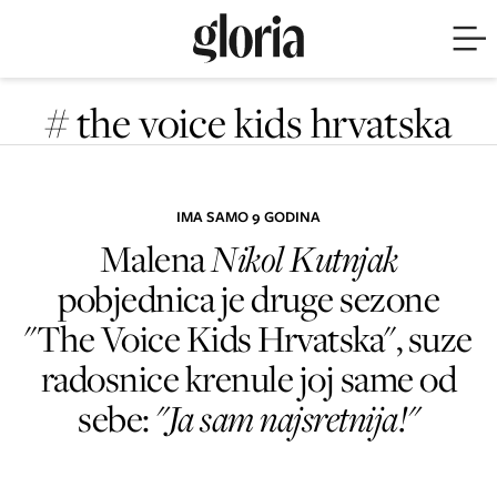
# the voice kids hrvatska
IMA SAMO 9 GODINA
Malena
Nikol Kutnjak
pobjednica je druge sezone
"The Voice Kids Hrvatska", suze
radosnice krenule joj same od
sebe:
"Ja sam najsretnija!"