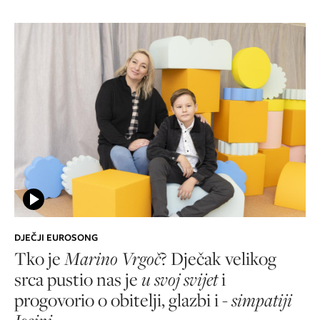
DJEČJI EUROSONG
Tko je
Marino Vrgoč
? Dječak velikog
srca pustio nas je
u svoj svijet
i
progovorio o obitelji, glazbi i -
simpatiji