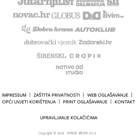
IMPRESSUM
ZAŠTITA PRIVATNOSTI
WEB OGLAŠAVANJE
OPĆI UVJETI KORIŠTENJA
PRINT OGLAŠAVANJE
KONTAKT
UPRAVLJANJE KOLAČIĆIMA
Copyright
©
2026.
HANZA MEDIA d.o.o