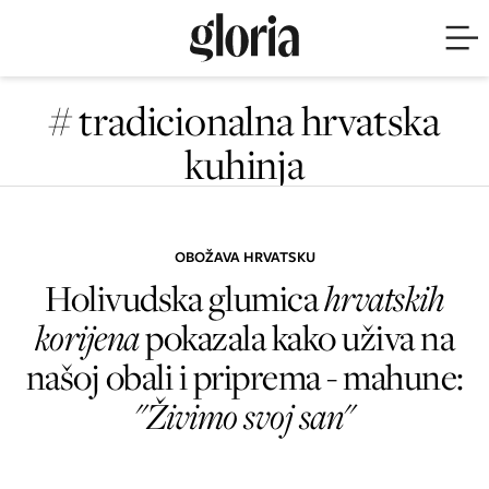
# tradicionalna hrvatska
kuhinja
OBOŽAVA HRVATSKU
Holivudska glumica
hrvatskih
korijena
pokazala kako uživa na
našoj obali i priprema - mahune:
"Živimo svoj san"