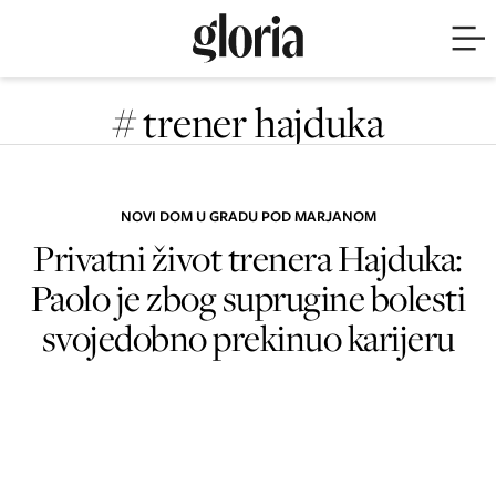
# trener hajduka
NOVI DOM U GRADU POD MARJANOM
Privatni život trenera Hajduka:
Paolo je zbog suprugine bolesti
svojedobno prekinuo karijeru