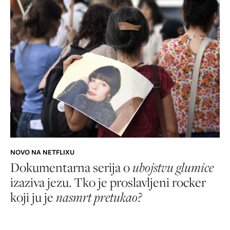
NOVO NA NETFLIXU
Dokumentarna serija o
ubojstvu glumice
izaziva jezu. Tko je proslavljeni rocker
koji ju je
nasmrt pretukao?