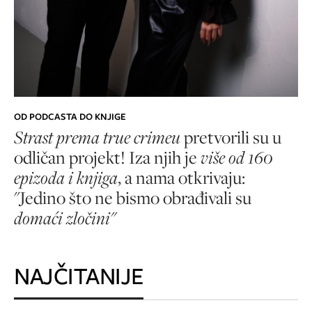
OD PODCASTA DO KNJIGE
Strast prema true crimeu
pretvorili su u
odličan projekt! Iza njih je
više od 160
epizoda i knjiga
, a nama otkrivaju:
"Jedino što ne bismo obrađivali su
domaći zločini"
NAJČITANIJE