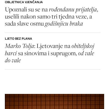
OBLJETNICA VJENČANJA
Upoznali su se na
rođendanu prijatelja
,
uselili nakon samo tri tjedna veze, a
sada slave osmu
godišnjicu braka
LJETO BEZ PLANA
Marko Tolja
: Ljetovanje na
obiteljskoj
barci
sa sinovima i suprugom,
od vale
do vale