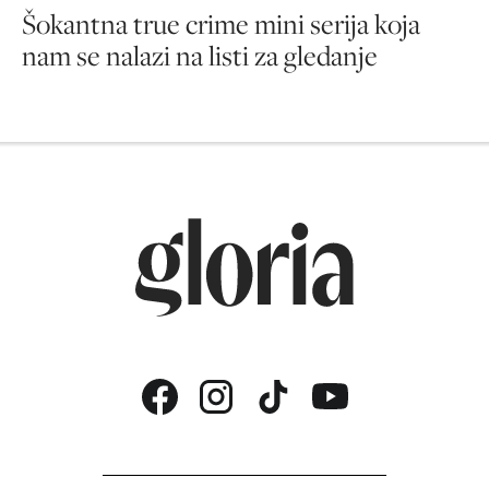
Šokantna true crime mini serija koja
nam se nalazi na listi za gledanje