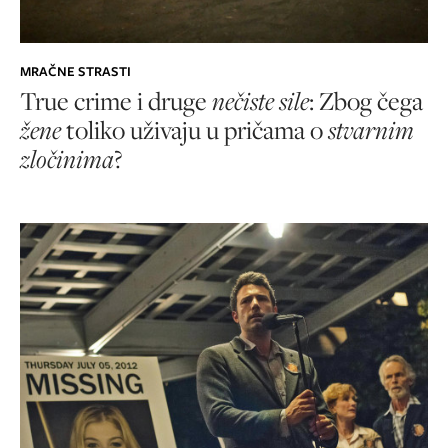
MRAČNE STRASTI
True crime i druge
nečiste sile
: Zbog čega
žene
toliko uživaju u pričama o
stvarnim
zločinima
?