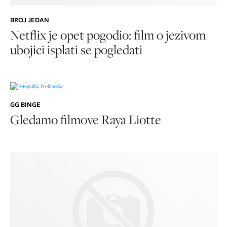
BROJ JEDAN
Netflix je opet pogodio: film o jezivom
ubojici isplati se pogledati
GG BINGE
Gledamo filmove Raya Liotte