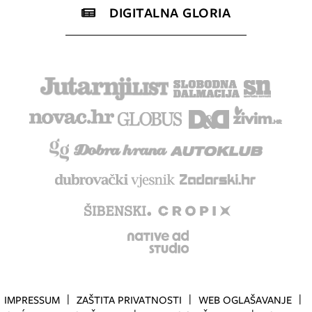
DIGITALNA GLORIA
IMPRESSUM
ZAŠTITA PRIVATNOSTI
WEB OGLAŠAVANJE