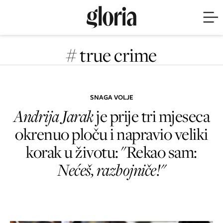
# true crime
SNAGA VOLJE
Andrija Jarak
je prije tri mjeseca
okrenuo ploču i napravio veliki
korak u životu: "Rekao sam:
Nećeš, razbojniče!"