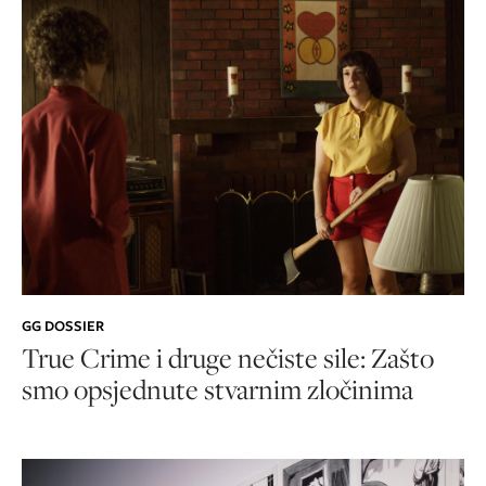
GG DOSSIER
True Crime i druge nečiste sile: Zašto
smo opsjednute stvarnim zločinima