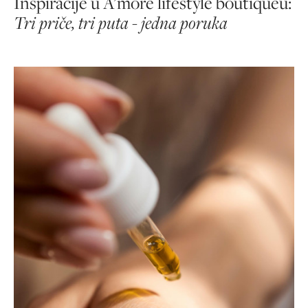
Inspiracije u A’more lifestyle boutiqueu:
Tri priče, tri puta - jedna poruka