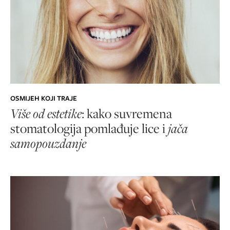
OSMIJEH KOJI TRAJE
Više od estetike
: kako suvremena
stomatologija pomlađuje lice i
jača
samopouzdanje