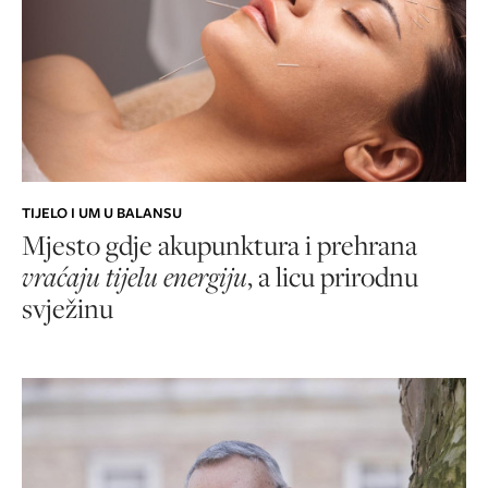
TIJELO I UM U BALANSU
Mjesto gdje akupunktura i prehrana
vraćaju tijelu energiju
, a licu prirodnu
svježinu