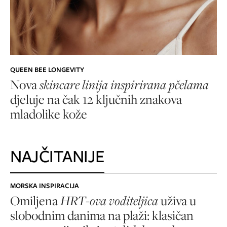
QUEEN BEE LONGEVITY
Nova
skincare linija inspirirana pčelama
djeluje na čak 12 ključnih znakova
mladolike kože
NAJČITANIJE
MORSKA INSPIRACIJA
Omiljena
HRT-ova voditeljica
uživa u
slobodnim danima na plaži: klasičan