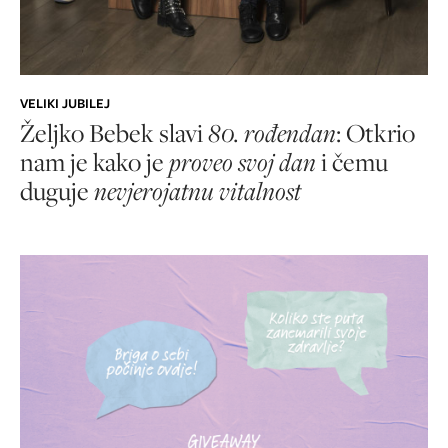
VELIKI JUBILEJ
Željko Bebek slavi
80. rođendan
: Otkrio
nam je kako je
proveo svoj dan
i čemu
duguje
nevjerojatnu vitalnost