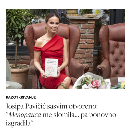
RAZOTKRIVANJE
Josipa Pavičić sasvim otvoreno:
"
Menopauza
me slomila… pa ponovno
izgradila"