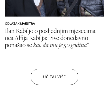
ODLAZAK MAESTRA
Ilan Kabiljo o posljednjim mjesecima
oca Alfija Kabilja: "Sve donedavno
ponašao se
kao da mu je 50 godina
"
UČITAJ VIŠE