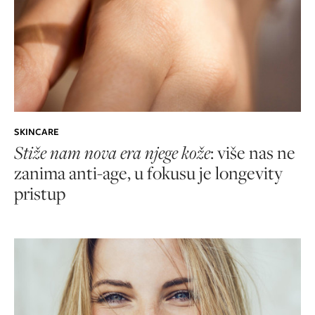
SKINCARE
Stiže nam nova era njege kože
: više nas ne
zanima anti-age, u fokusu je longevity
pristup