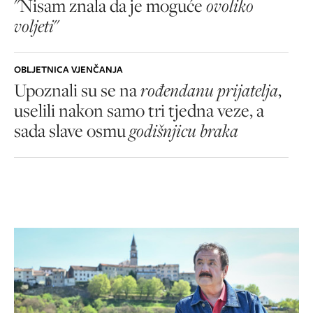
"Nisam znala da je moguće
ovoliko
voljeti
"
OBLJETNICA VJENČANJA
Upoznali su se na
rođendanu prijatelja
,
uselili nakon samo tri tjedna veze, a
sada slave osmu
godišnjicu braka