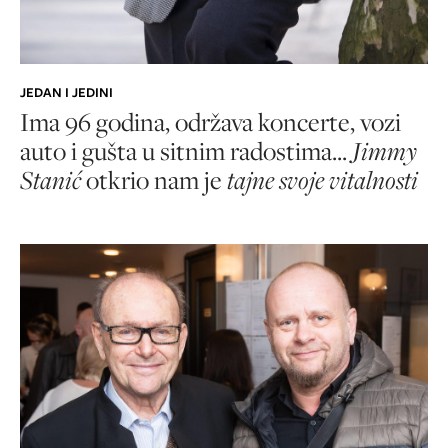
JEDAN I JEDINI
Ima 96 godina, održava koncerte, vozi
auto i gušta u sitnim radostima...
Jimmy
Stanić
otkrio nam je
tajne svoje vitalnosti