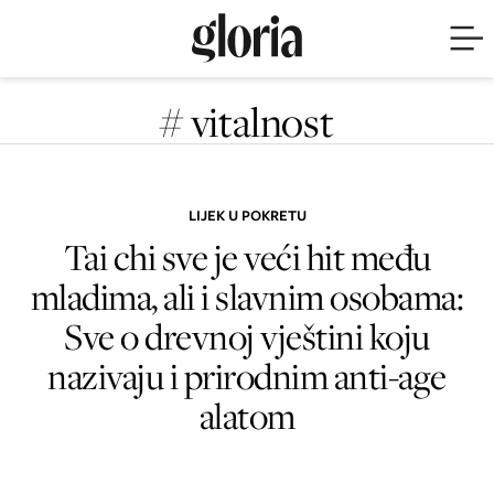
# vitalnost
LIJEK U POKRETU
Tai chi sve je veći hit među
mladima, ali i slavnim osobama:
Sve o drevnoj vještini koju
nazivaju i prirodnim anti-age
alatom