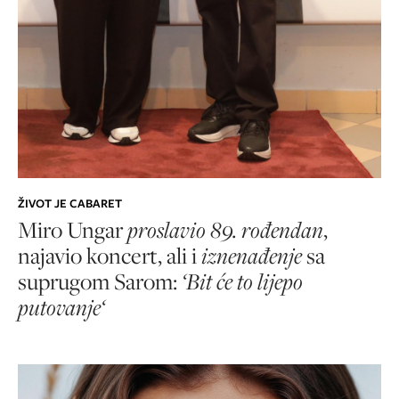
ŽIVOT JE CABARET
Miro Ungar
proslavio 89. rođendan
,
najavio koncert, ali i
iznenađenje
sa
suprugom Sarom:
‘Bit će to lijepo
putovanje‘