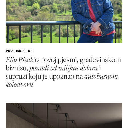
PRVI BRK ISTRE
Elio Pisak
o novoj pjesmi, građevinskom
biznisu,
ponudi od milijun dolara
i
supruzi koju je upoznao na
autobusnom
kolodvoru