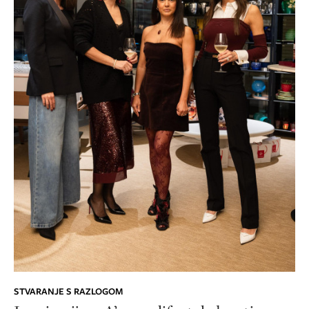
STVARANJE S RAZLOGOM