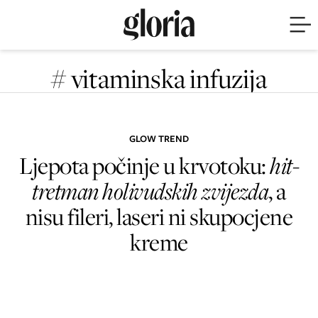
# vitaminska infuzija
GLOW TREND
Ljepota počinje u krvotoku:
hit-
tretman holivudskih zvijezda
, a
nisu fileri, laseri ni skupocjene
kreme