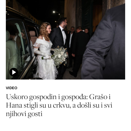
VIDEO
Uskoro gospodin i gospođa: Grašo i
Hana stigli su u crkvu, a došli su i svi
njihovi gosti