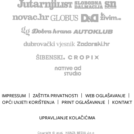
IMPRESSUM
ZAŠTITA PRIVATNOSTI
WEB OGLAŠAVANJE
OPĆI UVJETI KORIŠTENJA
PRINT OGLAŠAVANJE
KONTAKT
UPRAVLJANJE KOLAČIĆIMA
Copyright
©
2026.
HANZA MEDIA d.o.o