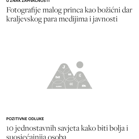
U ZNAK ZAHVALNOSTI
Fotografije malog princa kao božićni dar
kraljevskog para medijima i javnosti
POZITIVNE ODLUKE
10 jednostavnih savjeta kako biti bolja i
suosjećajnija osoba