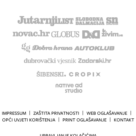
IMPRESSUM
ZAŠTITA PRIVATNOSTI
WEB OGLAŠAVANJE
OPĆI UVJETI KORIŠTENJA
PRINT OGLAŠAVANJE
KONTAKT
UPRAVLJANJE KOLAČIĆIMA