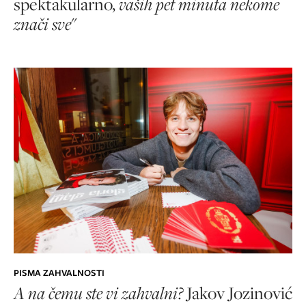
spektakularno,
vaših pet minuta nekome
znači sve
"
PISMA ZAHVALNOSTI
A na čemu ste vi zahvalni?
Jakov Jozinović