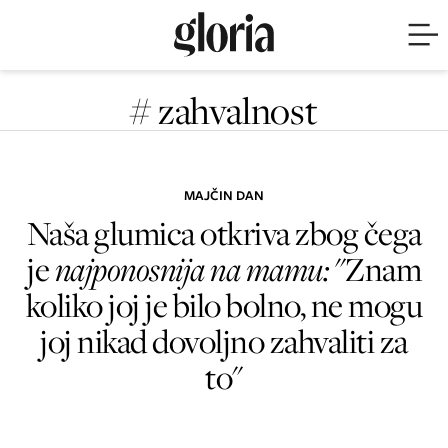
# zahvalnost
MAJČIN DAN
Naša glumica otkriva zbog čega
je
najponosnija na mamu:
"Znam
koliko joj je bilo bolno, ne mogu
joj nikad dovoljno zahvaliti za
to"