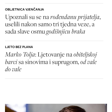
OBLJETNICA VJENČANJA
Upoznali su se na
rođendanu prijatelja
,
uselili nakon samo tri tjedna veze, a
sada slave osmu
godišnjicu braka
LJETO BEZ PLANA
Marko Tolja
: Ljetovanje na
obiteljskoj
barci
sa sinovima i suprugom,
od vale
do vale