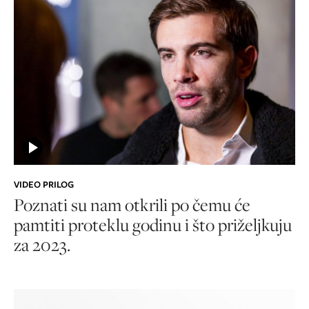
VIDEO PRILOG
Poznati su nam otkrili po čemu će
pamtiti proteklu godinu i što priželjkuju
za 2023.