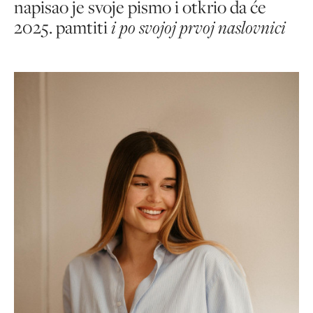
napisao je svoje pismo i otkrio da će
2025. pamtiti
i po svojoj prvoj naslovnici