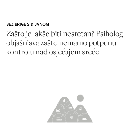
BEZ BRIGE S DIJANOM
Zašto je lakše biti nesretan? Psiholog
objašnjava zašto nemamo potpunu
kontrolu nad osjećajem sreće