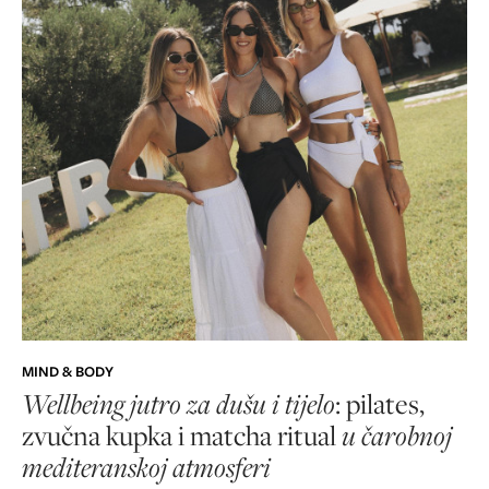
MIND & BODY
Wellbeing jutro za dušu i tijelo
: pilates,
zvučna kupka i matcha ritual
u čarobnoj
mediteranskoj atmosferi