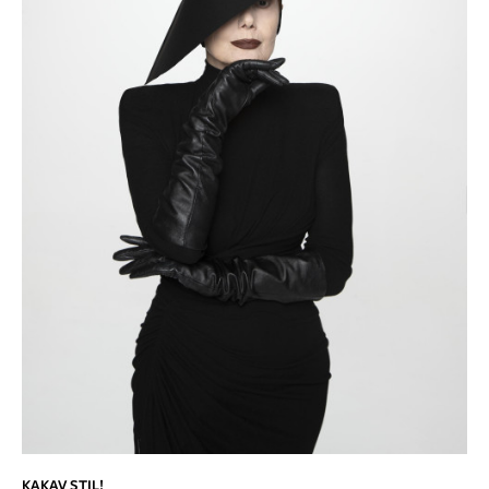
KAKAV STIL!