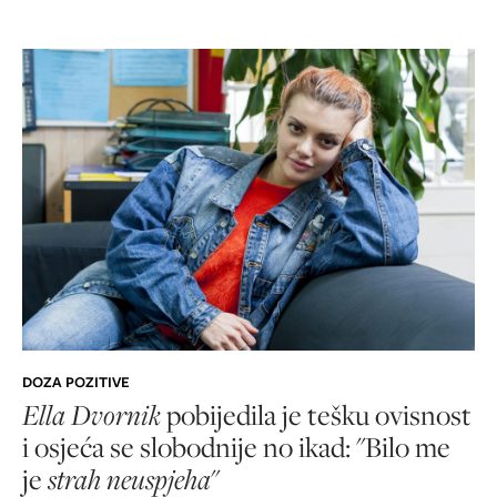
DOZA POZITIVE
Ella Dvornik
pobijedila je tešku ovisnost
i osjeća se slobodnije no ikad: "Bilo me
je
strah neuspjeha
"