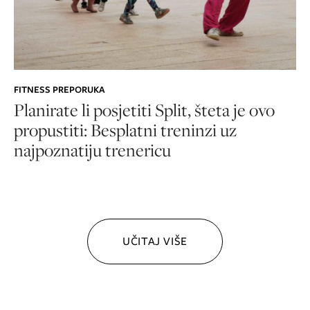
FITNESS PREPORUKA
Planirate li posjetiti Split, šteta je ovo
propustiti: Besplatni treninzi uz
najpoznatiju trenericu
UČITAJ VIŠE