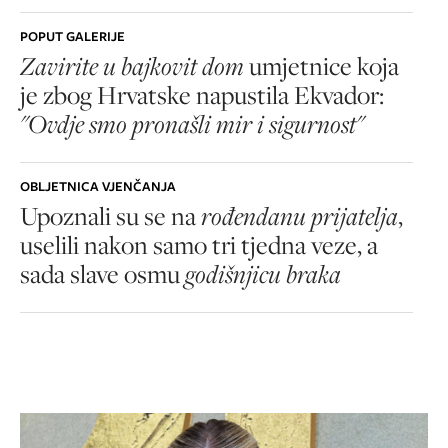
POPUT GALERIJE
Zavirite u bajkovit dom
umjetnice koja
je zbog Hrvatske napustila Ekvador:
"Ovdje smo pronašli mir i sigurnost"
OBLJETNICA VJENČANJA
Upoznali su se na
rođendanu prijatelja
,
uselili nakon samo tri tjedna veze, a
sada slave osmu
godišnjicu braka