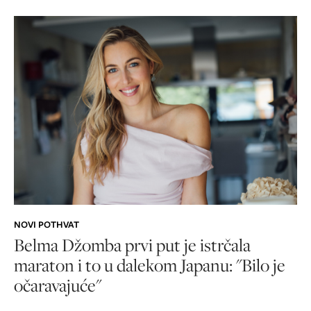
NOVI POTHVAT
Belma Džomba prvi put je istrčala
maraton i to u dalekom Japanu: "Bilo je
očaravajuće"