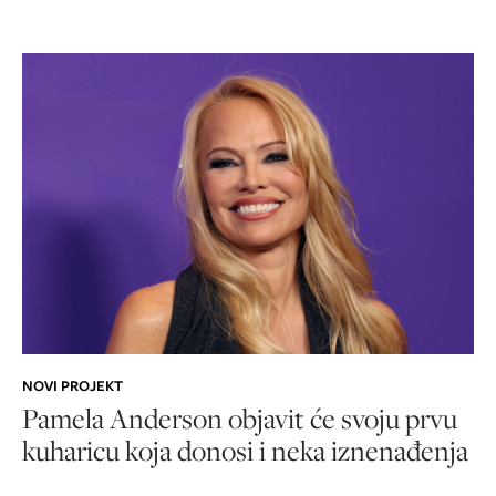
NOVI PROJEKT
Pamela Anderson objavit će svoju prvu
kuharicu koja donosi i neka iznenađenja