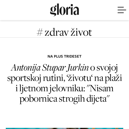
# zdrav život
NA PLUS TRIDESET
Antonija Stupar Jurkin
o svojoj
sportskoj rutini, ‘životu‘ na plaži
i ljetnom jelovniku: "Nisam
pobornica strogih dijeta"