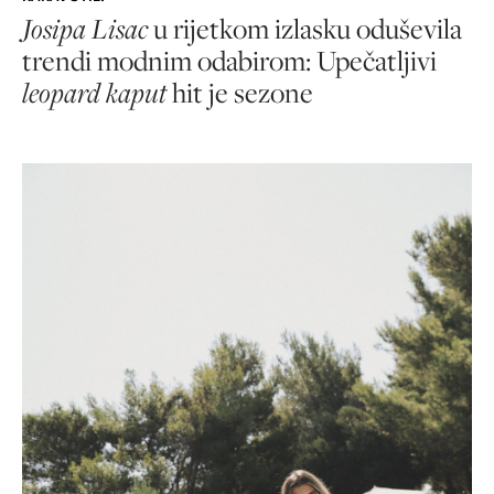
Josipa Lisac
u rijetkom izlasku oduševila
trendi modnim odabirom: Upečatljivi
leopard kaput
hit je sezone