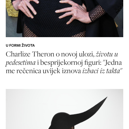
U FORMI ŽIVOTA
Charlize Theron o novoj ulozi,
životu u
pedesetima
i besprijekornoj figuri: "Jedna
me rečenica uvijek iznova
izbaci iz takta
"