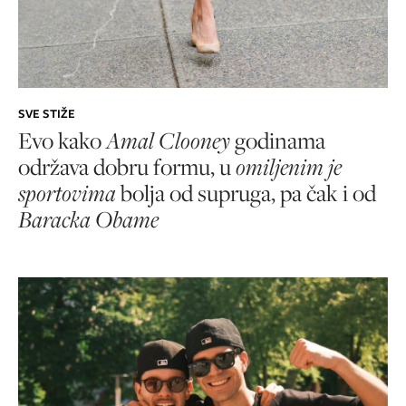
SVE STIŽE
Evo kako
Amal Clooney
godinama
održava dobru formu, u
omiljenim je
sportovima
bolja od supruga, pa čak i od
Baracka Obame