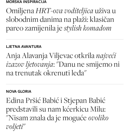
MORSKA INSPIRACIJA
Omiljena
HRT-ova voditeljica
uživa u
slobodnim danima na plaži: klasičan
pareo zamijenila je
stylish komadom
LJETNA AVANTURA
Anja Alavanja Viljevac otkrila
najveći
izazov ljetovanja
: "Danu ne smijemo ni
na trenutak okrenuti leđa"
NOVA GLORIA
Edina Pršić Babić i Stjepan Babić
predstavili su nam kćerkicu Milu:
"Nisam znala da je moguće
ovoliko
voljeti
"