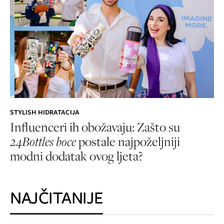
STYLISH HIDRATACIJA
Influenceri ih obožavaju: Zašto su
24Bottles boce
postale najpoželjniji
modni dodatak ovog ljeta?
NAJČITANIJE