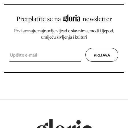
Pretplatite se na
newsletter
Prvi saznajte najnovije vijesti o slavnima, modi i ljepoti,
umijeću življenja i kulturi