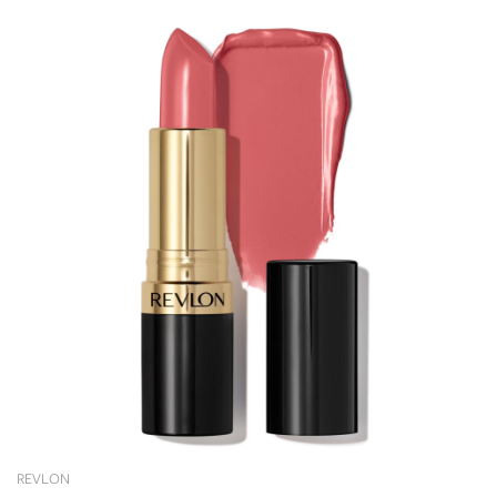
REVLON