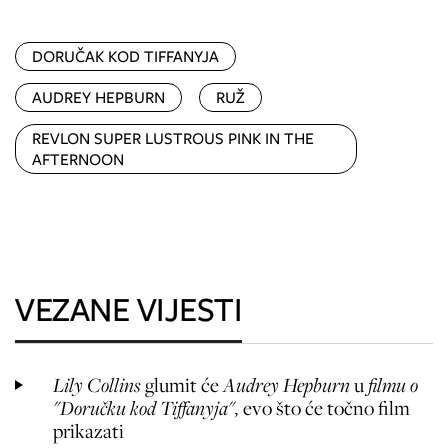
DORUČAK KOD TIFFANYJA
AUDREY HEPBURN
RUŽ
REVLON SUPER LUSTROUS PINK IN THE
AFTERNOON
VEZANE VIJESTI
Lily Collins
glumit će
Audrey Hepburn
u
filmu o
"Doručku kod Tiffanyja",
evo što će točno film
prikazati