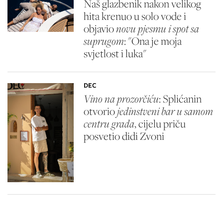
Naš glazbenik nakon velikog
hita krenuo u solo vode i
objavio
novu pjesmu i spot sa
suprugom
: "Ona je moja
svjetlost i luka"
DEC
Vino na prozorčiću
: Splićanin
otvorio
jedinstveni bar u samom
centru grada
, cijelu priču
posvetio didi Zvoni