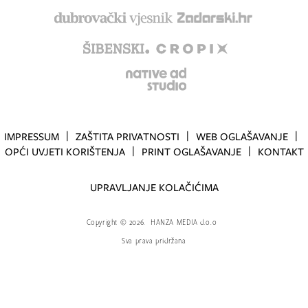
IMPRESSUM
ZAŠTITA PRIVATNOSTI
WEB OGLAŠAVANJE
OPĆI UVJETI KORIŠTENJA
PRINT OGLAŠAVANJE
KONTAKT
UPRAVLJANJE KOLAČIĆIMA
Copyright
©
2026.
HANZA MEDIA d.o.o
Sva prava pridržana