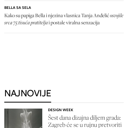
BELLA SA SELA
osvojile
Kako su papiga Bella i njezina vlasnica Tanja Anđelić
srca 75 tisuća pratitelja
i postale viralna senzacija
NAJNOVIJE
DESIGN WEEK
Šest dana dizajna diljem grada:
Zagreb će se u rujnu pretvoriti