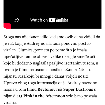
Stoga nas nije iznenadilo kad smo ovih dana vidjeli da
je ruž koji je Audrey nosila tada ponovno postao
viralan. Glumica, poznata po tome što je imala
upečatljive tamne obrve i velike okrugle smeđe oči
koje bi dodatno naglasila pažljivo iscrtanim tušem, u
ovom je filmu na usnama nosila nježnu ružičastu
nijansu ruža koju bi mnogi i danas voljeli nositi.
Upravo zbog toga informacija da je Audrey navodno
nosila u tom filmu
Revlonov
ruž
Super Lustrous
u
nijansi
415 Pink in the Afternoon
vrlo brzo postala
viralna.