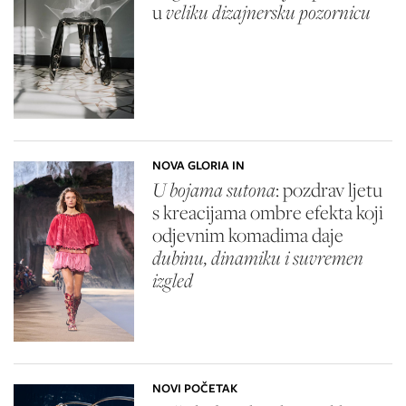
u
veliku dizajnersku pozornicu
NOVA GLORIA IN
U bojama sutona
: pozdrav ljetu
s kreacijama ombre efekta koji
odjevnim komadima daje
dubinu, dinamiku i suvremen
izgled
NOVI POČETAK