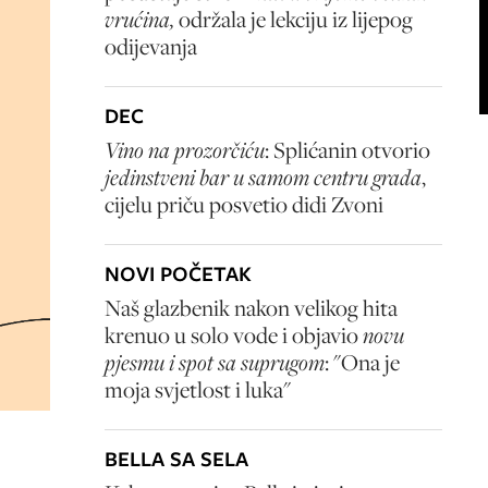
vrućina,
održala je lekciju iz lijepog
odijevanja
DEC
Vino na prozorčiću
: Splićanin otvorio
jedinstveni bar u samom centru grada
,
cijelu priču posvetio didi Zvoni
NOVI POČETAK
Naš glazbenik nakon velikog hita
krenuo u solo vode i objavio
novu
pjesmu i spot sa suprugom
: "Ona je
moja svjetlost i luka"
BELLA SA SELA