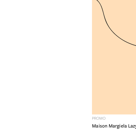
PROMO
Maison Margiela La