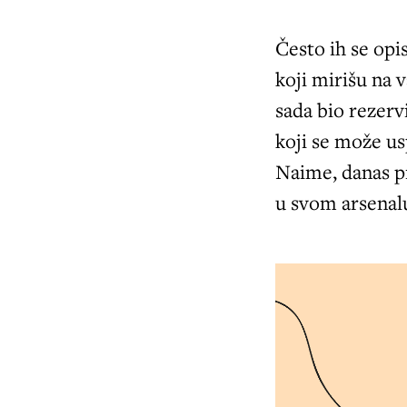
Često ih se opis
koji mirišu na 
sada bio rezer
koji se može u
Naime, danas pr
u svom arsenal