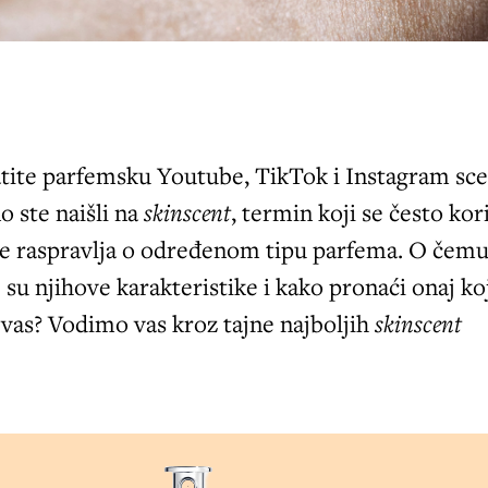
atite parfemsku Youtube, TikTok i Instagram sc
o ste naišli na
skinscent
, termin koji se često kori
se raspravlja o određenom tipu parfema. O čemu
 su njihove karakteristike i kako pronaći onaj koj
vas? Vodimo vas kroz tajne najboljih
skinscent