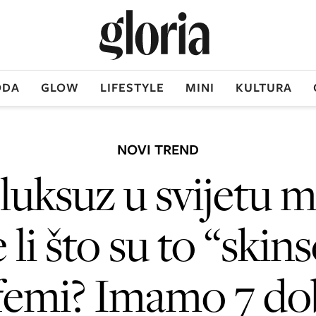
DA
GLOW
LIFESTYLE
MINI
KULTURA
NOVI TREND
luksuz u svijetu m
 li što su to “skin
femi? Imamo 7 do