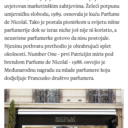
uvjetovan marketinškim zahtjevima. Želeći potpunu
umjetničku slobodu, 1989. osnovala je kuću Parfums
de Nicolaï. Tako je postala pionirkom u svijetu nišne
parfumerije dok se izraz niche još nije ni koristio, a
nezavisne parfumerke gotovo da nisu postojale.
Njezinu pothvatu prethodio je ohrabrujući splet
okolnosti. Number One - prvi Patricijin miris pod
brendom Parfums de Nicolaï - 1988. osvojio je
Međunarodnu nagradu za mlade parfumere koju
dodjeljuje Francusko društvo parfumera.