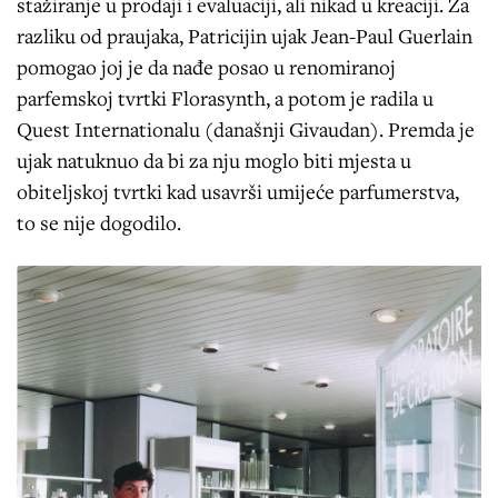
stažiranje u prodaji i evaluaciji, ali nikad u kreaciji. Za
razliku od praujaka, Patricijin ujak Jean-Paul Guerlain
pomogao joj je da nađe posao u renomiranoj
parfemskoj tvrtki Florasynth, a potom je radila u
Quest Internationalu (današnji Givaudan). Premda je
ujak natuknuo da bi za nju moglo biti mjesta u
obiteljskoj tvrtki kad usavrši umijeće parfumerstva,
to se nije dogodilo.