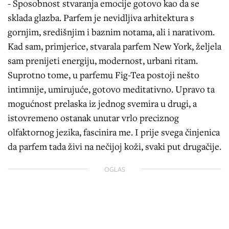
- Sposobnost stvaranja emocije gotovo kao da se
sklada glazba. Parfem je nevidljiva arhitektura s
gornjim, središnjim i baznim notama, ali i narativom.
Kad sam, primjerice, stvarala parfem New York, željela
sam prenijeti energiju, modernost, urbani ritam.
Suprotno tome, u parfemu Fig-Tea postoji nešto
intimnije, umirujuće, gotovo meditativno. Upravo ta
mogućnost prelaska iz jednog svemira u drugi, a
istovremeno ostanak unutar vrlo preciznog
olfaktornog jezika, fascinira me. I prije svega činjenica
da parfem tada živi na nečijoj koži, svaki put drugačije.
OGLAS