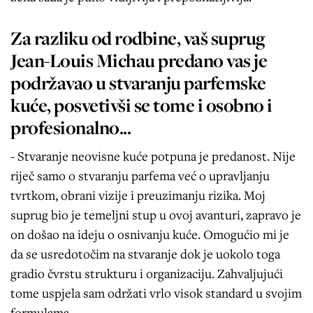
Za razliku od rodbine, vaš suprug
Jean-Louis Michau predano vas je
podržavao u stvaranju parfemske
kuće, posvetivši se tome i osobno i
profesionalno...
- Stvaranje neovisne kuće potpuna je predanost. Nije
riječ samo o stvaranju parfema već o upravljanju
tvrtkom, obrani vizije i preuzimanju rizika. Moj
suprug bio je temeljni stup u ovoj avanturi, zapravo je
on došao na ideju o osnivanju kuće. Omogućio mi je
da se usredotočim na stvaranje dok je uokolo toga
gradio čvrstu strukturu i organizaciju. Zahvaljujući
tome uspjela sam održati vrlo visok standard u svojim
formulama.