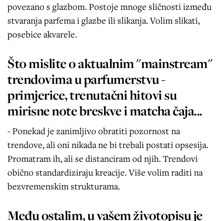
povezano s glazbom. Postoje mnoge sličnosti između
stvaranja parfema i glazbe ili slikanja. Volim slikati,
posebice akvarele.
Što mislite o aktualnim "mainstream"
trendovima u parfumerstvu -
primjerice, trenutačni hitovi su
mirisne note breskve i matcha čaja...
- Ponekad je zanimljivo obratiti pozornost na
trendove, ali oni nikada ne bi trebali postati opsesija.
Promatram ih, ali se distanciram od njih. Trendovi
obično standardiziraju kreacije. Više volim raditi na
bezvremenskim strukturama.
Među ostalim, u vašem životopisu je