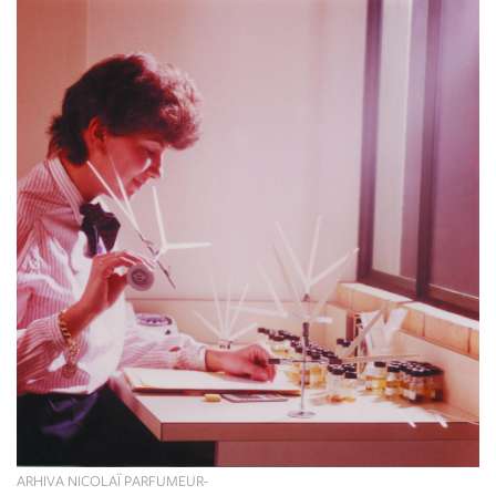
ARHIVA NICOLAÏ PARFUMEUR-