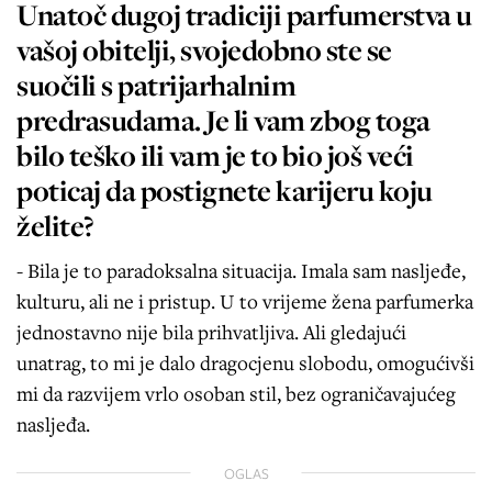
Unatoč dugoj tradiciji parfumerstva u
vašoj obitelji, svojedobno ste se
suočili s patrijarhalnim
predrasudama. Je li vam zbog toga
bilo teško ili vam je to bio još veći
poticaj da postignete karijeru koju
želite?
- Bila je to paradoksalna situacija. Imala sam nasljeđe,
kulturu, ali ne i pristup. U to vrijeme žena parfumerka
jednostavno nije bila prihvatljiva. Ali gledajući
unatrag, to mi je dalo dragocjenu slobodu, omogućivši
mi da razvijem vrlo osoban stil, bez ograničavajućeg
nasljeđa.
OGLAS