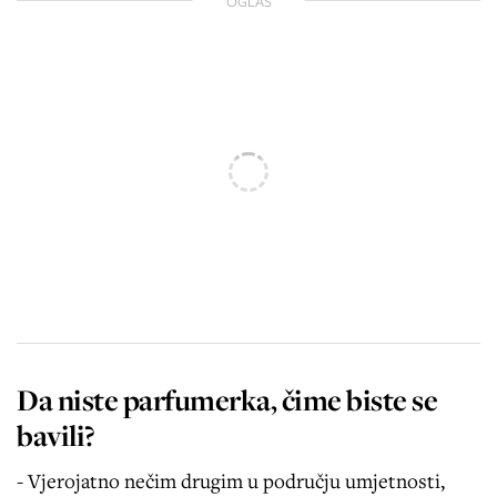
OGLAS
Da niste parfumerka, čime biste se
bavili?
- Vjerojatno nečim drugim u području umjetnosti,