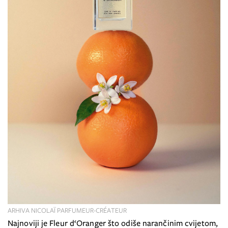
ARHIVA NICOLAÏ PARFUMEUR-CRÉATEUR
Najnoviji je Fleur d‘Oranger što odiše narančinim cvijetom,