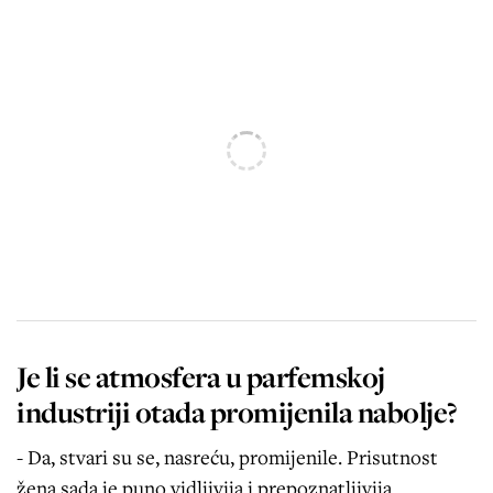
Je li se atmosfera u parfemskoj
industriji otada promijenila nabolje?
- Da, stvari su se, nasreću, promijenile. Prisutnost
žena sada je puno vidljivija i prepoznatljivija.