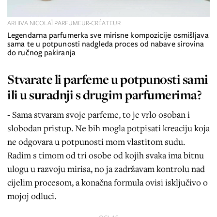
ARHIVA NICOLAÏ PARFUMEUR-CRÉATEUR
Legendarna parfumerka sve mirisne kompozicije osmišljava
sama te u potpunosti nadgleda proces od nabave sirovina
do ručnog pakiranja
Stvarate li parfeme u potpunosti sami
ili u suradnji s drugim parfumerima?
- Sama stvaram svoje parfeme, to je vrlo osoban i
slobodan pristup. Ne bih mogla potpisati kreaciju koja
ne odgovara u potpunosti mom vlastitom sudu.
Radim s timom od tri osobe od kojih svaka ima bitnu
ulogu u razvoju mirisa, no ja zadržavam kontrolu nad
cijelim procesom, a konačna formula ovisi isključivo o
mojoj odluci.