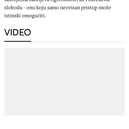
slobodu - onu koju samo neovisan pristup može
istinski omogućiti.
VIDEO