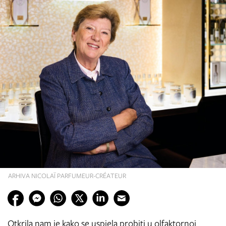
ARHIVA NICOLAÏ PARFUMEUR-CRÉATEUR
Otkrila nam je kako se uspjela probiti u olfaktornoj