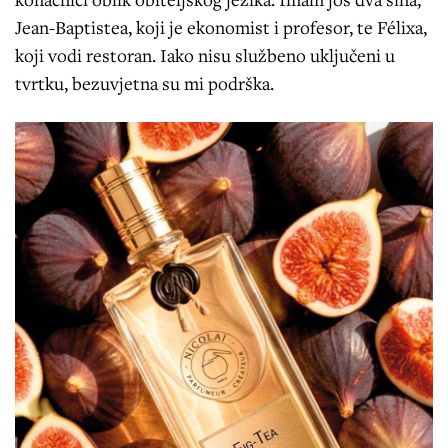
Jean-Baptistea, koji je ekonomist i profesor, te Félixa,
koji vodi restoran. Iako nisu službeno uključeni u
tvrtku, bezuvjetna su mi podrška.