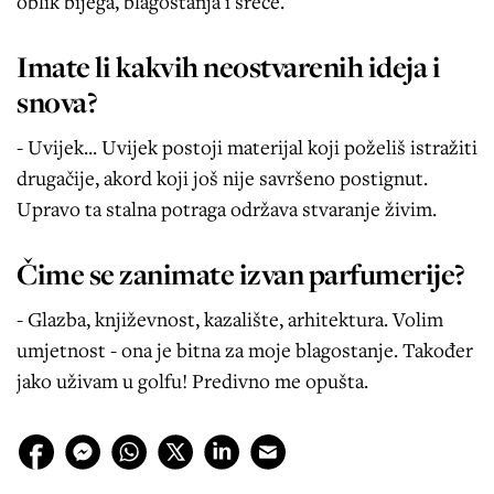
oblik bijega, blagostanja i sreće.
Imate li kakvih neostvarenih ideja i
snova?
- Uvijek... Uvijek postoji materijal koji poželiš istražiti
drugačije, akord koji još nije savršeno postignut.
Upravo ta stalna potraga održava stvaranje živim.
Čime se zanimate izvan parfumerije?
- Glazba, književnost, kazalište, arhitektura. Volim
umjetnost - ona je bitna za moje blagostanje. Također
jako uživam u golfu! Predivno me opušta.