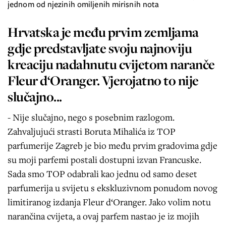
jednom od njezinih omiljenih mirisnih nota
Hrvatska je među prvim zemljama
gdje predstavljate svoju najnoviju
kreaciju nadahnutu cvijetom naranče
Fleur d‘Oranger. Vjerojatno to nije
slučajno...
- Nije slučajno, nego s posebnim razlogom.
Zahvaljujući strasti Boruta Mihalića iz TOP
parfumerije Zagreb je bio među prvim gradovima gdje
su moji parfemi postali dostupni izvan Francuske.
Sada smo TOP odabrali kao jednu od samo deset
parfumerija u svijetu s ekskluzivnom ponudom novog
limitiranog izdanja Fleur d‘Oranger. Jako volim notu
narančina cvijeta, a ovaj parfem nastao je iz mojih