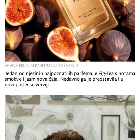
ARHIVA NICOLAÏ PARFUMEUR-CRÉATEUR
Jedan od njezinih najpoznatijih parfema je Fig-Tea s notama
smokve i jasminova čaja. Nedavno ga je predstavila i u
novoj Intense verziji