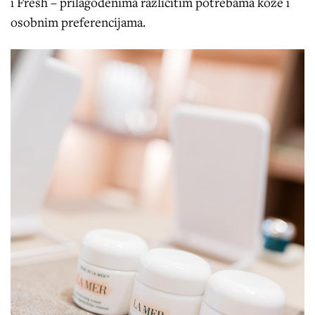
i Fresh – prilagođenima različitim potrebama kože i
osobnim preferencijama.