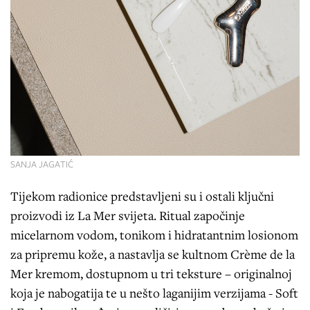
SANJA JAGATIĆ
Tijekom radionice predstavljeni su i ostali ključni
proizvodi iz La Mer svijeta. Ritual započinje
micelarnom vodom, tonikom i hidratantnim losionom
za pripremu kože, a nastavlja se kultnom Crème de la
Mer kremom, dostupnom u tri teksture – originalnoj
koja je nabogatija te u nešto laganijim verzijama - Soft