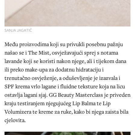
SANJA JAGATIĆ
Među proizvodima koji su privukli posebnu pažnju
našao se i The Mist, osvježavajući sprej s notama
lavande koji se koristi nakon njege, ali i tijekom dana
ili preko make-upa za dodatnu hidrataciju i
trenutačno osvježenje, a oduševljenje je izazvala i
SPF krema vrlo lagane i fluidne teksture koja na licu
ostavlja lagani sjaj. GG Beauty Masterclass je priveden
kraju testiranjem njegujućeg Lip Balma te Lip
Volumizera te kreme za ruke, kako bi njega zaista bila
cjelovita.