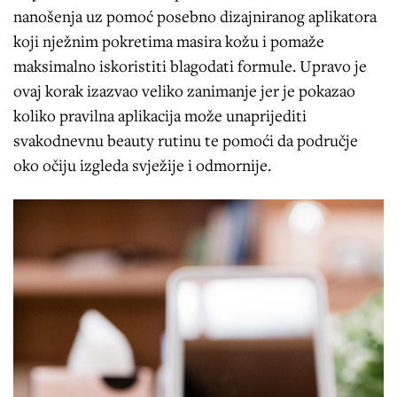
nanošenja uz pomoć posebno dizajniranog aplikatora
koji nježnim pokretima masira kožu i pomaže
maksimalno iskoristiti blagodati formule. Upravo je
ovaj korak izazvao veliko zanimanje jer je pokazao
koliko pravilna aplikacija može unaprijediti
svakodnevnu beauty rutinu te pomoći da područje
oko očiju izgleda svježije i odmornije.