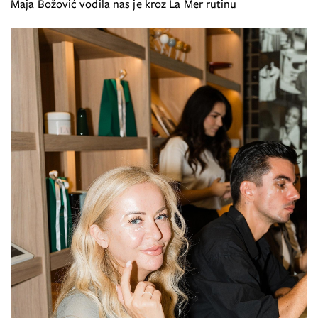
Maja Božović vodila nas je kroz La Mer rutinu