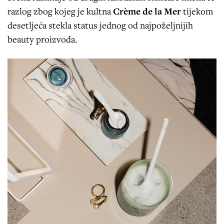
razlog zbog kojeg je kultna
Crème de la Mer
tijekom
desetljeća stekla status jednog od najpoželjnijih
beauty proizvoda.