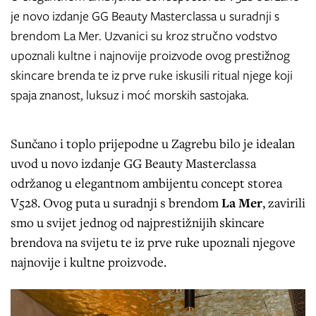
je novo izdanje GG Beauty Masterclassa u suradnji s
brendom La Mer. Uzvanici su kroz stručno vodstvo
upoznali kultne i najnovije proizvode ovog prestižnog
skincare brenda te iz prve ruke iskusili ritual njege koji
spaja znanost, luksuz i moć morskih sastojaka.
Sunčano i toplo prijepodne u Zagrebu bilo je idealan
uvod u novo izdanje GG Beauty Masterclassa
održanog u elegantnom ambijentu concept storea
V528. Ovog puta u suradnji s brendom
La Mer
, zavirili
smo u svijet jednog od najprestižnijih skincare
brendova na svijetu te iz prve ruke upoznali njegove
najnovije i kultne proizvode.