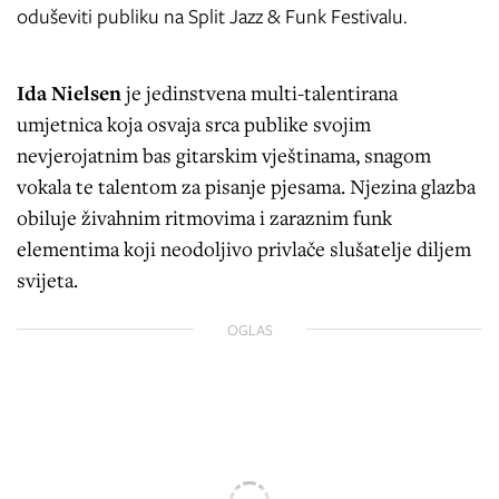
oduševiti publiku na Split Jazz & Funk Festivalu.
Ida Nielsen
je jedinstvena multi-talentirana
umjetnica koja osvaja srca publike svojim
nevjerojatnim bas gitarskim vještinama, snagom
vokala te talentom za pisanje pjesama. Njezina glazba
obiluje živahnim ritmovima i zaraznim funk
elementima koji neodoljivo privlače slušatelje diljem
svijeta.
OGLAS