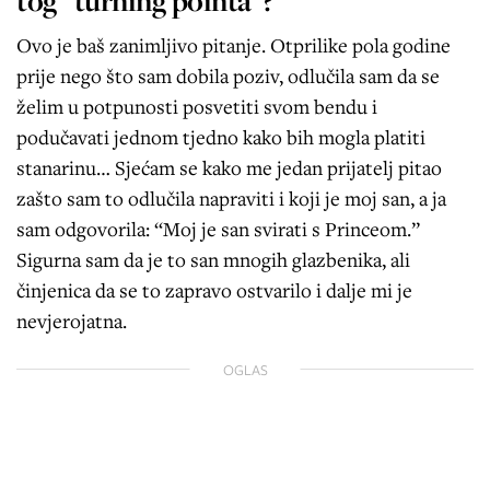
tog “turning pointa”?
Ovo je baš zanimljivo pitanje. Otprilike pola godine
prije nego što sam dobila poziv, odlučila sam da se
želim u potpunosti posvetiti svom bendu i
podučavati jednom tjedno kako bih mogla platiti
stanarinu… Sjećam se kako me jedan prijatelj pitao
zašto sam to odlučila napraviti i koji je moj san, a ja
sam odgovorila: “Moj je san svirati s Princeom.”
Sigurna sam da je to san mnogih glazbenika, ali
činjenica da se to zapravo ostvarilo i dalje mi je
nevjerojatna.
OGLAS