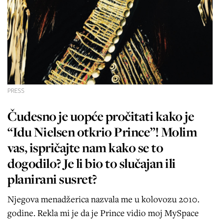
PRESS
Čudesno je uopće pročitati kako je
“Idu Nielsen otkrio Prince”! Molim
vas, ispričajte nam kako se to
dogodilo? Je li bio to slučajan ili
planirani susret?
Njegova menadžerica nazvala me u kolovozu 2010.
godine. Rekla mi je da je Prince vidio moj MySpace