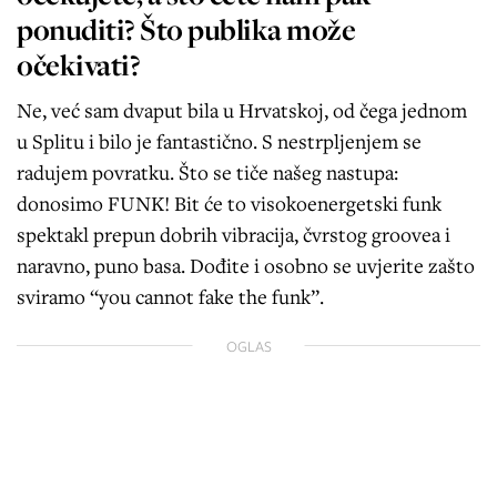
ponuditi? Što publika može
očekivati?
Ne, već sam dvaput bila u Hrvatskoj, od čega jednom
u Splitu i bilo je fantastično. S nestrpljenjem se
radujem povratku. Što se tiče našeg nastupa:
donosimo FUNK! Bit će to visokoenergetski funk
spektakl prepun dobrih vibracija, čvrstog groovea i
naravno, puno basa. Dođite i osobno se uvjerite zašto
sviramo “you cannot fake the funk”.
OGLAS