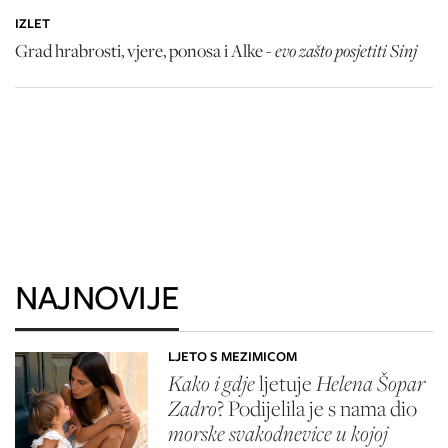
IZLET
evo zašto posjetiti Sinj
Grad hrabrosti, vjere, ponosa i Alke -
NAJNOVIJE
LJETO S MEZIMICOM
Kako i gdje
ljetuje
Helena Šopar
Zadro
? Podijelila je s nama dio
morske svakodnevice u kojoj