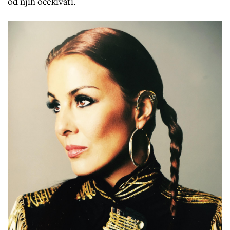
od njih očekivati.