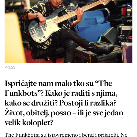
PRESS
Ispričajte nam malo tko su “The
Funkbots”? Kako je raditi s njima,
kako se družiti? Postoji li razlika?
Život, obitelj, posao – ili je sve jedan
velik koloplet?
The Funkbotsi su istovremeno i bend i prijatelji. Ne