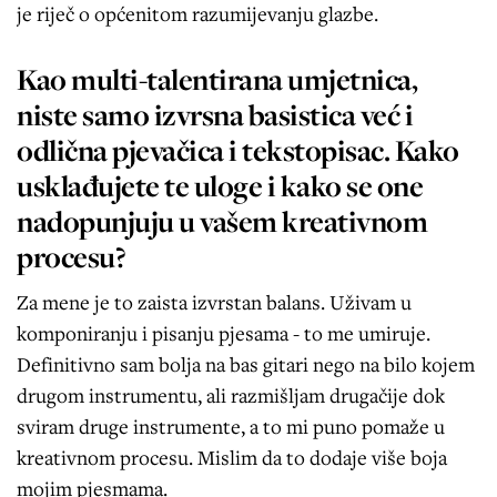
je riječ o općenitom razumijevanju glazbe.
Kao multi-talentirana umjetnica,
niste samo izvrsna basistica već i
odlična pjevačica i tekstopisac. Kako
usklađujete te uloge i kako se one
nadopunjuju u vašem kreativnom
procesu?
Za mene je to zaista izvrstan balans. Uživam u
komponiranju i pisanju pjesama - to me umiruje.
Definitivno sam bolja na bas gitari nego na bilo kojem
drugom instrumentu, ali razmišljam drugačije dok
sviram druge instrumente, a to mi puno pomaže u
kreativnom procesu. Mislim da to dodaje više boja
mojim pjesmama.