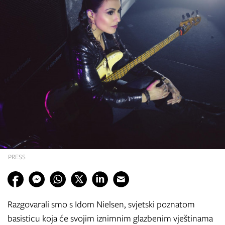
PRESS
Razgovarali smo s Idom Nielsen, svjetski poznatom
basisticu koja će svojim iznimnim glazbenim vještinama