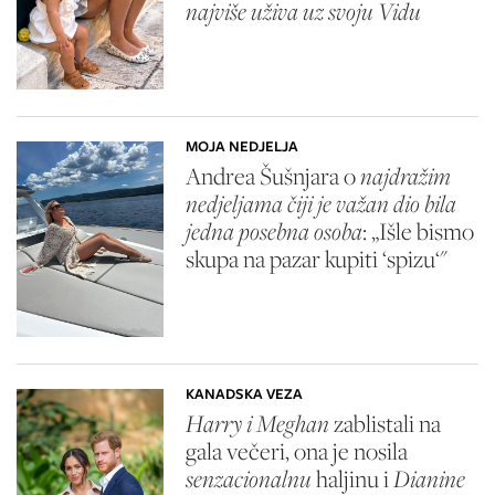
najviše uživa uz svoju Vidu
MOJA NEDJELJA
Andrea Šušnjara o
najdražim
nedjeljama čiji je važan dio bila
jedna posebna osoba
: „Išle bismo
skupa na pazar kupiti ‘spizu‘"
KANADSKA VEZA
Harry i Meghan
zablistali na
gala večeri, ona je nosila
senzacionalnu
haljinu i
Dianine