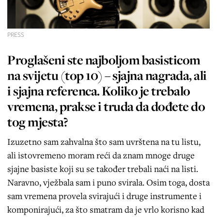
PRESS
Proglašeni ste najboljom basisticom
na svijetu (top 10) – sjajna nagrada, ali
i sjajna referenca. Koliko je trebalo
vremena, prakse i truda da dođete do
tog mjesta?
Izuzetno sam zahvalna što sam uvrštena na tu listu,
ali istovremeno moram reći da znam mnoge druge
sjajne basiste koji su se također trebali naći na listi.
Naravno, vježbala sam i puno svirala. Osim toga, dosta
sam vremena provela svirajući i druge instrumente i
komponirajući, za što smatram da je vrlo korisno kad