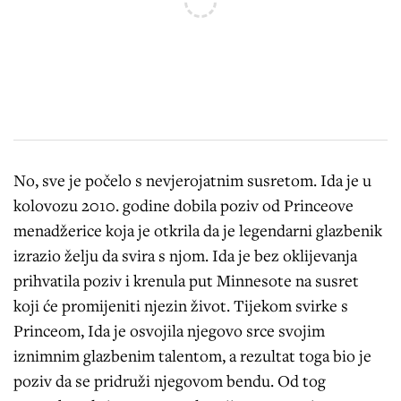
No, sve je počelo s nevjerojatnim susretom. Ida je u
kolovozu 2010. godine dobila poziv od Princeove
menadžerice koja je otkrila da je legendarni glazbenik
izrazio želju da svira s njom. Ida je bez oklijevanja
prihvatila poziv i krenula put Minnesote na susret
koji će promijeniti njezin život. Tijekom svirke s
Princeom, Ida je osvojila njegovo srce svojim
iznimnim glazbenim talentom, a rezultat toga bio je
poziv da se pridruži njegovom bendu. Od tog