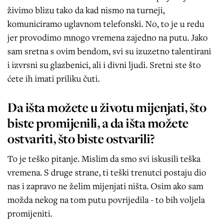
živimo blizu tako da kad nismo na turneji,
komuniciramo uglavnom telefonski. No, to je u redu
jer provodimo mnogo vremena zajedno na putu. Jako
sam sretna s ovim bendom, svi su izuzetno talentirani
i izvrsni su glazbenici, ali i divni ljudi. Sretni ste što
ćete ih imati priliku čuti.
Da išta možete u životu mijenjati, što
biste promijenili, a da išta možete
ostvariti, što biste ostvarili?
To je teško pitanje. Mislim da smo svi iskusili teška
vremena. S druge strane, ti teški trenutci postaju dio
nas i zapravo ne želim mijenjati ništa. Osim ako sam
možda nekog na tom putu povrijedila - to bih voljela
promijeniti.