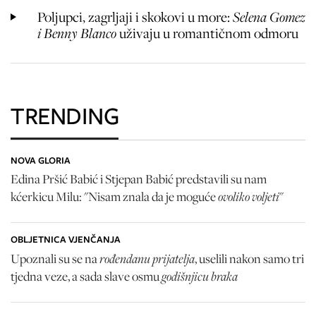
Poljupci, zagrljaji i skokovi u more:
Selena Gomez
i Benny Blanco
uživaju u romantičnom odmoru
TRENDING
NOVA GLORIA
Edina Pršić Babić i Stjepan Babić predstavili su nam
ovoliko voljeti
kćerkicu Milu: "Nisam znala da je moguće
"
OBLJETNICA VJENČANJA
rođendanu prijatelja
Upoznali su se na
, uselili nakon samo tri
godišnjicu braka
tjedna veze, a sada slave osmu