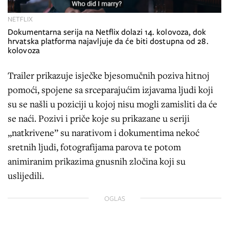
NETFLIX
Dokumentarna serija na Netflix dolazi 14. kolovoza, dok
hrvatska platforma najavljuje da će biti dostupna od 28.
kolovoza
Trailer prikazuje isječke bjesomučnih poziva hitnoj
pomoći, spojene sa srceparajućim izjavama ljudi koji
su se našli u poziciji u kojoj nisu mogli zamisliti da će
se naći. Pozivi i priče koje su prikazane u seriji
„natkrivene” su narativom i dokumentima nekoć
sretnih ljudi, fotografijama parova te potom
animiranim prikazima gnusnih zločina koji su
uslijedili.
OGLAS