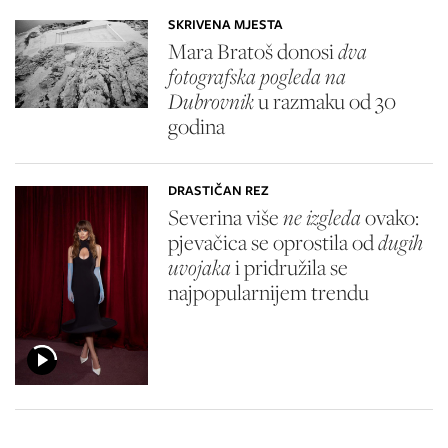
SKRIVENA MJESTA
Mara Bratoš donosi
dva
fotografska pogleda na
Dubrovnik
u razmaku od 30
godina
DRASTIČAN REZ
Severina više
ne izgleda
ovako:
pjevačica se oprostila od
dugih
uvojaka
i pridružila se
najpopularnijem trendu