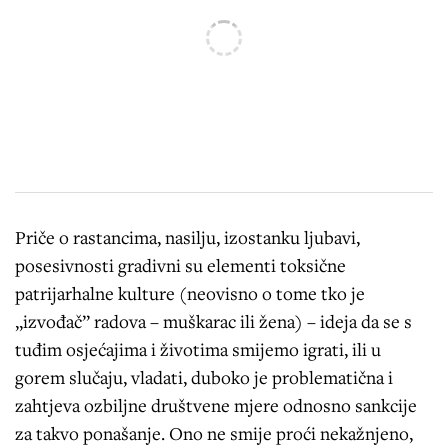
Priče o rastancima, nasilju, izostanku ljubavi,
posesivnosti gradivni su elementi toksične
patrijarhalne kulture (neovisno o tome tko je
„izvođač” radova – muškarac ili žena) – ideja da se s
tuđim osjećajima i životima smijemo igrati, ili u
gorem slučaju, vladati, duboko je problematična i
zahtjeva ozbiljne društvene mjere odnosno sankcije
za takvo ponašanje. Ono ne smije proći nekažnjeno,