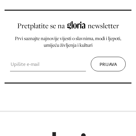
Pretplatite se na
newsletter
Prvi saznajte najnovije vijesti o slavnima, modi i ljepoti,
umijeću življenja i kulturi