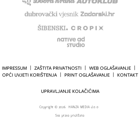
IMPRESSUM
ZAŠTITA PRIVATNOSTI
WEB OGLAŠAVANJE
OPĆI UVJETI KORIŠTENJA
PRINT OGLAŠAVANJE
KONTAKT
UPRAVLJANJE KOLAČIĆIMA
Copyright
©
2026.
HANZA MEDIA d.o.o
Sva prava pridržana