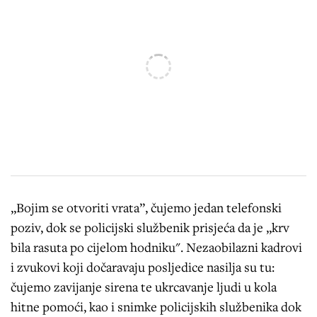
„Bojim se otvoriti vrata”, čujemo jedan telefonski
poziv, dok se policijski službenik prisjeća da je „krv
bila rasuta po cijelom hodniku". Nezaobilazni kadrovi
i zvukovi koji dočaravaju posljedice nasilja su tu:
čujemo zavijanje sirena te ukrcavanje ljudi u kola
hitne pomoći, kao i snimke policijskih službenika dok