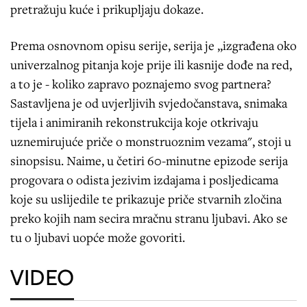
pretražuju kuće i prikupljaju dokaze.
Prema osnovnom opisu serije, serija je „izgrađena oko
univerzalnog pitanja koje prije ili kasnije dođe na red,
a to je - koliko zapravo poznajemo svog partnera?
Sastavljena je od uvjerljivih svjedočanstava, snimaka
tijela i animiranih rekonstrukcija koje otkrivaju
uznemirujuće priče o monstruoznim vezama", stoji u
sinopsisu. Naime, u četiri 60-minutne epizode serija
progovara o odista jezivim izdajama i posljedicama
koje su uslijedile te prikazuje priče stvarnih zločina
preko kojih nam secira mračnu stranu ljubavi. Ako se
tu o ljubavi uopće može govoriti.
VIDEO