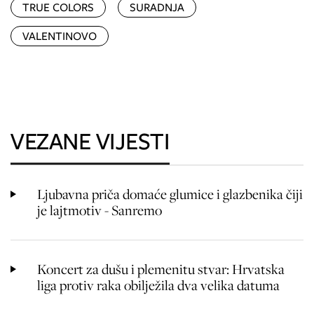
TRUE COLORS
SURADNJA
VALENTINOVO
VEZANE VIJESTI
Ljubavna priča domaće glumice i glazbenika čiji
je lajtmotiv - Sanremo
Koncert za dušu i plemenitu stvar: Hrvatska
liga protiv raka obilježila dva velika datuma