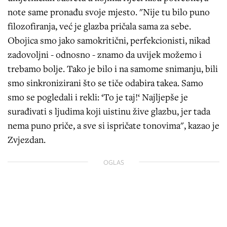
note same pronađu svoje mjesto. "Nije tu bilo puno
filozofiranja, već je glazba pričala sama za sebe.
Obojica smo jako samokritični, perfekcionisti, nikad
zadovoljni - odnosno - znamo da uvijek možemo i
trebamo bolje. Tako je bilo i na samome snimanju, bili
smo sinkronizirani što se tiče odabira takea. Samo
smo se pogledali i rekli: ‘To je taj!‘ Najljepše je
surađivati s ljudima koji uistinu žive glazbu, jer tada
nema puno priče, a sve si ispričate tonovima", kazao je
Zvjezdan.
OGLAS