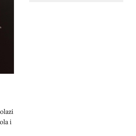
rolazi
ola i