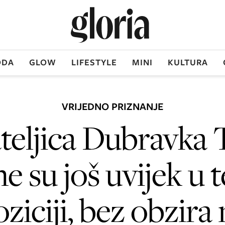
DA
GLOW
LIFESTYLE
MINI
KULTURA
VRIJEDNO PRIZNANJE
teljica Dubravka T
e su još uvijek u 
ziciji, bez obzira