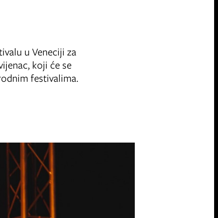
ivalu u Veneciji za
ijenac, koji će se
rodnim festivalima.