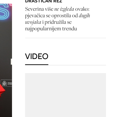
DRASTIČAN REZ
Severina više
ne izgleda
ovako:
pjevačica se oprostila od
dugih
uvojaka
i pridružila se
najpopularnijem trendu
VIDEO