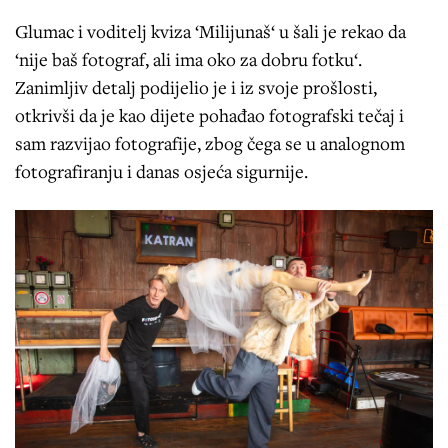
Glumac i voditelj kviza ‘Milijunaš‘ u šali je rekao da
‘nije baš fotograf, ali ima oko za dobru fotku‘.
Zanimljiv detalj podijelio je i iz svoje prošlosti,
otkrivši da je kao dijete pohađao fotografski tečaj i
sam razvijao fotografije, zbog čega se u analognom
fotografiranju i danas osjeća sigurnije.