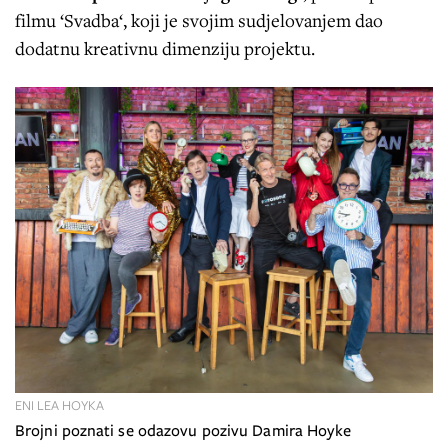
filmu ‘Svadba‘, koji je svojim sudjelovanjem dao
dodatnu kreativnu dimenziju projektu.
ENI LEA HOYKA
Brojni poznati se odazovu pozivu Damira Hoyke