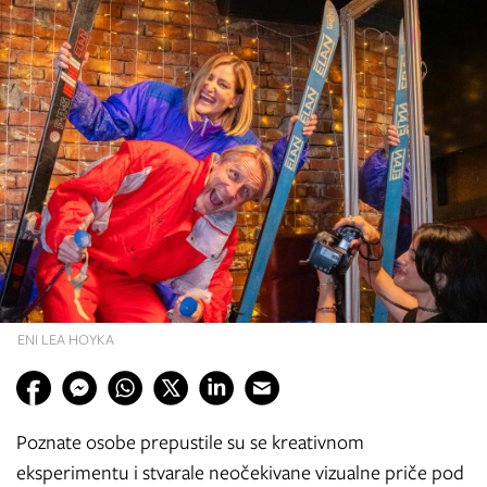
ENI LEA HOYKA
Poznate osobe prepustile su se kreativnom
eksperimentu i stvarale neočekivane vizualne priče pod