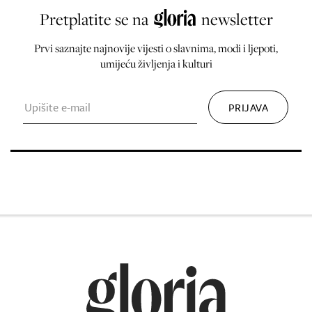
Pretplatite se na
newsletter
Prvi saznajte najnovije vijesti o slavnima, modi i ljepoti,
umijeću življenja i kulturi