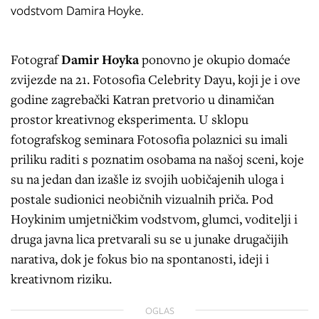
vodstvom Damira Hoyke.
Fotograf
Damir Hoyka
ponovno je okupio domaće
zvijezde na 21. Fotosofia Celebrity Dayu, koji je i ove
godine zagrebački Katran pretvorio u dinamičan
prostor kreativnog eksperimenta. U sklopu
fotografskog seminara Fotosofia polaznici su imali
priliku raditi s poznatim osobama na našoj sceni, koje
su na jedan dan izašle iz svojih uobičajenih uloga i
postale sudionici neobičnih vizualnih priča. Pod
Hoykinim umjetničkim vodstvom, glumci, voditelji i
druga javna lica pretvarali su se u junake drugačijih
narativa, dok je fokus bio na spontanosti, ideji i
kreativnom riziku.
OGLAS