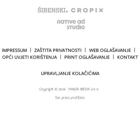
IMPRESSUM
ZAŠTITA PRIVATNOSTI
WEB OGLAŠAVANJE
OPĆI UVJETI KORIŠTENJA
PRINT OGLAŠAVANJE
KONTAKT
UPRAVLJANJE KOLAČIĆIMA
Copyright
©
2026.
HANZA MEDIA d.o.o
Sva prava pridržana