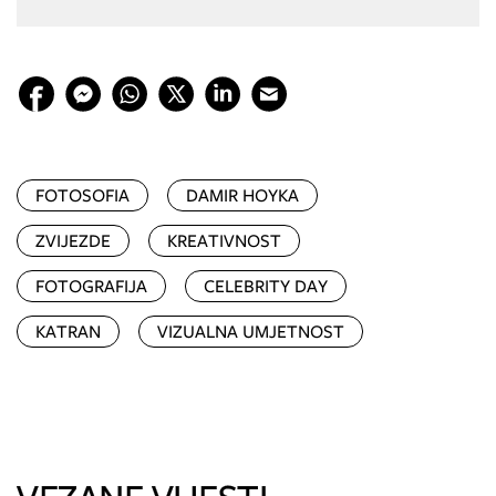
FOTOSOFIA
DAMIR HOYKA
ZVIJEZDE
KREATIVNOST
FOTOGRAFIJA
CELEBRITY DAY
KATRAN
VIZUALNA UMJETNOST