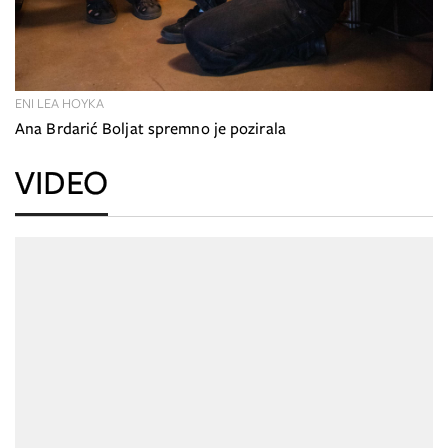
ENI LEA HOYKA
Ana Brdarić Boljat spremno je pozirala
VIDEO