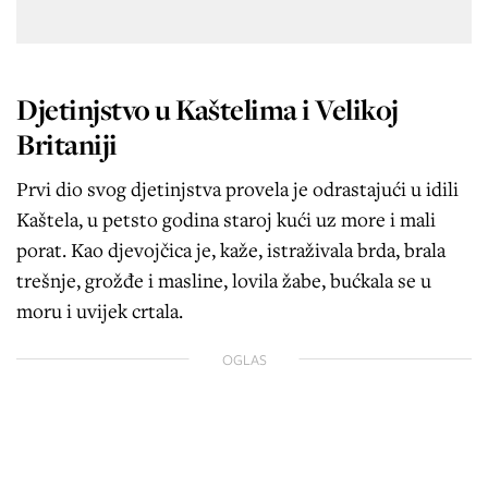
Djetinjstvo u Kaštelima i Velikoj
Britaniji
Prvi dio svog djetinjstva provela je odrastajući u idili
Kaštela, u petsto godina staroj kući uz more i mali
porat. Kao djevojčica je, kaže, istraživala brda, brala
trešnje, grožđe i masline, lovila žabe, bućkala se u
moru i uvijek crtala.
OGLAS