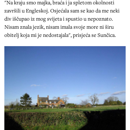
"Na kraju smo majka, braća i ja spletom okolnosti
završili u Engleskoj. Osjećala sam se kao da me neki
div iščupao iz mog svijeta i spustio u nepoznato.
Nisam znala jezik, nisam imala svoje more ni širu
obitelj koja mi je nedostajala", prisjeća se Sunčica.