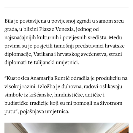
Bila je postavljena u povijesnoj zgradi u samom srcu
grada, u blizini Piazze Venezia, jednog od
najznačajnijih kulturnih i povijesnih središta. Među
prvima su je posjetili tamošnji predstavnici hrvatske
diplomacije, Vatikana i hrvatskog svećenstva, strani
diplomati te talijanski umjetnici.
"Kustosica Anamarija Runtić odradila je produkciju na
visokoj razini. Izložba je duhovna, radovi oslikavaju
simbole iz kršćanske, hinduističke, antičke i
budističke tradicije koji su mi pomogli na životnom
putu", pojašnjava umjetnica.