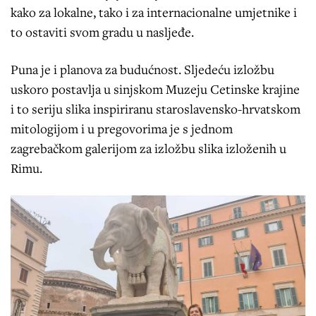
kako za lokalne, tako i za internacionalne umjetnike i
to ostaviti svom gradu u nasljeđe.
Puna je i planova za budućnost. Sljedeću izložbu
uskoro postavlja u sinjskom Muzeju Cetinske krajine
i to seriju slika inspiriranu staroslavensko-hrvatskom
mitologijom i u pregovorima je s jednom
zagrebačkom galerijom za izložbu slika izloženih u
Rimu.