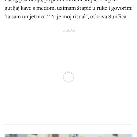
gutljaj kave s medom, uzimam štapić u ruke i govorim:
‘Ja sam umjetnica.‘ To je moj ritual", otkriva Sunčica.
OGLAS