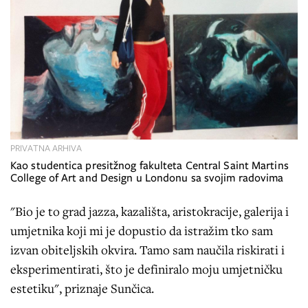
PRIVATNA ARHIVA
Kao studentica presitžnog fakulteta Central Saint Martins
College of Art and Design u Londonu sa svojim radovima
"Bio je to grad jazza, kazališta, aristokracije, galerija i
umjetnika koji mi je dopustio da istražim tko sam
izvan obiteljskih okvira. Tamo sam naučila riskirati i
eksperimentirati, što je definiralo moju umjetničku
estetiku", priznaje Sunčica.