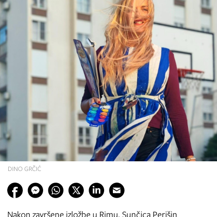
DINO GRČIĆ
Nakon završene izložbe u Rimu, Sunčica Perišin