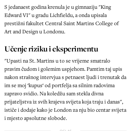
S jedanaest godina krenula je u gimnaziju "King
Edward VI" u gradu Lichfieldu, a onda upisala
prestižni fakultet Central Saint Martins College of
Art and Design u Londonu.
Učenje riziku i eksperimentu
"Upasti na St. Martins u to se vrijeme smatralo
pravim čudom i golemim uspjehom. Pamtim taj upis
nakon strašnog intervjua s petnaest ljudi i trenutak da
im se moj ‘kupus‘ od portfelja sa silnim radovima
zapravo svidio. Na koledžu sam stekla divna
prijateljstva iz svih krajeva svijeta koja traju i danas",
ističe i dodaje kako je London za nju bio centar svijeta
i mjesto apsolutne slobode.