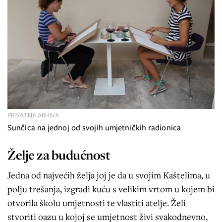
PRIVATNA ARHIVA
Sunčica na jednoj od svojih umjetničkih radionica
Želje za budućnost
Jedna od najvećih želja joj je da u svojim Kaštelima, u
polju trešanja, izgradi kuću s velikim vrtom u kojem bi
otvorila školu umjetnosti te vlastiti atelje. Želi
stvoriti oazu u kojoj se umjetnost živi svakodnevno,