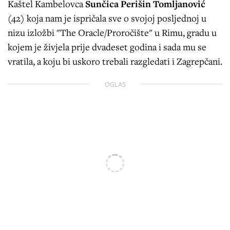
Kaštel Kambelovca
Sunčica Perišin Tomljanović
(42)
koja nam je ispričala sve o svojoj posljednoj u
nizu izložbi "The Oracle/Proročište" u Rimu, gradu u
kojem je živjela prije dvadeset godina i sada mu se
vratila, a koju bi uskoro trebali razgledati i Zagrepčani.
OGLAS