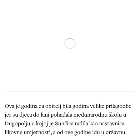
Ova je godina za obitelj bila godina velike prilagodbe
jer su djeca do lani pohađala međunarodnu školu u
Dugopolju u kojoj je Sunčica radila kao nastavnica
likovne umjetnosti, a od ove godine idu u državnu.