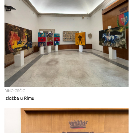
DINO GRČIĆ
Izložba u Rimu