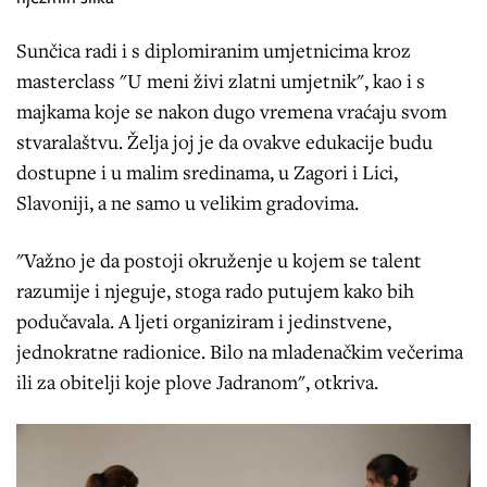
Sunčica radi i s diplomiranim umjetnicima kroz
masterclass "U meni živi zlatni umjetnik", kao i s
majkama koje se nakon dugo vremena vraćaju svom
stvaralaštvu. Želja joj je da ovakve edukacije budu
dostupne i u malim sredinama, u Zagori i Lici,
Slavoniji, a ne samo u velikim gradovima.
"Važno je da postoji okruženje u kojem se talent
razumije i njeguje, stoga rado putujem kako bih
podučavala. A ljeti organiziram i jedinstvene,
jednokratne radionice. Bilo na mladenačkim večerima
ili za obitelji koje plove Jadranom", otkriva.