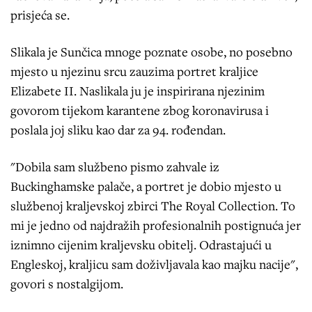
prisjeća se.
Slikala je Sunčica mnoge poznate osobe, no posebno
mjesto u njezinu srcu zauzima portret kraljice
Elizabete II. Naslikala ju je inspirirana njezinim
govorom tijekom karantene zbog koronavirusa i
poslala joj sliku kao dar za 94. rođendan.
"Dobila sam službeno pismo zahvale iz
Buckinghamske palače, a portret je dobio mjesto u
službenoj kraljevskoj zbirci The Royal Collection. To
mi je jedno od najdražih profesionalnih postignuća jer
iznimno cijenim kraljevsku obitelj. Odrastajući u
Engleskoj, kraljicu sam doživljavala kao majku nacije",
govori s nostalgijom.