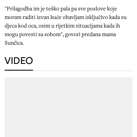
"Prilagodba im je teško pala pa sve poslove koje
moram raditi izvan kuće obavljam isključivo kada su
djeca kod oca, osim u rijetkim situacijama kada ih
mogu povesti sa sobom", govori predana mama
Sunčica.
VIDEO