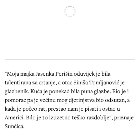
"Moja majka Jasenka Perišin oduvijek je bila
talentirana za crtanje, a otac Siniša Tomljanović je
glazbenik. Kuća je ponekad bila puna glazbe. Bio je i
pomorac pa je većinu mog djetinjstva bio odsutan, a
kada je počeo rat, prestao nam je pisati i ostao u
Americi. Bilo je to izuzetno teško razdoblje", priznaje
Sunčica.