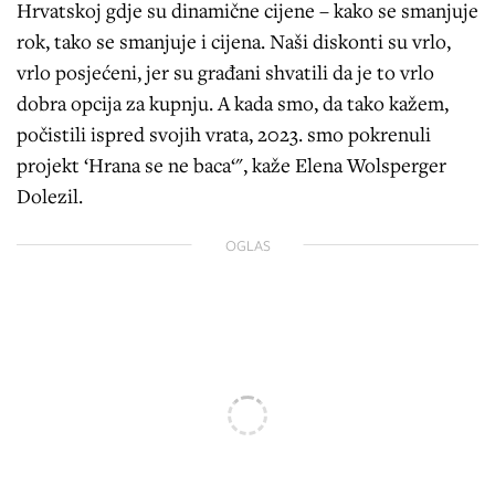
Hrvatskoj gdje su dinamične cijene – kako se smanjuje
rok, tako se smanjuje i cijena. Naši diskonti su vrlo,
vrlo posjećeni, jer su građani shvatili da je to vrlo
dobra opcija za kupnju. A kada smo, da tako kažem,
počistili ispred svojih vrata, 2023. smo pokrenuli
projekt ‘Hrana se ne baca‘", kaže Elena Wolsperger
Dolezil.
OGLAS