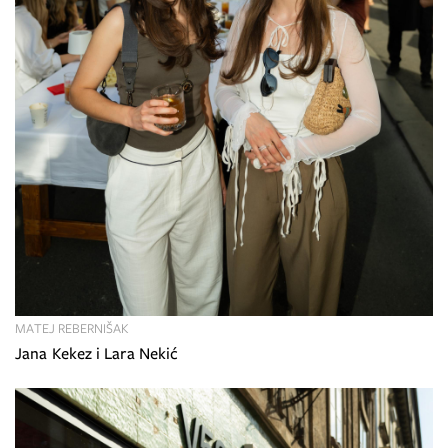
MATEJ REBERNIŠAK
Jana Kekez i Lara Nekić