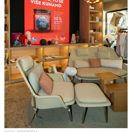
MATEJ REBERNIŠAK