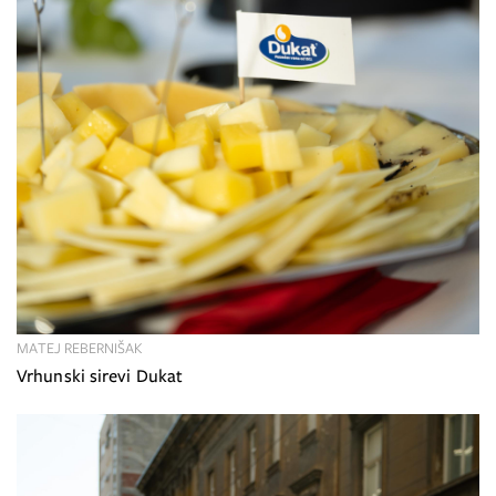
MATEJ REBERNIŠAK
Vrhunski sirevi Dukat