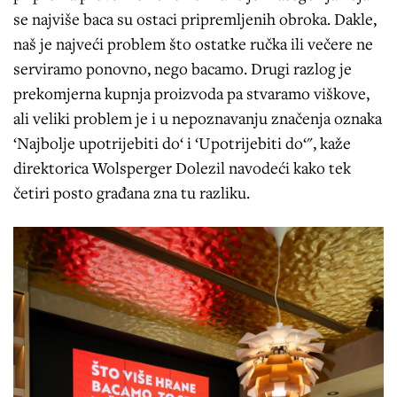
se najviše baca su ostaci pripremljenih obroka. Dakle,
naš je najveći problem što ostatke ručka ili večere ne
serviramo ponovno, nego bacamo. Drugi razlog je
prekomjerna kupnja proizvoda pa stvaramo viškove,
ali veliki problem je i u nepoznavanju značenja oznaka
‘Najbolje upotrijebiti do‘ i ‘Upotrijebiti do‘", kaže
direktorica Wolsperger Dolezil navodeći kako tek
četiri posto građana zna tu razliku.