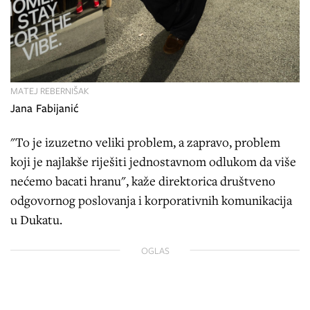
MATEJ REBERNIŠAK
Jana Fabijanić
"To je izuzetno veliki problem, a zapravo, problem
koji je najlakše riješiti jednostavnom odlukom da više
nećemo bacati hranu", kaže direktorica društveno
odgovornog poslovanja i korporativnih komunikacija
u Dukatu.
OGLAS