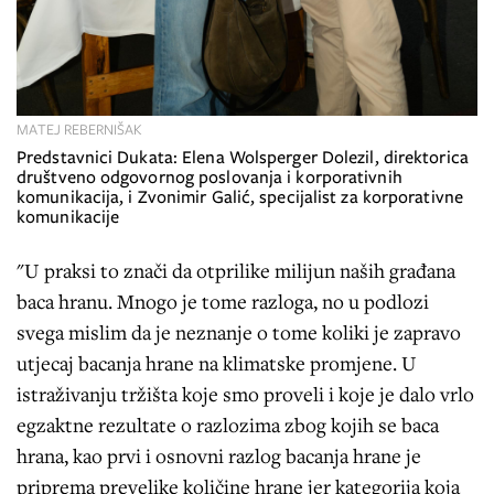
MATEJ REBERNIŠAK
Predstavnici Dukata: Elena Wolsperger Dolezil, direktorica
društveno odgovornog poslovanja i korporativnih
komunikacija, i Zvonimir Galić, specijalist za korporativne
komunikacije
"U praksi to znači da otprilike milijun naših građana
baca hranu. Mnogo je tome razloga, no u podlozi
svega mislim da je neznanje o tome koliki je zapravo
utjecaj bacanja hrane na klimatske promjene. U
istraživanju tržišta koje smo proveli i koje je dalo vrlo
egzaktne rezultate o razlozima zbog kojih se baca
hrana, kao prvi i osnovni razlog bacanja hrane je
priprema prevelike količine hrane jer kategorija koja