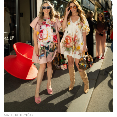
MATEJ REBERNIŠAK