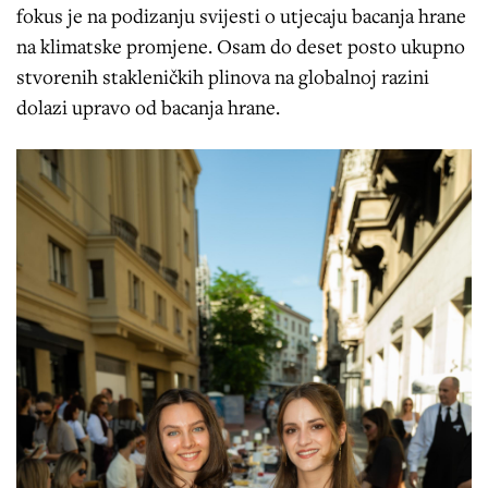
fokus je na podizanju svijesti o utjecaju bacanja hrane
na klimatske promjene. Osam do deset posto ukupno
stvorenih stakleničkih plinova na globalnoj razini
dolazi upravo od bacanja hrane.