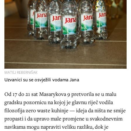
MATEJ REBERNIŠAK
Uzvanici su se osvježili vodama Jana
Od 17 do 21 sat Masarykova 9 pretvorila se u malu
gradsku pozornicu na kojoj je glavnu riječ vodila
filozofija zero waste kuhinje — ideja da ništa ne smije
propasti i da upravo male promjene u svakodnevnim
navikama mogu napraviti veliku razliku, dok je