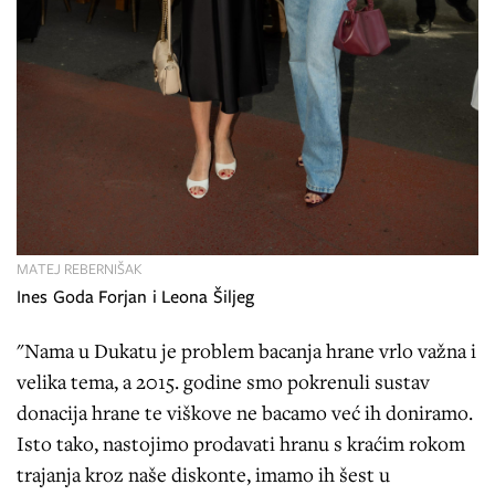
MATEJ REBERNIŠAK
Ines Goda Forjan i Leona Šiljeg
"Nama u Dukatu je problem bacanja hrane vrlo važna i
velika tema, a 2015. godine smo pokrenuli sustav
donacija hrane te viškove ne bacamo već ih doniramo.
Isto tako, nastojimo prodavati hranu s kraćim rokom
trajanja kroz naše diskonte, imamo ih šest u