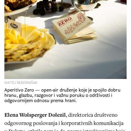
MATEJ REBERNIŠAK
Aperitivo Zero — open-air druženje koje je spojilo dobru
hranu, glazbu, razgovor i važnu poruku o održivosti i
odgovornijem odnosu prema hrani.
Elena Wolsperger Dolezil
, direktorica društveno
odgovornog poslovanja i korporativnih komunikacija
u Dukatu, otkrila nam je da, prema istraživanjima koja