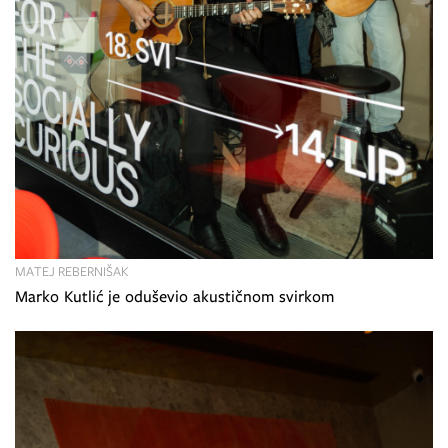
MATEJ REBERNIŠAK
Marko Kutlić je oduševio akustičnom svirkom