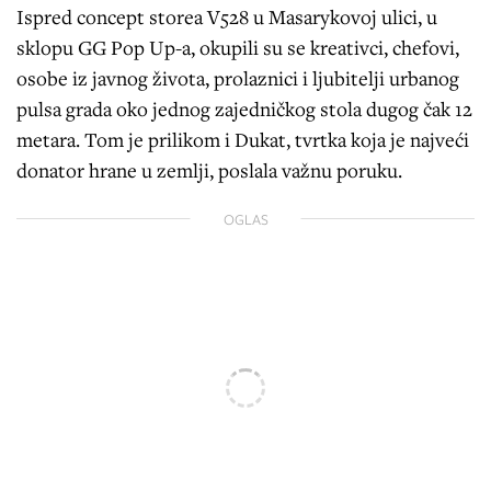
Ispred concept storea V528 u Masarykovoj ulici, u
sklopu GG Pop Up-a, okupili su se kreativci, chefovi,
osobe iz javnog života, prolaznici i ljubitelji urbanog
pulsa grada oko jednog zajedničkog stola dugog čak 12
metara. Tom je prilikom i Dukat, tvrtka koja je najveći
donator hrane u zemlji, poslala važnu poruku.
OGLAS