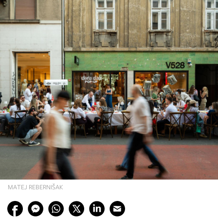
MATEJ REBERNIŠAK