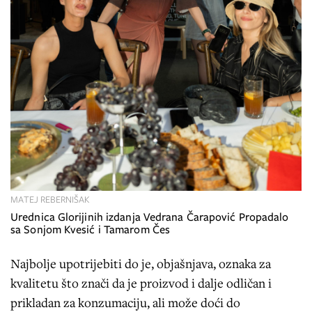
MATEJ REBERNIŠAK
Urednica Glorijinih izdanja Vedrana Čarapović Propadalo
sa Sonjom Kvesić i Tamarom Čes
Najbolje upotrijebiti do je, objašnjava, oznaka za
kvalitetu što znači da je proizvod i dalje odličan i
prikladan za konzumaciju, ali može doći do