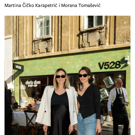
Martina Čičko Karapetrić i Morana Tomašević