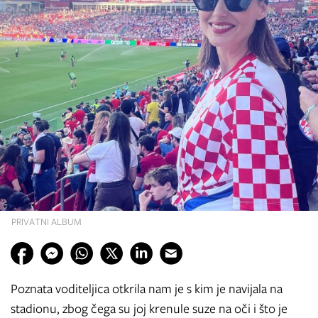
PRIVATNI ALBUM
Poznata voditeljica otkrila nam je s kim je navijala na
stadionu, zbog čega su joj krenule suze na oči i što je