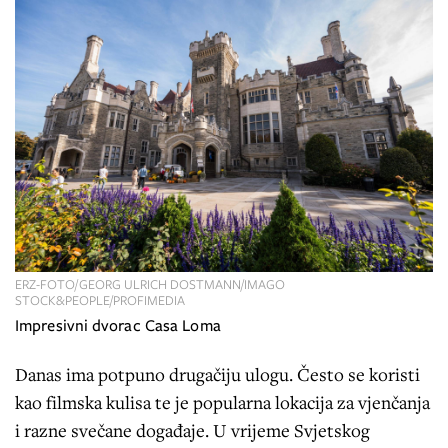
ERZ-FOTO/GEORG ULRICH DOSTMANN/IMAGO
STOCK&PEOPLE/PROFIMEDIA
Impresivni dvorac Casa Loma
Danas ima potpuno drugačiju ulogu. Često se koristi
kao filmska kulisa te je popularna lokacija za vjenčanja
i razne svečane događaje. U vrijeme Svjetskog