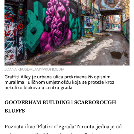
JOANA KRUSE/ALAMY/PROFIMEDIA
Graffiti Alley je urbana ulica prekrivena živopisnim
muralima i uličnom umjetnošću koja se proteže kroz
nekoliko blokova u centru grada
GOODERHAM BUILDING i SCARBOROUGH
BLUFFS
Poznata i kao ‘Flatiron‘ zgrada Toronta, jedna je od