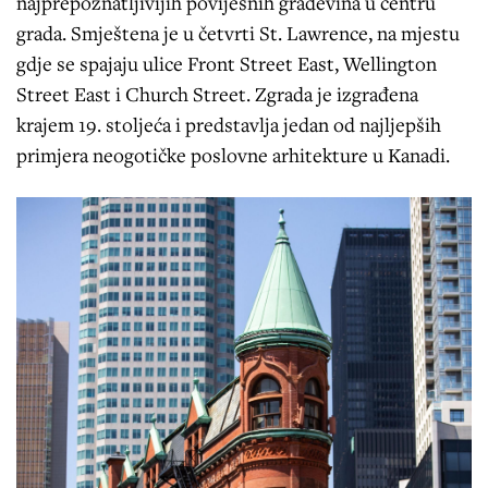
najprepoznatljivijih povijesnih građevina u centru
grada. Smještena je u četvrti St. Lawrence, na mjestu
gdje se spajaju ulice Front Street East, Wellington
Street East i Church Street. Zgrada je izgrađena
krajem 19. stoljeća i predstavlja jedan od najljepših
primjera neogotičke poslovne arhitekture u Kanadi.