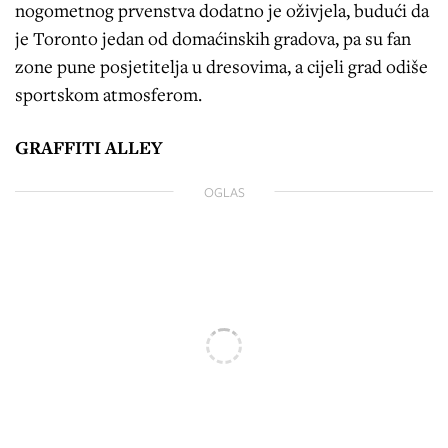
nogometnog prvenstva dodatno je oživjela, budući da
je Toronto jedan od domaćinskih gradova, pa su fan
zone pune posjetitelja u dresovima, a cijeli grad odiše
sportskom atmosferom.
GRAFFITI ALLEY
OGLAS