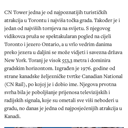
CN Tower jedna je od najpoznatijih turističkih
atrakcija u Torontu i najviša točka grada. Također je i
jedan od najviših tornjeva na svijetu. S njegovog
vidikovca pruža se spektakularan pogled na cijeli
Toronto i jezero Ontario, a u vrlo vedrim danima
preko jezera u daljini se može vidjeti i savezna država
New York. Toranj je visok 553,3 metra i dominira
gradskim horizontom. Izgrađen je 1976. godine od
strane kanadske željezničke tvrtke Canadian National
(CN Rail), po kojoj je i dobio ime. Njegova prvotna
svrha bila je poboljšanje prijenosa televizijskih i
radijskih signala, koje su ometali sve viši neboderi u
gradu, no danas je jedna od najposjećenijih atrakcija u
Kanadi.