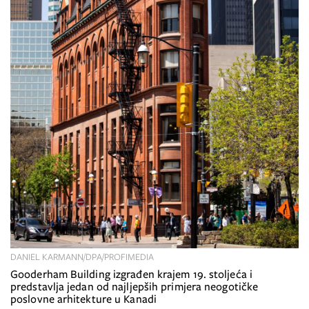
DANIEL KARMANN/DPA/PROFIMEDIA
Gooderham Building izgrađen krajem 19. stoljeća i
predstavlja jedan od najljepših primjera neogotičke
poslovne arhitekture u Kanadi