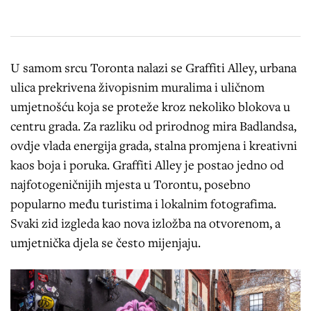
U samom srcu Toronta nalazi se Graffiti Alley, urbana
ulica prekrivena živopisnim muralima i uličnom
umjetnošću koja se proteže kroz nekoliko blokova u
centru grada. Za razliku od prirodnog mira Badlandsa,
ovdje vlada energija grada, stalna promjena i kreativni
kaos boja i poruka. Graffiti Alley je postao jedno od
najfotogeničnijih mjesta u Torontu, posebno
popularno među turistima i lokalnim fotografima.
Svaki zid izgleda kao nova izložba na otvorenom, a
umjetnička djela se često mijenjaju.