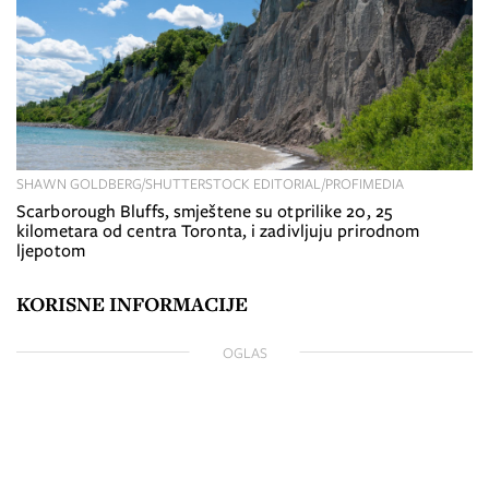
SHAWN GOLDBERG/SHUTTERSTOCK EDITORIAL/PROFIMEDIA
Scarborough Bluffs, smještene su otprilike 20, 25
kilometara od centra Toronta, i zadivljuju prirodnom
ljepotom
KORISNE INFORMACIJE
OGLAS