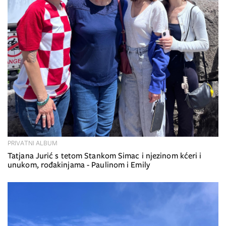
PRIVATNI ALBUM
Tatjana Jurić s tetom Stankom Simac i njezinom kćeri i
unukom, rođakinjama - Paulinom i Emily