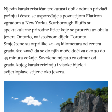
Njezin karakterističan trokutasti oblik odmah privlači
pažnju i često se uspoređuje s poznatijom Flatiron
zgradom u New Yorku. Scarborough Bluffs su
spektakularne prirodne litice koje se protežu uz obalu
jezera Ontario, na istočnom dijelu Toronta.
Smještene su otprilike 20–25 kilometara od centra
grada, što znači da se do njih može doći za oko 30 do
45 minuta vožnje. Savršeno mjesto za odmor od
grada, kojeg karakteriziraju i visoke bijele i
svijetloplave stijene oko jezera.