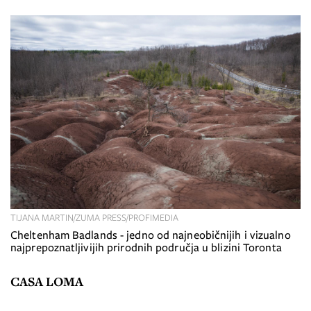
TIJANA MARTIN/ZUMA PRESS/PROFIMEDIA
Cheltenham Badlands - jedno od najneobičnijih i vizualno
najprepoznatljivijih prirodnih područja u blizini Toronta
CASA LOMA