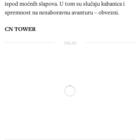
ispod moćnih slapova. U tom su slučaju kabanica i
spremnost na nezaboravnu avanturu – obvezni.
CN TOWER
OGLAS