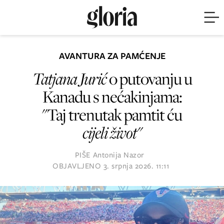
AVANTURA ZA PAMĆENJE
Tatjana Jurić
o putovanju u
Kanadu s nećakinjama:
"Taj trenutak pamtit ću
cijeli život"
PIŠE
Antonija Nazor
OBJAVLJENO
3. srpnja 2026. 11:11