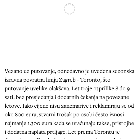
Vezano uz putovanje, odnedavno je uvedena sezonska
izravna povratna linija Zagreb - Toronto, što
putovanje uvelike olakšava. Let traje otprilike 8 do 9
sati, bez presjedanja i dodatnih čekanja na povezane
letove. Iako cijene nisu zanemarive i reklamiraju se od
oko 800 eura, stvarni trošak po osobi često iznosi
najmanje 1.300 eura kada se uračunaju takse, pristojbe
i dodatna naplata prtljage. Let prema Torontu je