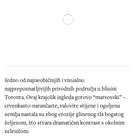
Jedno od najneobičnijih i vizualno
najprepoznatljivijih prirodnih područja u blizini
Toronta. Ovaj krajolik izgleda gotovo “marsovski” –
crvenkasto-narančaste, valovite stijene i ogoljena
zemlja nastala su zbog erozije glinenog tla bogatog
željezom, što stvara dramatičan kontrast s okolnim
zelenilom.