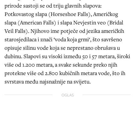
prirode sastoji se od triju glavnih slapova:
Potkovastog slapa (Horseshoe Falls), Američkog
slapa (American Falls) i slapa Nevjestin veo (Bridal
Veil Falls). Njihovo ime potječe od jezika američkih
starosjedilaca i znači ‘voda koja grmi‘, što savršeno
opisuje silinu vode koja se neprestano obrušava u
dubinu. Slapovi su visoki između 50 i 57 metara, široki
više od 1.200 metara, a svake sekunde preko njih
protekne više od 2.800 kubičnih metara vode, što ih
svrstava među najsnažnije na svijetu.
OGLAS