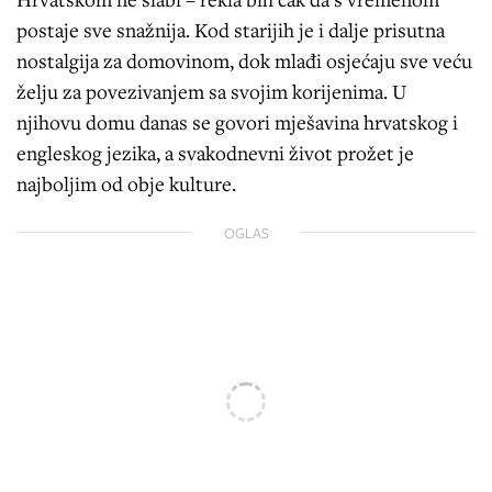
postaje sve snažnija. Kod starijih je i dalje prisutna
nostalgija za domovinom, dok mlađi osjećaju sve veću
želju za povezivanjem sa svojim korijenima. U
njihovu domu danas se govori mješavina hrvatskog i
engleskog jezika, a svakodnevni život prožet je
najboljim od obje kulture.
OGLAS