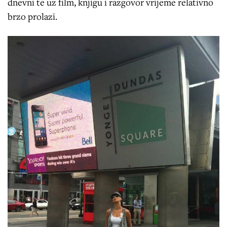
dnevni te uz film, knjigu i razgovor vrijeme relativno
brzo prolazi.