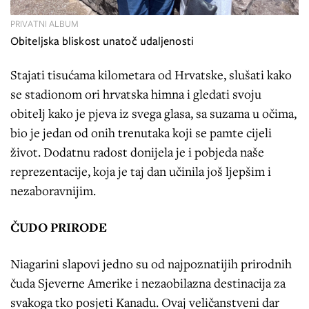
PRIVATNI ALBUM
Obiteljska bliskost unatoč udaljenosti
Stajati tisućama kilometara od Hrvatske, slušati kako
se stadionom ori hrvatska himna i gledati svoju
obitelj kako je pjeva iz svega glasa, sa suzama u očima,
bio je jedan od onih trenutaka koji se pamte cijeli
život. Dodatnu radost donijela je i pobjeda naše
reprezentacije, koja je taj dan učinila još ljepšim i
nezaboravnijim.
ČUDO PRIRODE
Niagarini slapovi jedno su od najpoznatijih prirodnih
čuda Sjeverne Amerike i nezaobilazna destinacija za
svakoga tko posjeti Kanadu. Ovaj veličanstveni dar