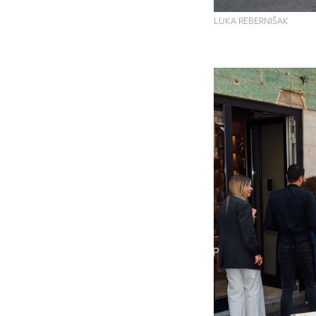
LUKA REBERNIŠAK