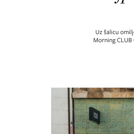
Uz šalicu omil
Morning CLUB C