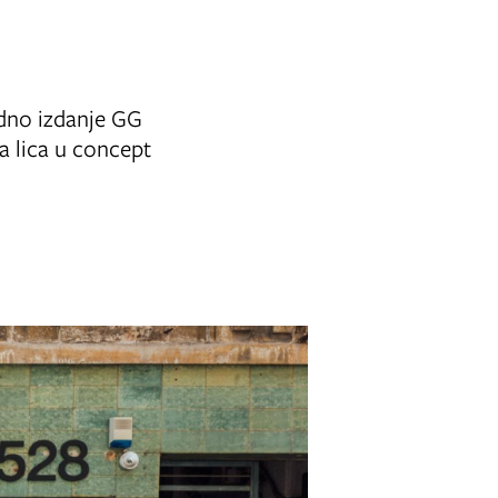
edno izdanje GG
 lica u concept