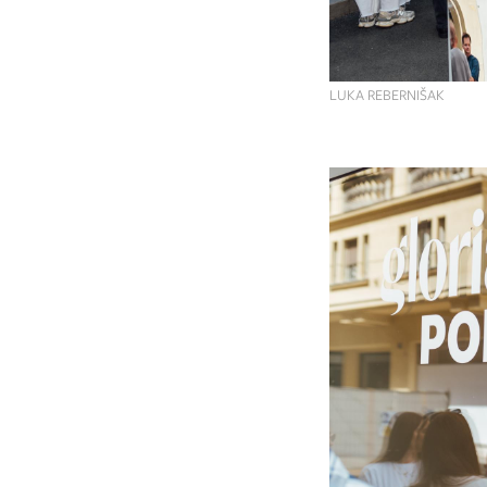
LUKA REBERNIŠAK