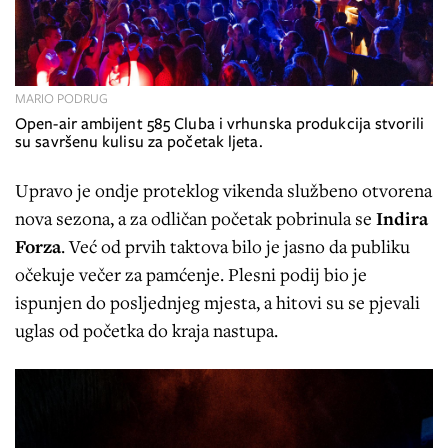
MARIO PODRUG
Open-air ambijent 585 Cluba i vrhunska produkcija stvorili
su savršenu kulisu za početak ljeta.
Upravo je ondje proteklog vikenda službeno otvorena
nova sezona, a za odličan početak pobrinula se
Indira
Forza
. Već od prvih taktova bilo je jasno da publiku
očekuje večer za pamćenje. Plesni podij bio je
ispunjen do posljednjeg mjesta, a hitovi su se pjevali
uglas od početka do kraja nastupa.