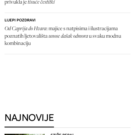
tisuće čestitki
privukla je
LIJEPI POZDRAVI
Od Caprija do Hvara
: majice s natpisima i ilustracijama
unose dašak odmora
poznatih ljetovališta
u svaku modnu
kombinaciju
NAJNOVIJE