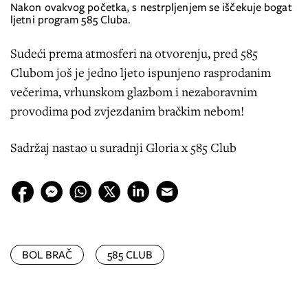
Nakon ovakvog početka, s nestrpljenjem se iščekuje bogat
ljetni program 585 Cluba.
Sudeći prema atmosferi na otvorenju, pred 585
Clubom još je jedno ljeto ispunjeno rasprodanim
večerima, vrhunskom glazbom i nezaboravnim
provodima pod zvjezdanim bračkim nebom!
Sadržaj nastao u suradnji Gloria x 585 Club
BOL BRAČ
585 CLUB