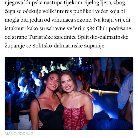
njegova klupska nastupa tijekom cijelog ljeta, zbog
čega se očekuje velik interes publike i večer koja bi
mogla biti jedan od vrhunaca sezone. Na kraju vrijedi
istaknuti kako su zabavne večeri u 585 Club podržane
od strane Turističke zajednice Splitsko-dalmatinske
županije te Splitsko-dalmatinske županije.
MARIO PODRUG