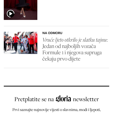
NA ODMORU
Vruće ljeto otkrilo je slatku tajnu
:
Jedan od najboljih vozača
Formule 1 i njegova supruga
čekaju prvo dijete
Pretplatite se na
newsletter
Prvi saznajte najnovije vijesti o slavnima, modi i ljepoti,