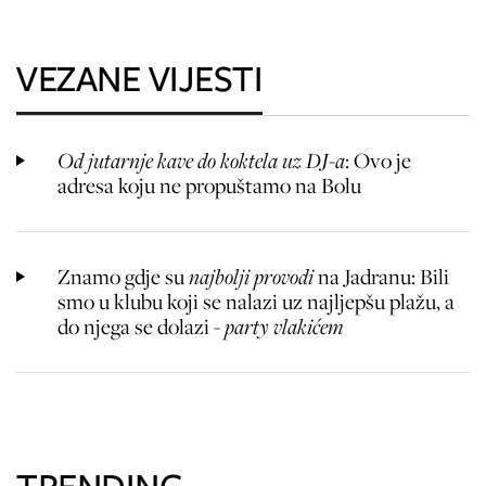
VEZANE VIJESTI
Od jutarnje kave do koktela uz DJ-a
: Ovo je
adresa koju ne propuštamo na Bolu
Znamo gdje su
najbolji provodi
na Jadranu: Bili
smo u klubu koji se nalazi uz najljepšu plažu, a
do njega se dolazi -
party vlakićem
TRENDING