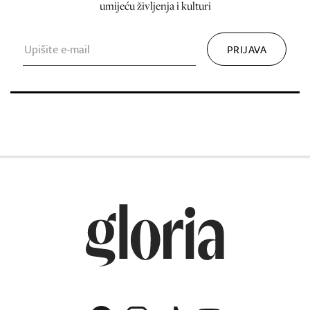
umijeću življenja i kulturi