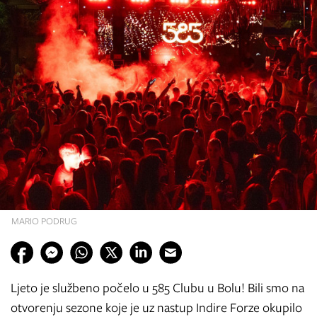
MARIO PODRUG
Ljeto je službeno počelo u 585 Clubu u Bolu! Bili smo na
otvorenju sezone koje je uz nastup Indire Forze okupilo