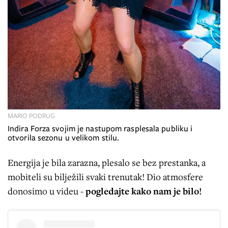
MARIO PODRUG
Indira Forza svojim je nastupom rasplesala publiku i
otvorila sezonu u velikom stilu.
Energija je bila zarazna, plesalo se bez prestanka, a
mobiteli su bilježili svaki trenutak! Dio atmosfere
donosimo u videu -
pogledajte kako nam je bilo!