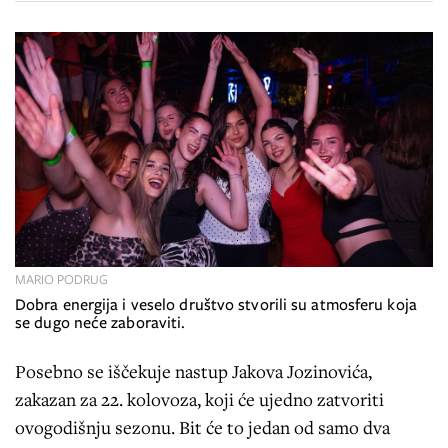
MARIO PODRUG
Dobra energija i veselo društvo stvorili su atmosferu koja
se dugo neće zaboraviti.
Posebno se iščekuje nastup Jakova Jozinovića,
zakazan za 22. kolovoza, koji će ujedno zatvoriti
ovogodišnju sezonu. Bit će to jedan od samo dva