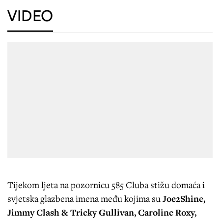
VIDEO
Tijekom ljeta na pozornicu 585 Cluba stižu domaća i
svjetska glazbena imena među kojima su
Joe2Shine,
Jimmy Clash & Tricky Gullivan, Caroline Roxy,