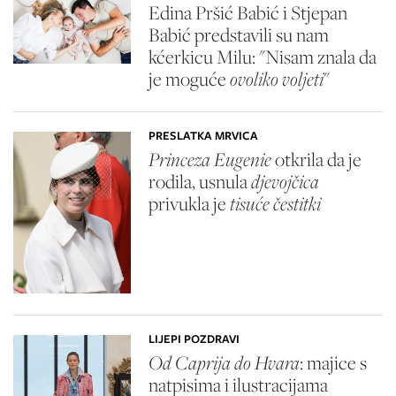
Edina Pršić Babić i Stjepan
Babić predstavili su nam
kćerkicu Milu: "Nisam znala da
je moguće
ovoliko voljeti
"
PRESLATKA MRVICA
Princeza Eugenie
otkrila da je
rodila, usnula
djevojčica
privukla je
tisuće čestitki
LIJEPI POZDRAVI
Od Caprija do Hvara
: majice s
natpisima i ilustracijama