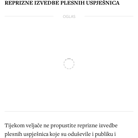
REPRIZNE IZVEDBE PLESNIH USPJEŠNICA
OGLAS
Tijekom veljače ne propustite reprizne izvedbe
plesnih uspješnica koje su oduševile i publiku i