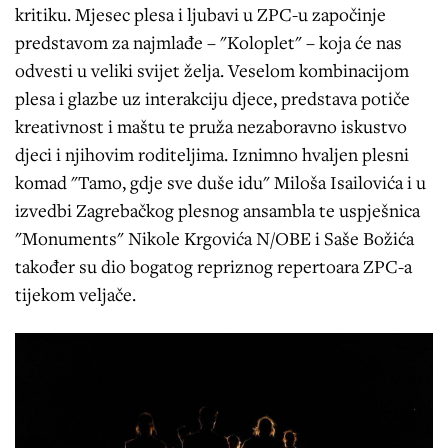
kritiku. Mjesec plesa i ljubavi u ZPC-u započinje
predstavom za najmlađe – "Koloplet" – koja će nas
odvesti u veliki svijet želja. Veselom kombinacijom
plesa i glazbe uz interakciju djece, predstava potiče
kreativnost i maštu te pruža nezaboravno iskustvo
djeci i njihovim roditeljima. Iznimno hvaljen plesni
komad "Tamo, gdje sve duše idu" Miloša Isailovića i u
izvedbi Zagrebačkog plesnog ansambla te uspješnica
"Monuments" Nikole Krgovića N/OBE i Saše Božića
također su dio bogatog repriznog repertoara ZPC-a
tijekom veljače.