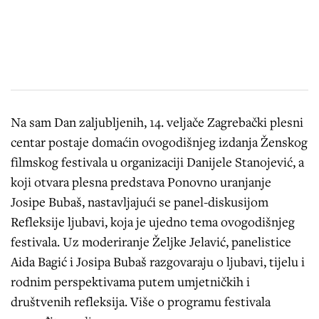
Na sam Dan zaljubljenih, 14. veljače Zagrebački plesni
centar postaje domaćin ovogodišnjeg izdanja Ženskog
filmskog festivala u organizaciji Danijele Stanojević, a
koji otvara plesna predstava Ponovno uranjanje
Josipe Bubaš, nastavljajući se panel-diskusijom
Refleksije ljubavi, koja je ujedno tema ovogodišnjeg
festivala. Uz moderiranje Željke Jelavić, panelistice
Aida Bagić i Josipa Bubaš razgovaraju o ljubavi, tijelu i
rodnim perspektivama putem umjetničkih i
društvenih refleksija. Više o programu festivala