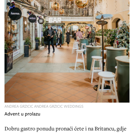
ANDREA GRZICIC ANDREA GRZICIC WEDDINGS
Advent u prolazu
Dobru gastro ponudu pronaći ćete i na Britancu, gdje