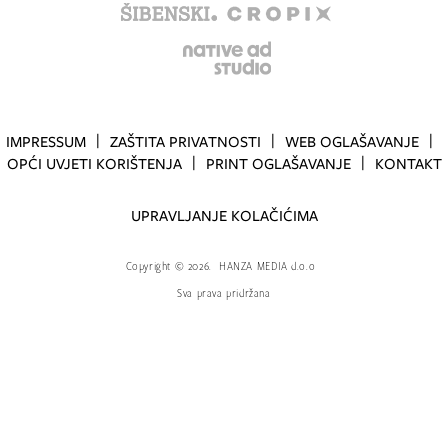
IMPRESSUM
ZAŠTITA PRIVATNOSTI
WEB OGLAŠAVANJE
OPĆI UVJETI KORIŠTENJA
PRINT OGLAŠAVANJE
KONTAKT
UPRAVLJANJE KOLAČIĆIMA
Copyright
©
2026.
HANZA MEDIA d.o.o
Sva prava pridržana