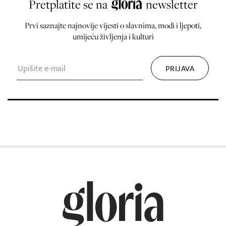
Pretplatite se na
newsletter
Prvi saznajte najnovije vijesti o slavnima, modi i ljepoti,
umijeću življenja i kulturi