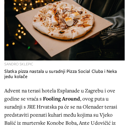
SANDRO SKLEPIC
Slatka pizza nastala u suradnji Pizza Social Cluba i Neka
jedu kolače
Advent na terasi hotela Esplanade u Zagrebu i ove
godine se vraća s
Fooling Around
, ovog puta u
suradnji s JRE Hrvatska pa će se na Olenader terasi
predstaviti poznati kuhari među kojima su Vjeko
Bašić iz murterske Konobe Boba, Ante Udovičić iz