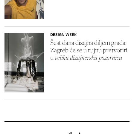
DESIGN WEEK
Šest dana dizajna diljem grada:
Zagreb će se u rujnu pretvoriti
u
veliku dizajnersku pozornicu