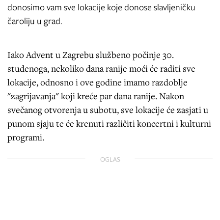
donosimo vam sve lokacije koje donose slavljeničku
čaroliju u grad.
Iako Advent u Zagrebu službeno počinje 30.
studenoga, nekoliko dana ranije moći će raditi sve
lokacije, odnosno i ove godine imamo razdoblje
"zagrijavanja" koji kreće par dana ranije. Nakon
svečanog otvorenja u subotu, sve lokacije će zasjati u
punom sjaju te će krenuti različiti koncertni i kulturni
programi.
OGLAS