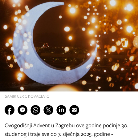
SAMIR CERIC KOVACEVIC
Ovogodišnji Advent u Zagrebu ove godine počinje 30.
studenog i traje sve do 7. siječnja 2025. godine -