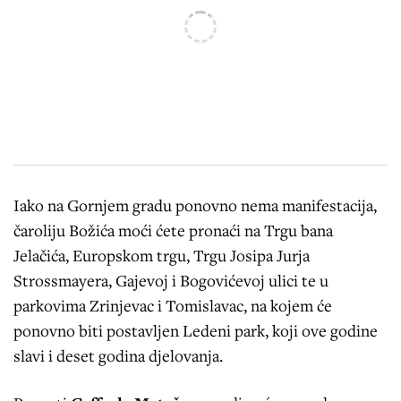
Iako na Gornjem gradu ponovno nema manifestacija,
čaroliju Božića moći ćete pronaći na Trgu bana
Jelačića, Europskom trgu, Trgu Josipa Jurja
Strossmayera, Gajevoj i Bogovićevoj ulici te u
parkovima Zrinjevac i Tomislavac, na kojem će
ponovno biti postavljen Ledeni park, koji ove godine
slavi i deset godina djelovanja.