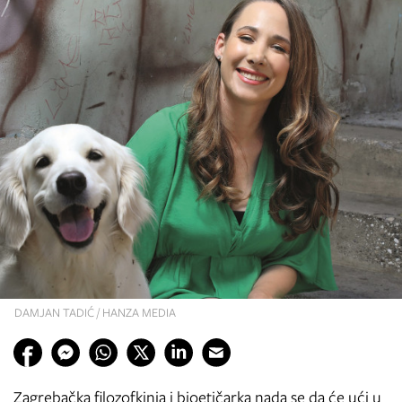
DAMJAN TADIĆ / HANZA MEDIA
Zagrebačka filozofkinja i bioetičarka nada se da će ući u