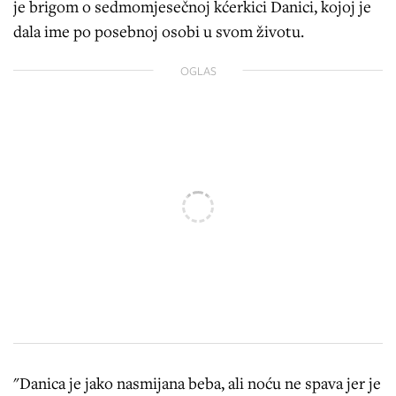
je brigom o sedmomjesečnoj kćerkici Danici, kojoj je
dala ime po posebnoj osobi u svom životu.
OGLAS
"Danica je jako nasmijana beba, ali noću ne spava jer je