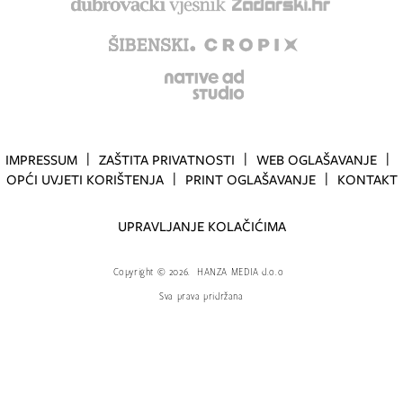
IMPRESSUM
ZAŠTITA PRIVATNOSTI
WEB OGLAŠAVANJE
OPĆI UVJETI KORIŠTENJA
PRINT OGLAŠAVANJE
KONTAKT
UPRAVLJANJE KOLAČIĆIMA
Copyright
©
2026.
HANZA MEDIA d.o.o
Sva prava pridržana