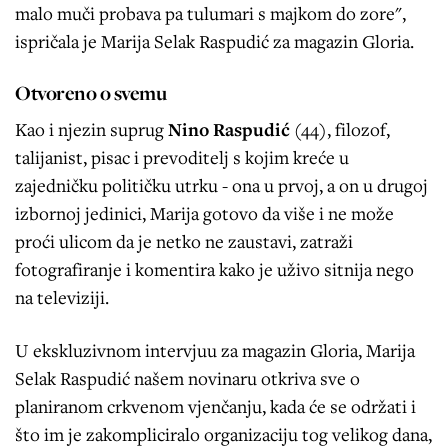
malo muči probava pa tulumari s majkom do zore",
ispričala je Marija Selak Raspudić za magazin Gloria.
Otvoreno o svemu
Kao i njezin suprug
Nino Raspudić
(44), filozof,
talijanist, pisac i prevoditelj s kojim kreće u
zajedničku političku utrku - ona u prvoj, a on u drugoj
izbornoj jedinici, Marija gotovo da više i ne može
proći ulicom da je netko ne zaustavi, zatraži
fotografiranje i komentira kako je uživo sitnija nego
na televiziji.
U ekskluzivnom intervjuu za magazin Gloria, Marija
Selak Raspudić našem novinaru otkriva sve o
planiranom crkvenom vjenčanju, kada će se održati i
što im je zakompliciralo organizaciju tog velikog dana,