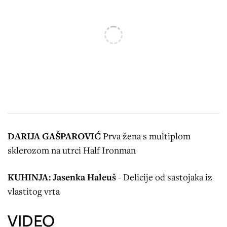
DARIJA GAŠPAROVIĆ
Prva žena s multiplom
sklerozom na utrci Half Ironman
KUHINJA: Jasenka Haleuš
- Delicije od sastojaka iz
vlastitog vrta
VIDEO