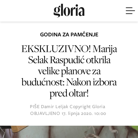
GODINA ZA PAMĆENJE
EKSKLUZIVNO! Marija
Selak Raspudić otkrila
velike planove za
budućnost: Nakon izbora
pred oltar!
PIŠE
Damir Leljak
Copyright Gloria
OBJAVLJENO
17. lipnja 2020. 10:00