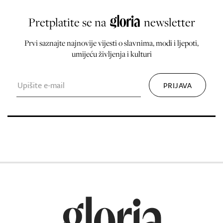
Pretplatite se na
newsletter
Prvi saznajte najnovije vijesti o slavnima, modi i ljepoti,
umijeću življenja i kulturi