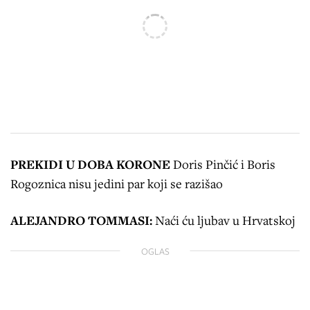
PREKIDI U DOBA KORONE
Doris Pinčić i Boris
Rogoznica nisu jedini par koji se razišao
ALEJANDRO TOMMASI:
Naći ću ljubav u Hrvatskoj
OGLAS