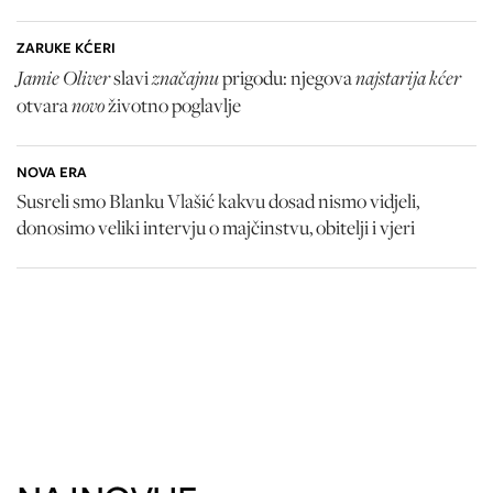
ZARUKE KĆERI
Jamie Oliver
značajnu
najstarija kćer
slavi
prigodu: njegova
novo
otvara
životno poglavlje
NOVA ERA
Susreli smo Blanku Vlašić kakvu dosad nismo vidjeli,
donosimo veliki intervju o majčinstvu, obitelji i vjeri