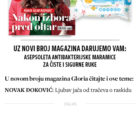
U novom broju magazina Gloria čitajte i ove teme:
NOVAK ĐOKOVIĆ
: Ljubav jača od tračeva o raskidu
OGLAS