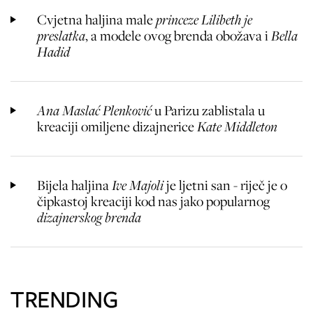
Cvjetna haljina male
princeze Lilibeth je
preslatka
, a modele ovog brenda obožava i
Bella
Hadid
Ana Maslać Plenković
u Parizu zablistala u
kreaciji omiljene dizajnerice
Kate Middleton
Bijela haljina
Ive Majoli
je ljetni san - riječ je o
čipkastoj kreaciji kod nas jako popularnog
dizajnerskog brenda
TRENDING