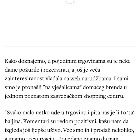
Kako doznajemo, u pojedinim trgovinama su je neke
dame požurile i rezervirati, a još je veća
zainteresiranost vladala na
web narudžbama
. I sami
smo je pronašli "na vješalicama" domaćeg brenda u
jednom poznatom zagrebačkom shopping centru.
"Svako malo netko uđe u trgovinu i pita nas je li to 'ta'
haljina. Komentari su redom pozitivni, kažu nam da
izgleda još ljepše uživo. Već smo ih i prodali nekoliko,
a imamo i rezervacije. Pouzdano znamo da nam