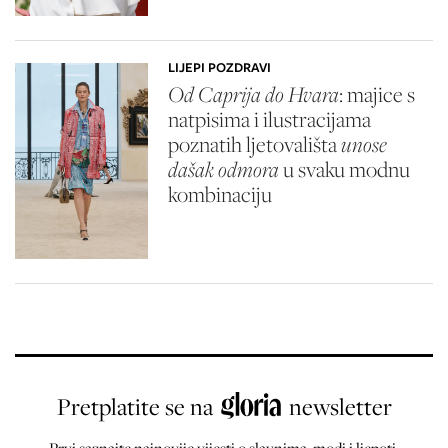
LIJEPI POZDRAVI
Od Caprija do Hvara
: majice s
natpisima i ilustracijama
poznatih ljetovališta
unose
dašak odmora
u svaku modnu
kombinaciju
Pretplatite se na
newsletter