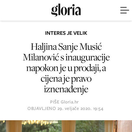
INTERES JE VELIK
Haljina Sanje Musić
Milanović s inauguracije
napokon je u prodaji, a
cijena je pravo
iznenađenje
PIŠE
Gloria.hr
OBJAVLJENO
29. veljače 2020. 19:54