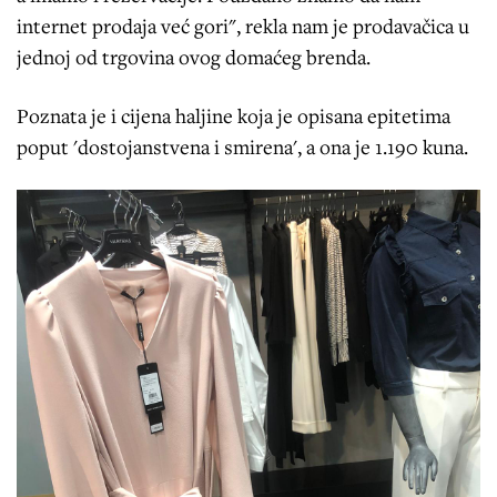
internet prodaja već gori", rekla nam je prodavačica u
jednoj od trgovina ovog domaćeg brenda.
Poznata je i cijena haljine koja je opisana epitetima
poput 'dostojanstvena i smirena', a ona je 1.190 kuna.