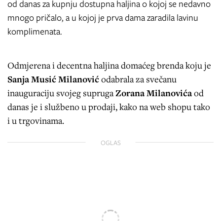
od danas za kupnju dostupna haljina o kojoj se nedavno
mnogo pričalo, a u kojoj je prva dama zaradila lavinu
komplimenata.
Odmjerena i decentna haljina domaćeg brenda koju je
Sanja Musić Milanović
odabrala za svečanu
inauguraciju svojeg supruga
Zorana Milanovića
od
danas je i službeno u prodaji, kako na web shopu tako
i u trgovinama.
OGLAS