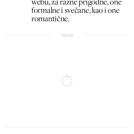
webu, za razne prigodne, one
formalne i svečane, kao i one
romantične.
OGLAS