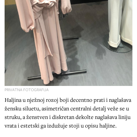
PRIVATNA FOTOGRAFIJA
Haljina u nježnoj rozoj boji decentno prati i naglašava
žensku siluetu, asimetričan centralni detalj veže se u
struku, a ženstven i diskretan dekolte naglašava liniju
vrata i estetski ga izdužuje stoji u opisu haljine.