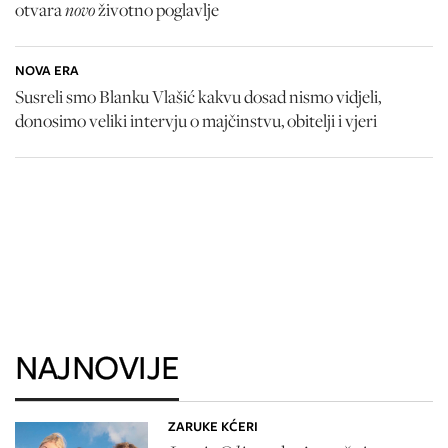
novo
otvara
životno poglavlje
NOVA ERA
Susreli smo Blanku Vlašić kakvu dosad nismo vidjeli,
donosimo veliki intervju o majčinstvu, obitelji i vjeri
NAJNOVIJE
ZARUKE KĆERI