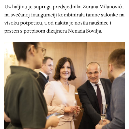
Uz haljinu je supruga predsjednika Zorana Milanovića
na svečanoj inauguraciji kombinirala tamne salonke na
visoku potpeticu, a od nakita je nosila naušnice i
prsten s potpisom dizajnera Nenada Sovilja.