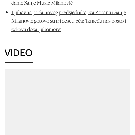
dame Sanje Musić Milanović
Ljubavna priča novog predsjednika, iza Zorana i Sanje
Milanović gotovo su tri desetljeća: 'Između nas postoji
zdrava doza ljubomore'
VIDEO