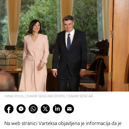
HINA/ POOL/ DAMIR SENCAR/CROPIX / DAMIR SENCAR
Na web stranici Varteksa objavljena je informacija da je