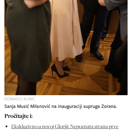
DOMAGOJ KUNIĆ
Sanja Musić Milanović na inauguraciji supruga Zorana.
Pročitajte i:
Ekskluzivno u novoj Gloriji: Nepoznata strana prve