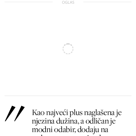
OGLAS
Kao najveći plus naglašena je
njezina dužina, a odličan je
modni odabir, dodaju na