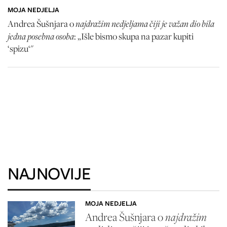
MOJA NEDJELJA
najdražim nedjeljama čiji je važan dio bila
Andrea Šušnjara o
jedna posebna osoba
: „Išle bismo skupa na pazar kupiti
‘spizu‘"
NAJNOVIJE
MOJA NEDJELJA
Andrea Šušnjara o
najdražim