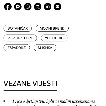
BOTANIČAR
MODNI BREND
POP UP STORE
YUGOCHIC
ESPADRILE
M-ISHKA
VEZANE VIJESTI
Priča o djetinjstvu, Splitu i malim uspomenama