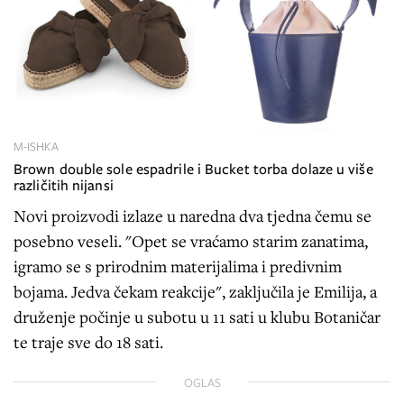
M-ISHKA
Brown double sole espadrile i Bucket torba dolaze u više
različitih nijansi
Novi proizvodi izlaze u naredna dva tjedna čemu se
posebno veseli. "Opet se vraćamo starim zanatima,
igramo se s prirodnim materijalima i predivnim
bojama. Jedva čekam reakcije", zaključila je Emilija, a
druženje počinje u subotu u 11 sati u klubu Botaničar
te traje sve do 18 sati.
OGLAS