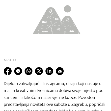
M-ISHKA
Dijelom zahvaljujući i Instagramu, dizajn koji nastaje u
malim kreativnim tvornicama dobiva svoje mjesto pod
suncem i s lakoćom nalazi vjerne kupce. Povodom
predstavljanja noviteta ove subote u Zagrebu, popričali