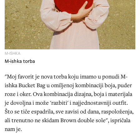
M-ISHKA
M-ishka torba
"Moj favorit je nova torba koju imamo u ponudi M-
ishka Bucket Bag u omiljenoj kombinaciji boja, puder
roze i oker. Ova kombinacija dizajna, boja i materijala
je dovoljna i može 'razbiti' i najjednostavniji outfit.
Što se tiče espadrila, sve zavisi od dana, raspoloženja,
ali trenutno ne skidam Brown double sole", ispričala
nam je.