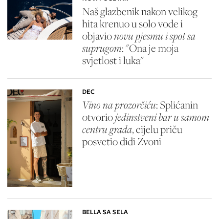
Naš glazbenik nakon velikog
hita krenuo u solo vode i
objavio
novu pjesmu i spot sa
suprugom
: "Ona je moja
svjetlost i luka"
DEC
Vino na prozorčiću
: Splićanin
otvorio
jedinstveni bar u samom
centru grada
, cijelu priču
posvetio didi Zvoni
BELLA SA SELA