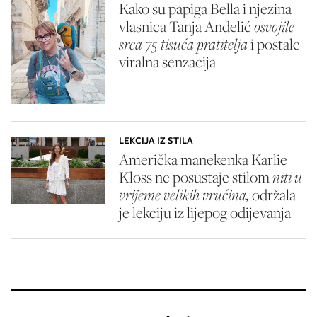
Kako su papiga Bella i njezina
vlasnica Tanja Anđelić
osvojile
srca 75 tisuća pratitelja
i postale
viralna senzacija
LEKCIJA IZ STILA
Američka manekenka Karlie
Kloss ne posustaje stilom
niti u
vrijeme velikih vrućina,
održala
je lekciju iz lijepog odijevanja