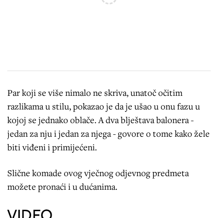
Par koji se više nimalo ne skriva, unatoč očitim
razlikama u stilu, pokazao je da je ušao u onu fazu u
kojoj se jednako oblače. A dva blještava balonera -
jedan za nju i jedan za njega - govore o tome kako žele
biti viđeni i primijećeni.
Slične komade ovog vječnog odjevnog predmeta
možete pronaći i u dućanima.
VIDEO