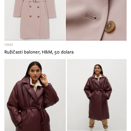
H&M
Ružičasti baloner, H&M, 50 dolara