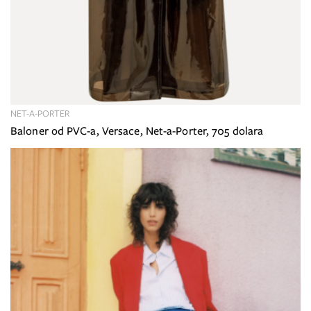
NET-A-PORTER
Baloner od PVC-a, Versace, Net-a-Porter, 705 dolara