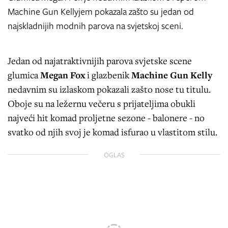
Machine Gun Kellyjem pokazala zašto su jedan od
najskladnijih modnih parova na svjetskoj sceni.
Jedan od najatraktivnijih parova svjetske scene
glumica
Megan Fox
i glazbenik
Machine Gun Kelly
nedavnim su izlaskom pokazali zašto nose tu titulu.
Oboje su na ležernu večeru s prijateljima obukli
najveći hit komad proljetne sezone - balonere - no
svatko od njih svoj je komad isfurao u vlastitom stilu.
OGLAS