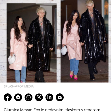
SPLASH/PROFIMEDIA
Glumica Megan Fox je nedavnim izlaskom s reperom