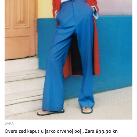
ZARA
Oversized kaput u jarko crvenoj boji, Zara 899.90 kn