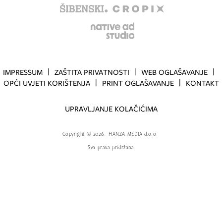
IMPRESSUM
ZAŠTITA PRIVATNOSTI
WEB OGLAŠAVANJE
OPĆI UVJETI KORIŠTENJA
PRINT OGLAŠAVANJE
KONTAKT
UPRAVLJANJE KOLAČIĆIMA
Copyright
©
2026.
HANZA MEDIA d.o.o
Sva prava pridržana