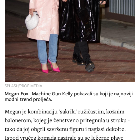
SPLASH/PROFIMEDIA
Megan Fox i Machine Gun Kelly pokazali su koji je najnoviji
modni trend proljeća.
Megan je kombinaciju 'sakrila' ružičastim, kožnim
balonerom, kojeg je ženstveno pritegnula u struku -
tako da joj obgrli savršenu figuru i naglasi dekolte.
Ispod vrućeg komada nazirale su se ležerne plave