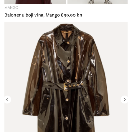
MANGO
Baloner u boji vina, Mango 899.90 kn