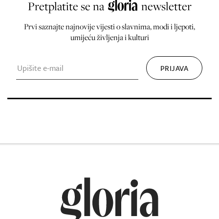
Pretplatite se na
newsletter
Prvi saznajte najnovije vijesti o slavnima, modi i ljepoti,
umijeću življenja i kulturi