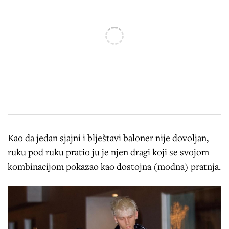
Kao da jedan sjajni i blještavi baloner nije dovoljan,
ruku pod ruku pratio ju je njen dragi koji se svojom
kombinacijom pokazao kao dostojna (modna) pratnja.