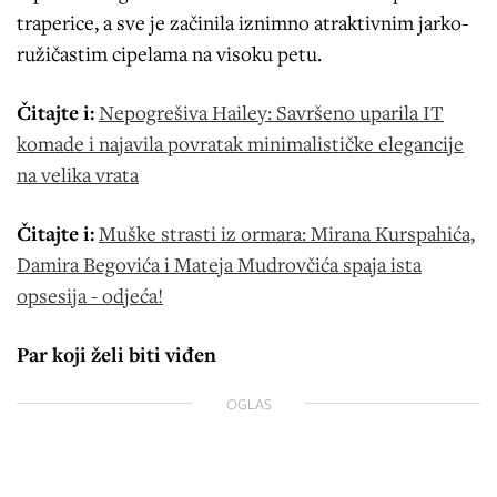
traperice, a sve je začinila iznimno atraktivnim jarko-
ružičastim cipelama na visoku petu.
Čitajte i:
Nepogrešiva Hailey: Savršeno uparila IT
komade i najavila povratak minimalističke elegancije
na velika vrata
Čitajte i:
Muške strasti iz ormara: Mirana Kurspahića,
Damira Begovića i Mateja Mudrovčića spaja ista
opsesija - odjeća!
Par koji želi biti viđen
OGLAS