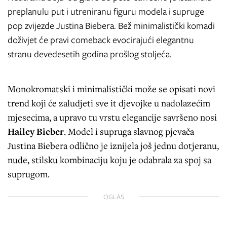
preplanulu put i utreniranu figuru modela i supruge
pop zvijezde Justina Biebera. Bež minimalistički komadi
doživjet će pravi comeback evocirajući elegantnu
stranu devedesetih godina prošlog stoljeća.
Monokromatski i minimalistički može se opisati novi
trend koji će zaludjeti sve it djevojke u nadolazećim
mjesecima, a upravo tu vrstu elegancije savršeno nosi
Hailey Bieber
. Model i supruga slavnog pjevača
Justina Biebera odlično je iznijela još jednu dotjeranu,
nude, stilsku kombinaciju koju je odabrala za spoj sa
suprugom.
OGLAS