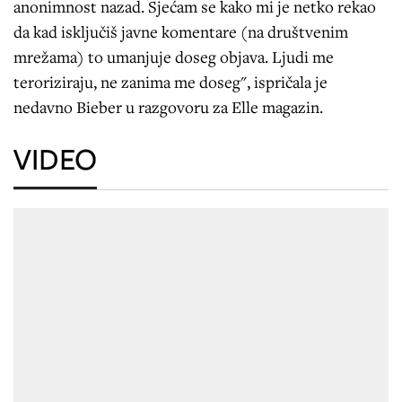
anonimnost nazad. Sjećam se kako mi je netko rekao
da kad isključiš javne komentare (na društvenim
mrežama) to umanjuje doseg objava. Ljudi me
teroriziraju, ne zanima me doseg", ispričala je
nedavno Bieber u razgovoru za Elle magazin.
VIDEO