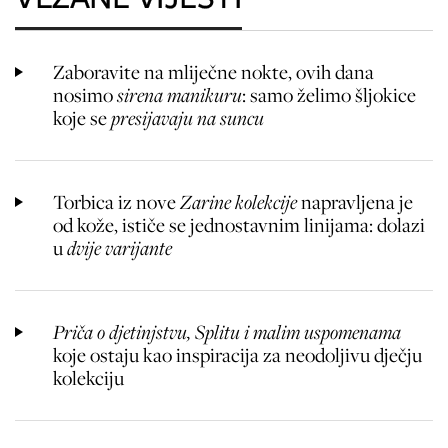
Zaboravite na mliječne nokte, ovih dana
nosimo
sirena manikuru
: samo želimo šljokice
koje se
presijavaju na suncu
Torbica iz nove
Zarine kolekcije
napravljena je
od kože, ističe se jednostavnim linijama: dolazi
u
dvije varijante
Priča o djetinjstvu, Splitu i malim uspomenama
koje ostaju kao inspiracija za neodoljivu dječju
kolekciju