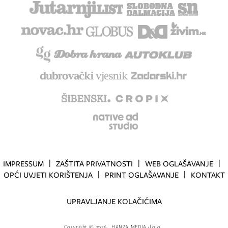
IMPRESSUM
ZAŠTITA PRIVATNOSTI
WEB OGLAŠAVANJE
OPĆI UVJETI KORIŠTENJA
PRINT OGLAŠAVANJE
KONTAKT
UPRAVLJANJE KOLAČIĆIMA
Copyright
©
2026.
HANZA MEDIA d.o.o