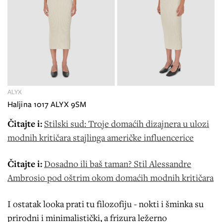
ALYX
Haljina 1017 ALYX 9SM
Čitajte i:
Stilski sud: Troje domaćih dizajnera u ulozi
modnih kritičara stajlinga američke influencerice
Čitajte i:
Dosadno ili baš taman? Stil Alessandre
Ambrosio pod oštrim okom domaćih modnih kritičara
I ostatak looka prati tu filozofiju - nokti i šminka su
prirodni i minimalistički, a frizura ležerno