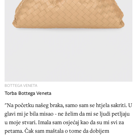
BOTTEGA VENETA
Torba Bottega Veneta
"Na početku našeg braka, samo sam se htjela sakriti. U
glavi mi je bila misao - ne želim da mi se ljudi petljaju
u moje stvari. Imala sam osjećaj kao da su mi svi za
petama. Čak sam maštala o tome da dobijem