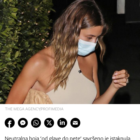
THE MEGA AGENCY/PROFIMEDIA
Neutralna boja ‘od glave do pete‘ savršeno je istaknula