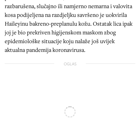
razbarušena, slučajno ili namjerno nemarna i valovita
kosa podijeljena na razdjeljku savršeno je uokvirila
Haileyinu bakreno-preplanulu kožu. Ostatak lica ipak
joj je bio prekriven higijenskom maskom zbog
epidemiološke situacije koju nalaže još uvijek
aktualna pandemija koronavirusa.
OGLAS