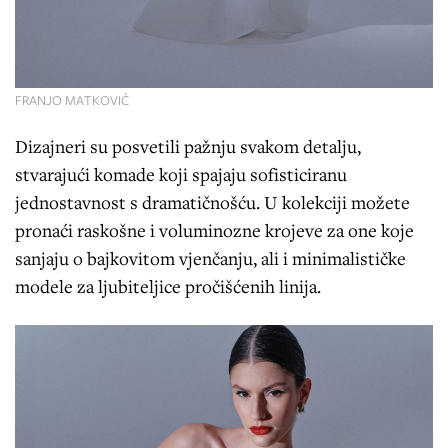
FRANJO MATKOVIĆ
Dizajneri su posvetili pažnju svakom detalju,
stvarajući komade koji spajaju sofisticiranu
jednostavnost s dramatičnošću. U kolekciji možete
pronaći raskošne i voluminozne krojeve za one koje
sanjaju o bajkovitom vjenčanju, ali i minimalističke
modele za ljubiteljice pročišćenih linija.