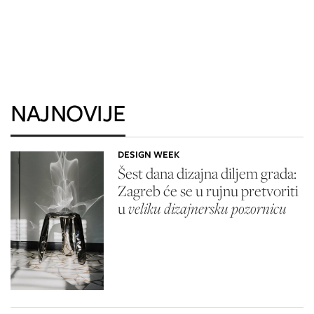
NAJNOVIJE
DESIGN WEEK
Šest dana dizajna diljem grada:
Zagreb će se u rujnu pretvoriti
u
veliku dizajnersku pozornicu