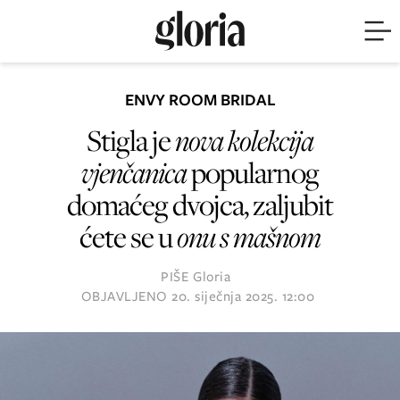
ENVY ROOM BRIDAL
Stigla je
nova kolekcija
vjenčanica
popularnog
domaćeg dvojca, zaljubit
ćete se u
onu s mašnom
PIŠE
Gloria
OBJAVLJENO
20. siječnja 2025. 12:00