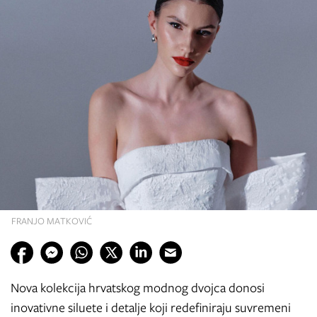
FRANJO MATKOVIĆ
Nova kolekcija hrvatskog modnog dvojca donosi
inovativne siluete i detalje koji redefiniraju suvremeni