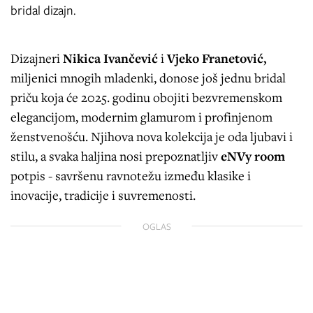
bridal dizajn.
Dizajneri
Nikica Ivančević
i
Vjeko Franetović,
miljenici mnogih mladenki, donose još jednu bridal
priču koja će 2025. godinu obojiti bezvremenskom
elegancijom, modernim glamurom i profinjenom
ženstvenošću. Njihova nova kolekcija je oda ljubavi i
stilu, a svaka haljina nosi prepoznatljiv
eNVy room
potpis - savršenu ravnotežu između klasike i
inovacije, tradicije i suvremenosti.
OGLAS