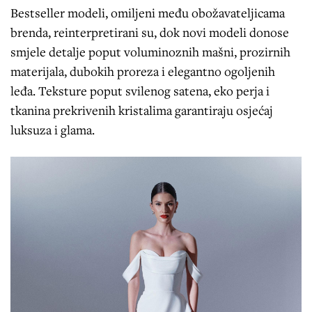
Bestseller modeli, omiljeni među obožavateljicama
brenda, reinterpretirani su, dok novi modeli donose
smjele detalje poput voluminoznih mašni, prozirnih
materijala, dubokih proreza i elegantno ogoljenih
leđa. Teksture poput svilenog satena, eko perja i
tkanina prekrivenih kristalima garantiraju osjećaj
luksuza i glama.