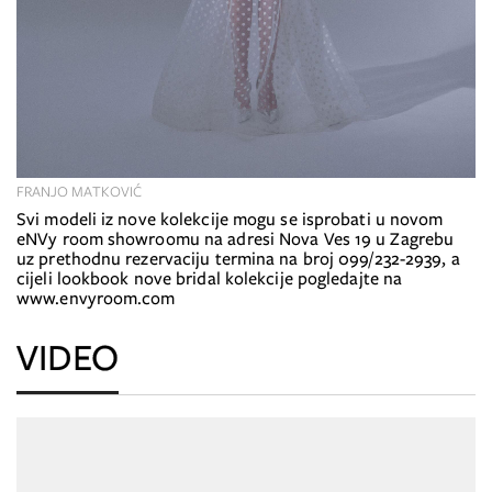
FRANJO MATKOVIĆ
Svi modeli iz nove kolekcije mogu se isprobati u novom
eNVy room showroomu na adresi Nova Ves 19 u Zagrebu
uz prethodnu rezervaciju termina na broj 099/232-2939, a
cijeli lookbook nove bridal kolekcije pogledajte na
www.envyroom.com
VIDEO