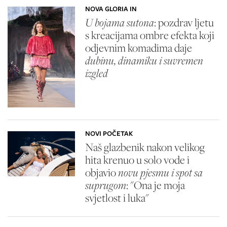
NOVA GLORIA IN
U bojama sutona
: pozdrav ljetu
s kreacijama ombre efekta koji
odjevnim komadima daje
dubinu, dinamiku i suvremen
izgled
NOVI POČETAK
Naš glazbenik nakon velikog
hita krenuo u solo vode i
objavio
novu pjesmu i spot sa
suprugom
: "Ona je moja
svjetlost i luka"