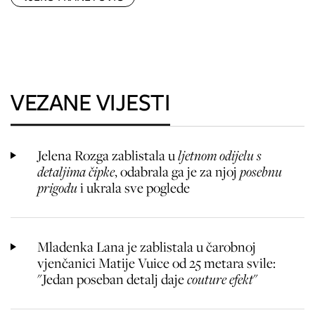
VEZANE VIJESTI
Jelena Rozga zablistala u
ljetnom odijelu s
detaljima čipke
, odabrala ga je za njoj
posebnu
prigodu
i ukrala sve poglede
Mladenka Lana je zablistala u čarobnoj
vjenčanici Matije Vuice od 25 metara svile:
"Jedan poseban detalj daje
couture efekt
"