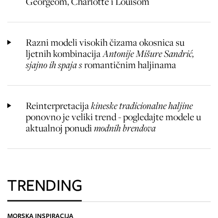
Georgeom, Charlotte i Louisom
Razni modeli visokih čizama okosnica su
ljetnih kombinacija
Antonije Mišure Sandrić,
sjajno ih spaja s
romantičnim haljinama
Reinterpretacija
kineske tradicionalne haljine
ponovno je veliki trend - pogledajte modele u
aktualnoj ponudi
modnih brendova
TRENDING
MORSKA INSPIRACIJA