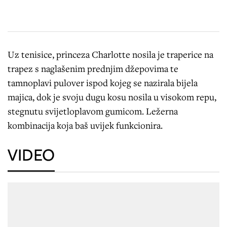
Uz tenisice, princeza Charlotte nosila je traperice na
trapez s naglašenim prednjim džepovima te
tamnoplavi pulover ispod kojeg se nazirala bijela
majica, dok je svoju dugu kosu nosila u visokom repu,
stegnutu svijetloplavom gumicom. Ležerna
kombinacija koja baš uvijek funkcionira.
VIDEO