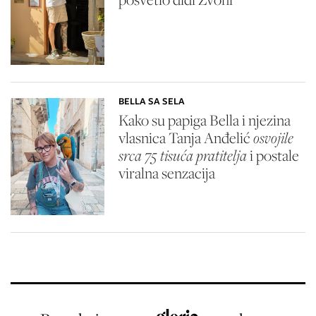
BELLA SA SELA
Kako su papiga Bella i njezina
vlasnica Tanja Anđelić
osvojile
srca 75 tisuća pratitelja
i postale
viralna senzacija