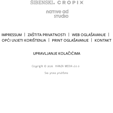
IMPRESSUM
ZAŠTITA PRIVATNOSTI
WEB OGLAŠAVANJE
OPĆI UVJETI KORIŠTENJA
PRINT OGLAŠAVANJE
KONTAKT
UPRAVLJANJE KOLAČIĆIMA
Copyright
©
2026.
HANZA MEDIA d.o.o
Sva prava pridržana