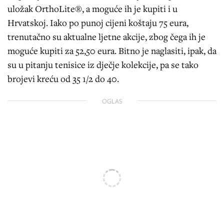
uložak OrthoLite®, a moguće ih je kupiti i u
Hrvatskoj. Iako po punoj cijeni koštaju 75 eura,
trenutačno su aktualne ljetne akcije, zbog čega ih je
moguće kupiti za 52,50 eura. Bitno je naglasiti, ipak, da
su u pitanju tenisice iz dječje kolekcije, pa se tako
brojevi kreću od 35 1/2 do 40.
OGLAS