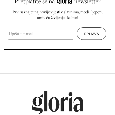
Pretplatite se na
newsletter
Prvi saznajte najnovije vijesti o slavnima, modi i ljepoti,
umijeću življenja i kulturi