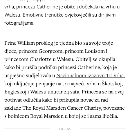
vrha, princezu Catherine je obitelj dočekala na vrhu u
Walesu. Emotivne trenutke ovjekovječili su dirljivim
fotografijama.
Princ William prošlog je tjedna bio sa svoje troje
djece, princom Georgeom, princom Louisom i
princezom Charlotte u Walesu. Obitelj se okupila
kako bi pružila podršku princezi Catherine, koja je
uspješno sudjelovala u
Nacionalnom izazovu Tri vrha
,
koji uključuje penjanje na tri najveća vrha u Škotskoj,
Engleskoj i Walesu unutar 24 sata. Princeza se na ovaj
pothvat odlučila kako bi prikupila novac za rad
zaklade The Royal Marsden Cancer Charity, povezane
s bolnicom Royal Marsden u kojoj se i sama liječila.
OGLAS