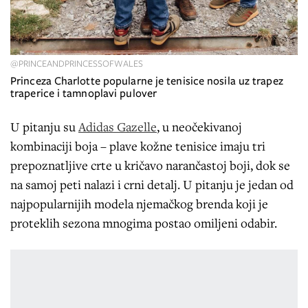
@PRINCEANDPRINCESSOFWALES
Princeza Charlotte popularne je tenisice nosila uz trapez
traperice i tamnoplavi pulover
U pitanju su
Adidas Gazelle
, u neočekivanoj
kombinaciji boja – plave kožne tenisice imaju tri
prepoznatljive crte u kričavo narančastoj boji, dok se
na samoj peti nalazi i crni detalj. U pitanju je jedan od
najpopularnijih modela njemačkog brenda koji je
proteklih sezona mnogima postao omiljeni odabir.