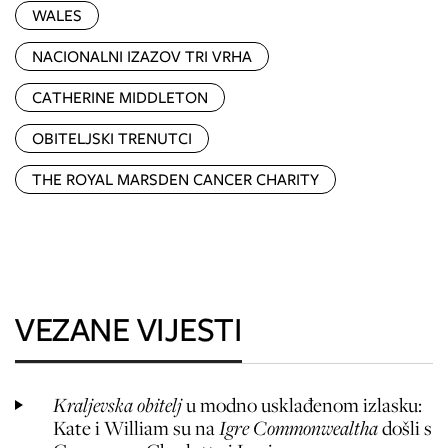
WALES
NACIONALNI IZAZOV TRI VRHA
CATHERINE MIDDLETON
OBITELJSKI TRENUTCI
THE ROYAL MARSDEN CANCER CHARITY
VEZANE VIJESTI
Kraljevska obitelj
u modno usklađenom izlasku:
Kate i William su na
Igre Commonwealtha
došli s