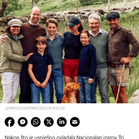
@PRINCEANDPRINCESSOFWALES
Nakon što je uspješno ovladala Nacionalan izazov Tri