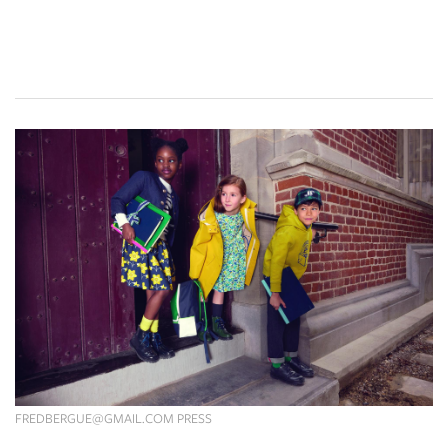
FREDBERGUE@GMAIL.COM
PRESS