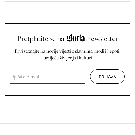
Pretplatite se na
newsletter
Prvi saznajte najnovije vijesti o slavnima, modi i ljepoti,
umijeću življenja i kulturi