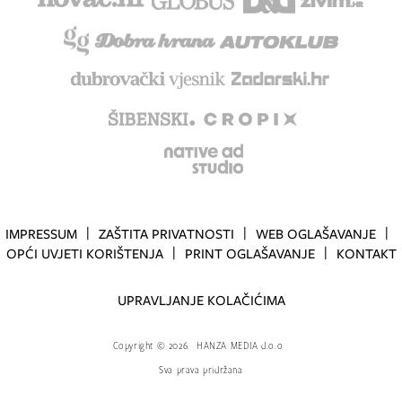
IMPRESSUM
ZAŠTITA PRIVATNOSTI
WEB OGLAŠAVANJE
OPĆI UVJETI KORIŠTENJA
PRINT OGLAŠAVANJE
KONTAKT
UPRAVLJANJE KOLAČIĆIMA
Copyright
©
2026.
HANZA MEDIA d.o.o
Sva prava pridržana