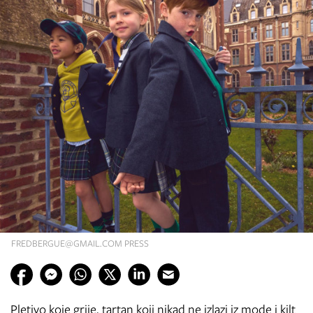
FREDBERGUE@GMAIL.COM
PRESS
Pletivo koje grije, tartan koji nikad ne izlazi iz mode i kilt