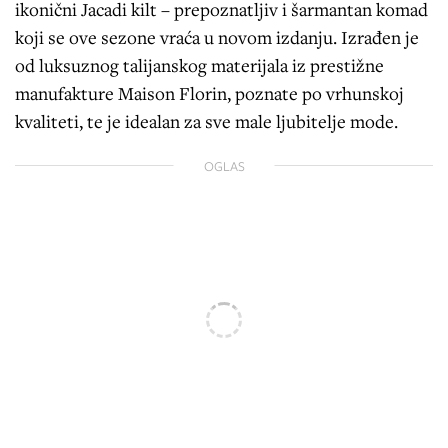
ikonični Jacadi kilt – prepoznatljiv i šarmantan komad
koji se ove sezone vraća u novom izdanju. Izrađen je
od luksuznog talijanskog materijala iz prestižne
manufakture Maison Florin, poznate po vrhunskoj
kvaliteti, te je idealan za sve male ljubitelje mode.
OGLAS