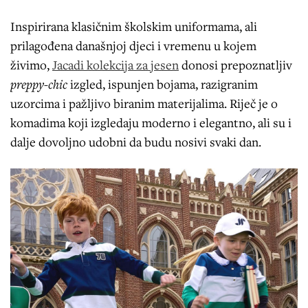
Inspirirana klasičnim školskim uniformama, ali
prilagođena današnjoj djeci i vremenu u kojem
živimo,
Jacadi kolekcija za jesen
donosi prepoznatljiv
preppy-chic
izgled, ispunjen bojama, razigranim
uzorcima i pažljivo biranim materijalima. Riječ je o
komadima koji izgledaju moderno i elegantno, ali su i
dalje dovoljno udobni da budu nosivi svaki dan.