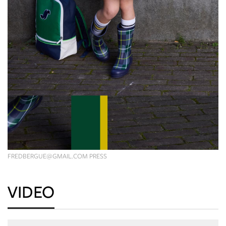
FREDBERGUE@GMAIL.COM
PRESS
VIDEO