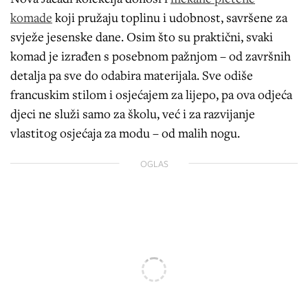
komade
koji pružaju toplinu i udobnost, savršene za
svježe jesenske dane. Osim što su praktični, svaki
komad je izrađen s posebnom pažnjom – od završnih
detalja pa sve do odabira materijala. Sve odiše
francuskim stilom i osjećajem za lijepo, pa ova odjeća
djeci ne služi samo za školu, već i za razvijanje
vlastitog osjećaja za modu – od malih nogu.
OGLAS