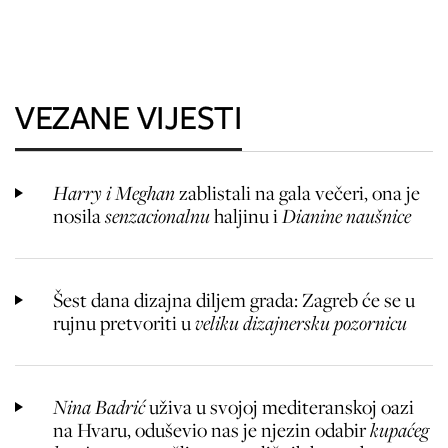
VEZANE VIJESTI
Harry i Meghan
zablistali na gala večeri, ona je
nosila
senzacionalnu
haljinu i
Dianine naušnice
Šest dana dizajna diljem grada: Zagreb će se u
rujnu pretvoriti u
veliku dizajnersku pozornicu
Nina Badrić
uživa u svojoj mediteranskoj oazi
na Hvaru, oduševio nas je njezin odabir
kupaćeg