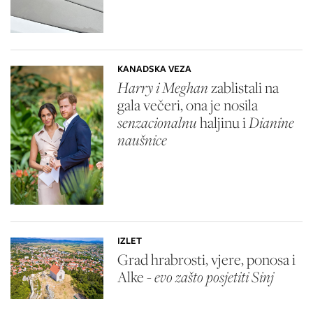
KANADSKA VEZA
Harry i Meghan
zablistali na
gala večeri, ona je nosila
senzacionalnu
haljinu i
Dianine
naušnice
IZLET
Grad hrabrosti, vjere, ponosa i
Alke -
evo zašto posjetiti Sinj