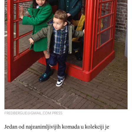
FREDBERGUE@GMAIL.COM
PRESS
Jedan od najzanimljivijih komada u kolekciji je