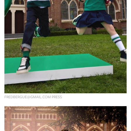
FREDBERGUE@GMAIL.COM
PRESS