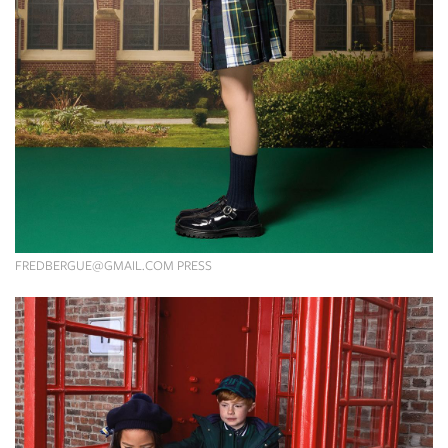
FREDBERGUE@GMAIL.COM
PRESS