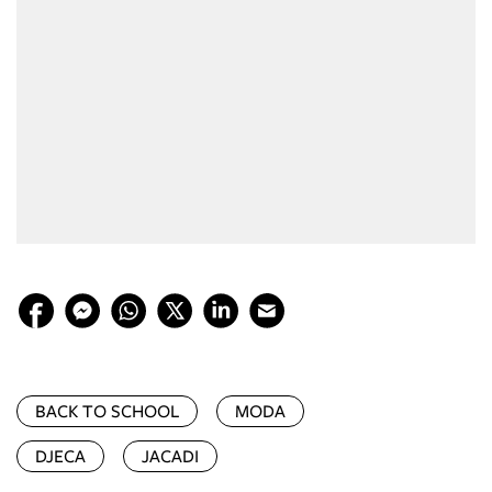
BACK TO SCHOOL
MODA
DJECA
JACADI