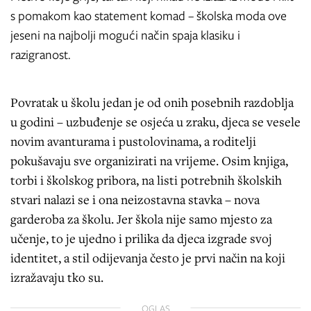
s pomakom kao statement komad – školska moda ove
jeseni na najbolji mogući način spaja klasiku i
razigranost.
Povratak u školu jedan je od onih posebnih razdoblja
u godini – uzbuđenje se osjeća u zraku, djeca se vesele
novim avanturama i pustolovinama, a roditelji
pokušavaju sve organizirati na vrijeme. Osim knjiga,
torbi i školskog pribora, na listi potrebnih školskih
stvari nalazi se i ona neizostavna stavka – nova
garderoba za školu. Jer škola nije samo mjesto za
učenje, to je ujedno i prilika da djeca izgrade svoj
identitet, a stil odijevanja često je prvi način na koji
izražavaju tko su.
OGLAS