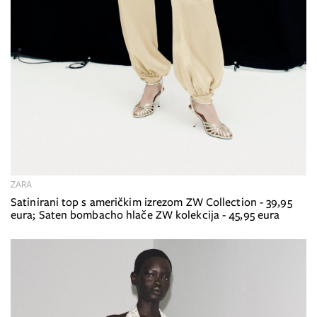
ZARA
Satinirani top s američkim izrezom ZW Collection - 39,95
eura; Saten bombacho hlače ZW kolekcija - 45,95 eura