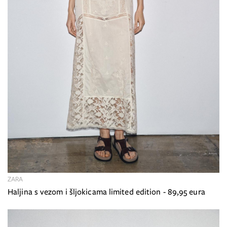
ZARA
Haljina s vezom i šljokicama limited edition - 89,95 eura