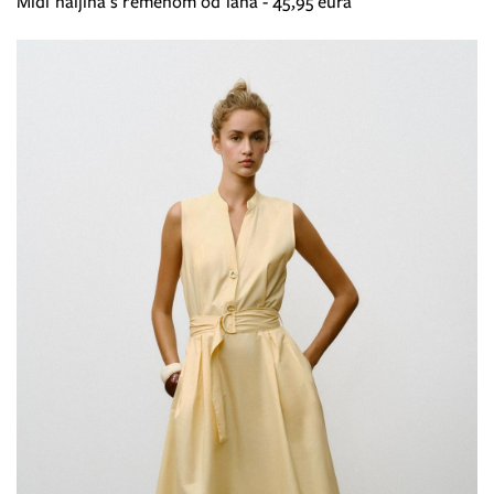
Midi haljina s remenom od lana - 45,95 eura