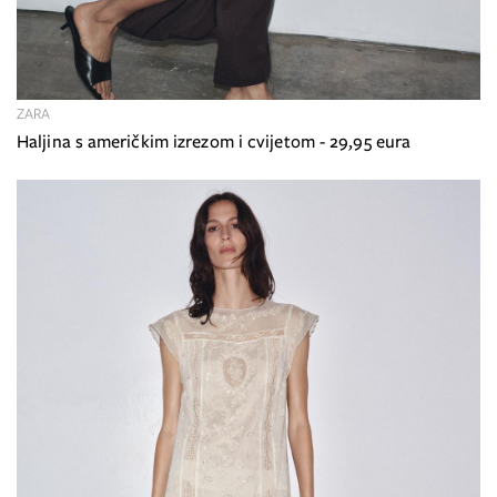
ZARA
Haljina s američkim izrezom i cvijetom - 29,95 eura