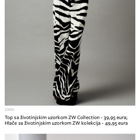
ZARA
Top sa životinjskim uzorkom ZW Collection - 39,95 eura;
Hlače sa životinjskim uzorkom ZW kolekcija - 49,95 eura