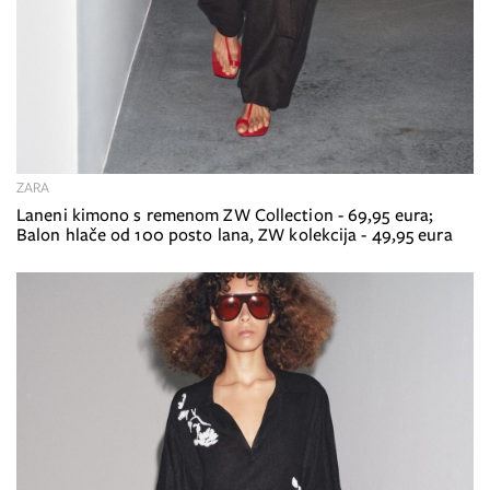
ZARA
Laneni kimono s remenom ZW Collection - 69,95 eura;
Balon hlače od 100 posto lana, ZW kolekcija - 49,95 eura