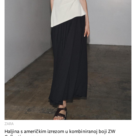
ZARA
Haljina s američkim izrezom u kombiniranoj boji ZW