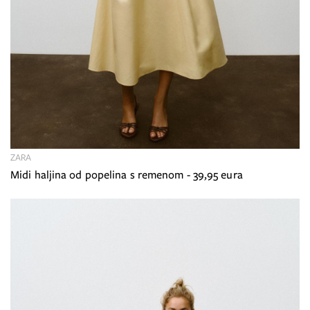
ZARA
Midi haljina od popelina s remenom - 39,95 eura