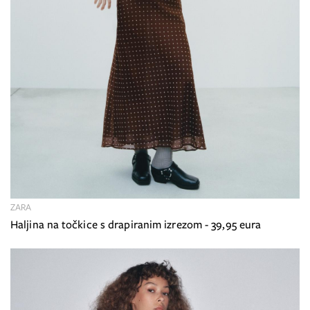
ZARA
Haljina na točkice s drapiranim izrezom - 39,95 eura