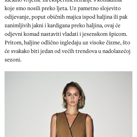
koje smo nosili preko ljeta. Uz pametno slojevito
odijevanje, poput običnih majica ispod haljina ili pak
zanimljivih jakni i kardigana preko haljina, ovaj će
odjevni komad nastaviti vladati i jesenskom špicom.
Pritom, haljine odlično izgledaju uz visoke čizme, što
će svakako biti jedan od većih trendova u nadolazećoj
sezoni.