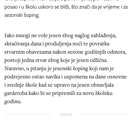
posao i u školu uskoro se bliži, što znači da je vrijeme i za
sezonski šoping.
Iako mnogi ne vole jesen zbog naglog zahlađenja,
skraćivanja dana i produljenja noći te povratka
stvarnim obavezama nakon sezone godišnjih odmora,
postoji jedna stvar zbog koje je jesen odlična.
Naravno, u pitanju je jesenski šoping koji nam je
podsvjesno ostao navika i uspomena na dane osnovne
i srednje škole kad se upravo na jesen obnavljala
garderoba kako bi se pripremili za novu školsku
godinu.
OGLAS