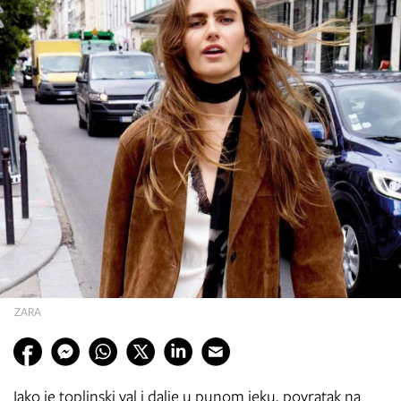
ZARA
Iako je toplinski val i dalje u punom jeku, povratak na