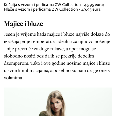
Košulja s vezom i perlicama ZW Collection - 45,95 eura;
Hlače s vezom i perlicama ZW Collection - 49,95 eura
Majice i bluze
Jesen je vrijeme kada majice i bluze najviše dolaze do
izražaja jer je temperatura idealna za njihovo nošenje
- nije prevruće za duge rukave, a opet mogu se
slobodno nositi bez da ih se prekrije debelim
džemperom. Tako i ove godine nosimo majice i bluze
u svim kombinacijama, a posebno su nam drage one s
volanima.