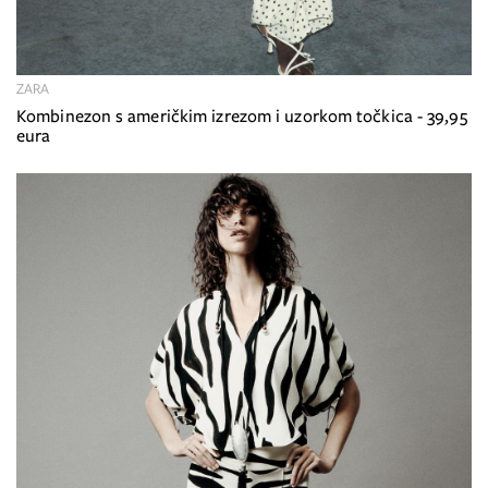
ZARA
Kombinezon s američkim izrezom i uzorkom točkica - 39,95
eura