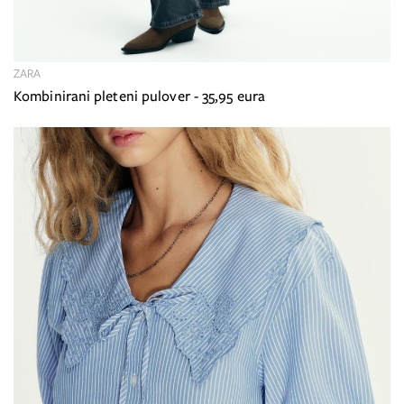
ZARA
Kombinirani pleteni pulover - 35,95 eura