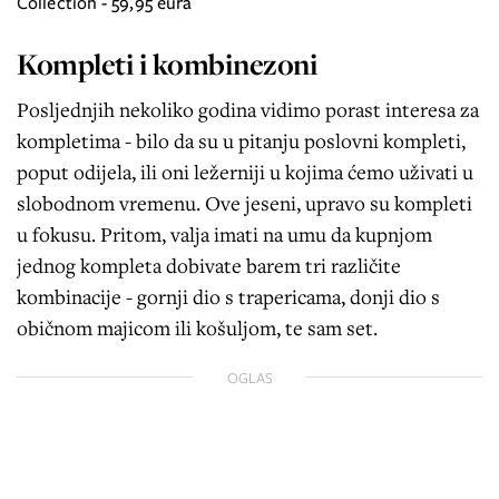
Collection - 59,95 eura
Kompleti i kombinezoni
Posljednjih nekoliko godina vidimo porast interesa za
kompletima - bilo da su u pitanju poslovni kompleti,
poput odijela, ili oni ležerniji u kojima ćemo uživati u
slobodnom vremenu. Ove jeseni, upravo su kompleti
u fokusu. Pritom, valja imati na umu da kupnjom
jednog kompleta dobivate barem tri različite
kombinacije - gornji dio s trapericama, donji dio s
običnom majicom ili košuljom, te sam set.
OGLAS