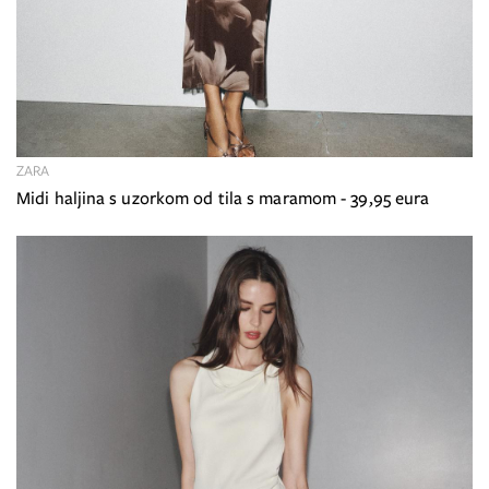
ZARA
Midi haljina s uzorkom od tila s maramom - 39,95 eura