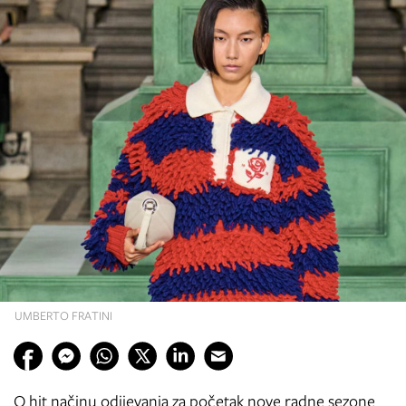
UMBERTO FRATINI
O hit načinu odijevanja za početak nove radne sezone