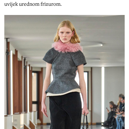
uvijek urednom frizurom.