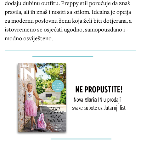
dodaju dubinu outfitu. Preppy stil poručuje da znaš
pravila, ali ih znaš i nositi sa stilom. Idealna je opcija
za modernu poslovnu ženu koja želi biti dotjerana, a
istovremeno se osjećati ugodno, samopouzdano i -
modno osviješteno.