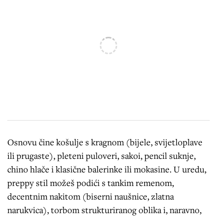
Osnovu čine košulje s kragnom (bijele, svijetloplave
ili prugaste), pleteni puloveri, sakoi, pencil suknje,
chino hlače i klasične balerinke ili mokasine. U uredu,
preppy stil možeš podići s tankim remenom,
decentnim nakitom (biserni naušnice, zlatna
narukvica), torbom strukturiranog oblika i, naravno,