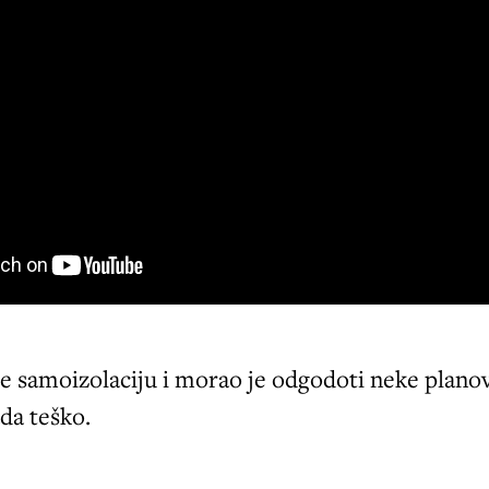
e samoizolaciju i morao je odgodoti neke plano
da teško.