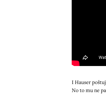
I Hauser poštuj
No to mu ne pa