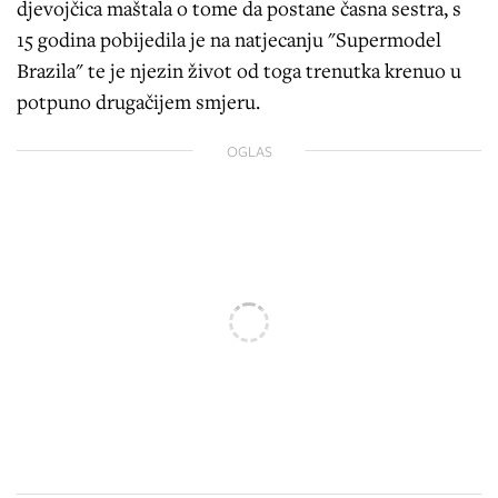
djevojčica maštala o tome da postane časna sestra, s
15 godina pobijedila je na natjecanju "Supermodel
Brazila" te je njezin život od toga trenutka krenuo u
potpuno drugačijem smjeru.
OGLAS