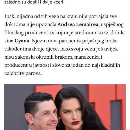
zajedno su dobili i dvije kćeri
Ipak, nijedna od tih veza na kraju nije potrajala sve
dok Lima nije upoznala
Andrea Lemairea,
uspješnog
filmskog producenta s kojim je sredinom 2022. dobila
sina
Cyana.
Njezin novi partner iz prijašnjeg braka
također ima dvoje djece. Iako svoju vezu još uvijek
nisu zakonski okrunili brakom, manekenka i
producent u javnosti slove za jedan do najskladnijih
celebrity parova.