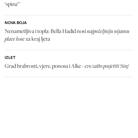
‘spizu‘"
NOVA BOJA
najpoželjniju nijansu
Nenametljiva i topla: Bella Hadid nosi
plave kose
za kraj ljeta
IZLET
evo zašto posjetiti Sinj
Grad hrabrosti, vjere, ponosa i Alke -