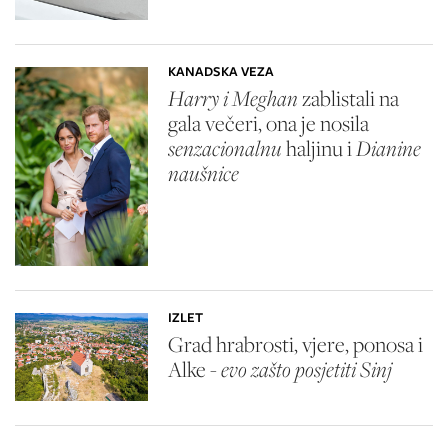
KANADSKA VEZA
Harry i Meghan
zablistali na
gala večeri, ona je nosila
senzacionalnu
haljinu i
Dianine
naušnice
IZLET
Grad hrabrosti, vjere, ponosa i
Alke -
evo zašto posjetiti Sinj