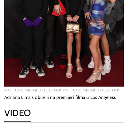
MATT BARON/BEI/SHUTTERSTOCK MATT BARON/BEI/SHUTTERSTOCK
Adriana Lima s obitelji na premijeri filma u Los Angelesu
VIDEO