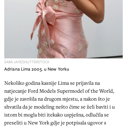
SARA JAYE/SHUTTERSTOCK
Adriana Lima 2005. u New Yorku
Nekoliko godina kasnije Lima se prijavila na
natjecanje Ford Models Supermodel of the World,
gdje je završila na drugom mjestu, a nakon što je
shvatila da je modeling nešto čime se želi baviti i u
istom bi mogla biti itekako uspješna, odlučila se
preseliti u New York gdje je potpisala ugovor s