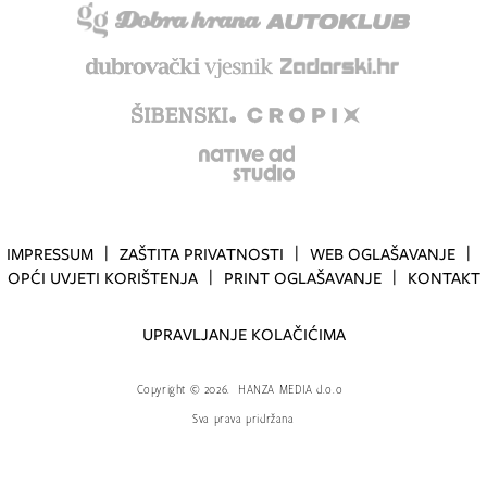
IMPRESSUM
ZAŠTITA PRIVATNOSTI
WEB OGLAŠAVANJE
OPĆI UVJETI KORIŠTENJA
PRINT OGLAŠAVANJE
KONTAKT
UPRAVLJANJE KOLAČIĆIMA
Copyright
©
2026.
HANZA MEDIA d.o.o
Sva prava pridržana