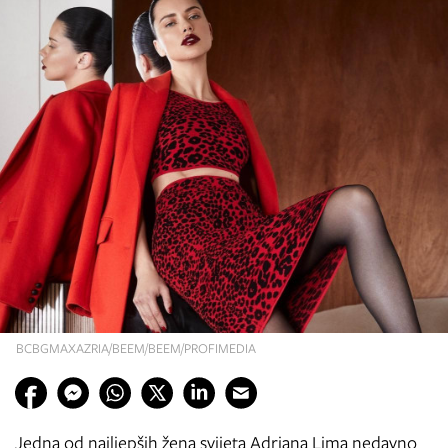
BCBGMAXAZRIA/BEEM/BEEM/PROFIMEDIA
Jedna od najljepših žena svijeta Adriana Lima nedavno