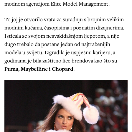
modnom agencijom Elite Model Management.
To joj je otvorilo vrata za suradnju s brojnim velikim
modnim kućama, časopisima i poznatim dizajnerima.
Isticala se svojom nesvakidašnjom ljepotom, a nije
dugo trebalo da postane jedan od najtraženijih
modela u svijetu. Izgradila je uspješnu karijeru, a
godinama je bila zaštitno lice brendova kao što su
Puma, Maybelline i Chopard
.