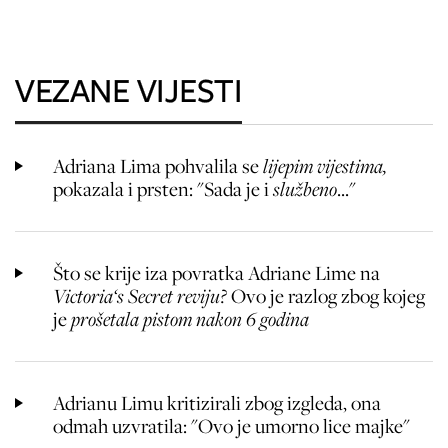
VEZANE VIJESTI
Adriana Lima pohvalila se
lijepim vijestima,
pokazala i prsten: "Sada je i
službeno
..."
Što se krije iza povratka Adriane Lime na
Victoria‘s Secret reviju?
Ovo je razlog zbog kojeg
je
prošetala pistom nakon 6 godina
Adrianu Limu kritizirali zbog izgleda, ona
odmah uzvratila: "Ovo je umorno lice majke"