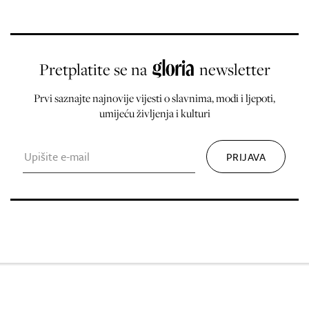
Pretplatite se na
newsletter
Prvi saznajte najnovije vijesti o slavnima, modi i ljepoti,
umijeću življenja i kulturi