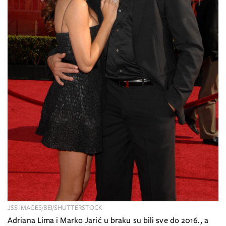
JSS IMAGES/BEI/SHUTTERSTOCK
Adriana Lima i Marko Jarić u braku su bili sve do 2016., a