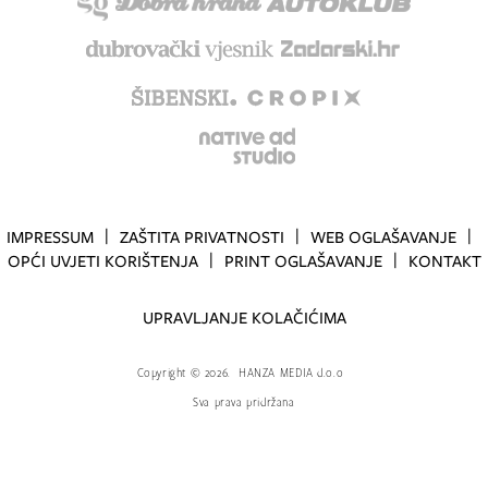
IMPRESSUM
ZAŠTITA PRIVATNOSTI
WEB OGLAŠAVANJE
OPĆI UVJETI KORIŠTENJA
PRINT OGLAŠAVANJE
KONTAKT
UPRAVLJANJE KOLAČIĆIMA
Copyright
©
2026.
HANZA MEDIA d.o.o
Sva prava pridržana