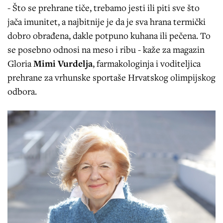
- Što se prehrane tiče, trebamo jesti ili piti sve što
jača imunitet, a najbitnije je da je sva hrana termički
dobro obrađena, dakle potpuno kuhana ili pečena. To
se posebno odnosi na meso i ribu - kaže za magazin
Gloria
Mimi Vurdelja
, farmakologinja i voditeljica
prehrane za vrhunske sportaše Hrvatskog olimpijskog
odbora.