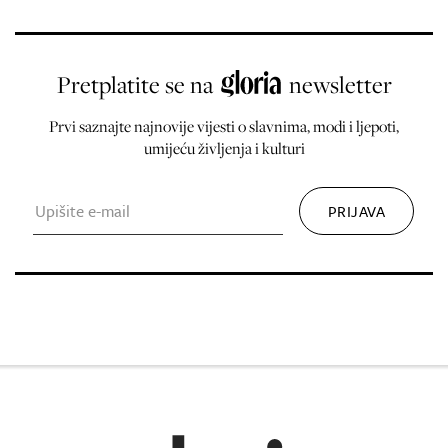
Pretplatite se na
newsletter
Prvi saznajte najnovije vijesti o slavnima, modi i ljepoti,
umijeću življenja i kulturi