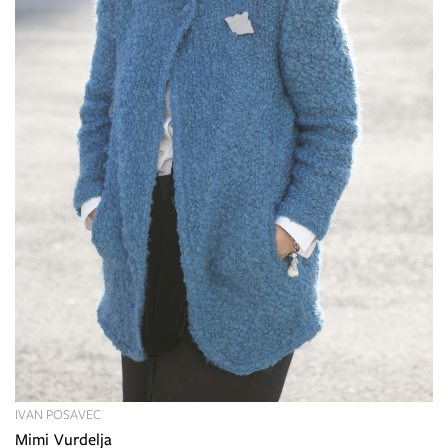
IVAN POSAVEC
Mimi Vurdelja