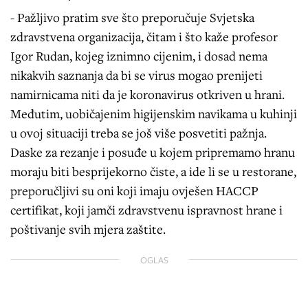
- Pažljivo pratim sve što preporučuje Svjetska
zdravstvena organizacija, čitam i što kaže profesor
Igor Rudan, kojeg iznimno cijenim, i dosad nema
nikakvih saznanja da bi se virus mogao prenijeti
namirnicama niti da je koronavirus otkriven u hrani.
Međutim, uobičajenim higijenskim navikama u kuhinji
u ovoj situaciji treba se još više posvetiti pažnja.
Daske za rezanje i posuđe u kojem pripremamo hranu
moraju biti besprijekorno čiste, a ide li se u restorane,
preporučljivi su oni koji imaju ovješen HACCP
certifikat, koji jamči zdravstvenu ispravnost hrane i
poštivanje svih mjera zaštite.
OGLAS