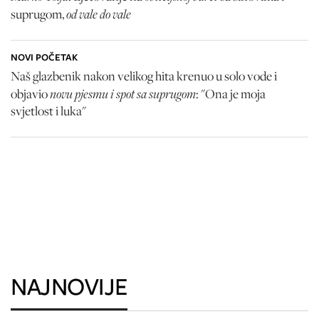
od vale do vale
suprugom,
NOVI POČETAK
Naš glazbenik nakon velikog hita krenuo u solo vode i
novu pjesmu i spot sa suprugom
objavio
: "Ona je moja
svjetlost i luka"
NAJNOVIJE