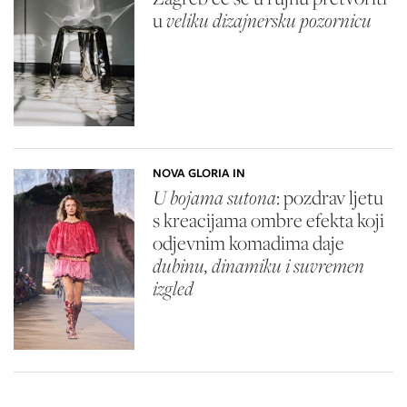
u
veliku dizajnersku pozornicu
NOVA GLORIA IN
U bojama sutona
: pozdrav ljetu
s kreacijama ombre efekta koji
odjevnim komadima daje
dubinu, dinamiku i suvremen
izgled