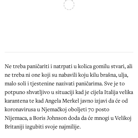
Ne treba paničariti i natrpati u kolica gomilu stvari, ali
ne treba ni one koji su nabavili koju kilu brašna, ulja,
malo soli i tjestenine nazivati paničarima. Sve je to
potpuno shvatljivo u situaciji kad je cijela Italija velika
karantena te kad Angela Merkel javno izjavi da će od
koronavirusa u Njemačkoj oboljeti 70 posto
Nijemaca, a Boris Johnson doda da će mnogi u Velikoj
Britaniji izgubiti svoje najmilije.