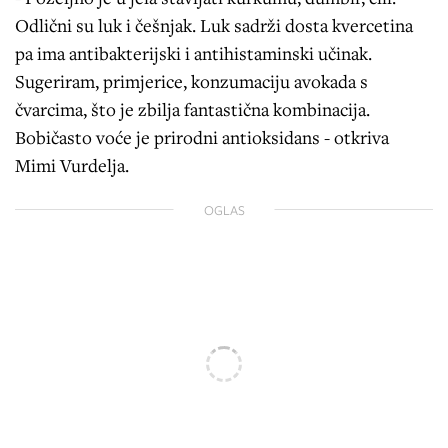
Odlični su luk i češnjak. Luk sadrži dosta kvercetina
pa ima antibakterijski i antihistaminski učinak.
Sugeriram, primjerice, konzumaciju avokada s
čvarcima, što je zbilja fantastična kombinacija.
Bobičasto voće je prirodni antioksidans - otkriva
Mimi Vurdelja.
OGLAS