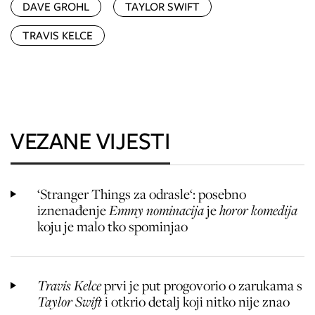
DAVE GROHL
TAYLOR SWIFT
TRAVIS KELCE
VEZANE VIJESTI
‘Stranger Things za odrasle‘: posebno
iznenađenje
Emmy nominacija
je
horor komedija
koju je malo tko spominjao
Travis Kelce
prvi je put progovorio o zarukama s
Taylor Swift
i otkrio detalj koji nitko nije znao