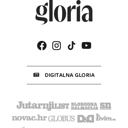
DIGITALNA GLORIA