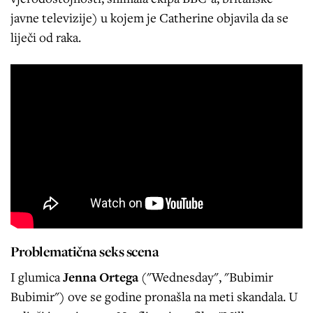
javne televizije) u kojem je Catherine objavila da se
liječi od raka.
Problematična seks scena
I glumica
Jenna Ortega
("Wednesday", "Bubimir
Bubimir") ove se godine pronašla na meti skandala. U