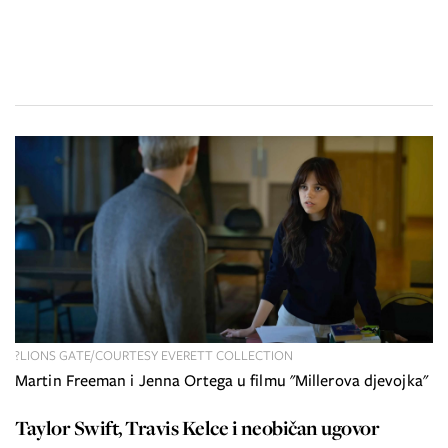
?LIONS GATE/COURTESY EVERETT COLLECTION
Martin Freeman i Jenna Ortega u filmu "Millerova djevojka"
Taylor Swift, Travis Kelce i neobičan ugovor