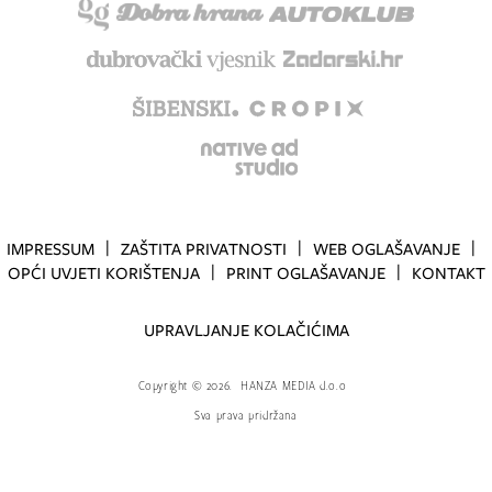
IMPRESSUM
ZAŠTITA PRIVATNOSTI
WEB OGLAŠAVANJE
OPĆI UVJETI KORIŠTENJA
PRINT OGLAŠAVANJE
KONTAKT
UPRAVLJANJE KOLAČIĆIMA
Copyright
©
2026.
HANZA MEDIA d.o.o
Sva prava pridržana