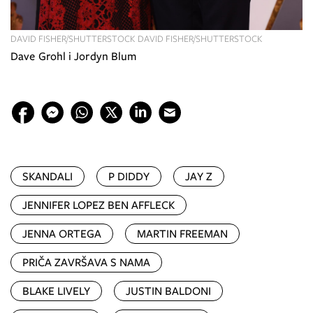
DAVID FISHER/SHUTTERSTOCK DAVID FISHER/SHUTTERSTOCK
Dave Grohl i Jordyn Blum
SKANDALI
P DIDDY
JAY Z
JENNIFER LOPEZ BEN AFFLECK
JENNA ORTEGA
MARTIN FREEMAN
PRIČA ZAVRŠAVA S NAMA
BLAKE LIVELY
JUSTIN BALDONI