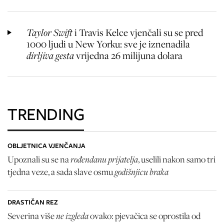
Taylor Swift
i Travis Kelce vjenčali su se pred
1000 ljudi u New Yorku: sve je iznenadila
dirljiva gesta
vrijedna 26 milijuna dolara
TRENDING
OBLJETNICA VJENČANJA
rođendanu prijatelja
Upoznali su se na
, uselili nakon samo tri
godišnjicu braka
tjedna veze, a sada slave osmu
DRASTIČAN REZ
ne izgleda
Severina više
ovako: pjevačica se oprostila od