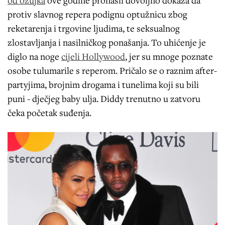
protiv slavnog repera podignu optužnicu zbog
reketarenja i trgovine ljudima, te seksualnog
zlostavljanja i nasilničkog ponašanja. To uhićenje je
diglo na noge
cijeli Hollywood
, jer su mnoge poznate
osobe tulumarile s reperom. Pričalo se o raznim after-
partyjima, brojnim drogama i tunelima koji su bili
puni - dječjeg baby ulja. Diddy trenutno u zatvoru
čeka početak suđenja.