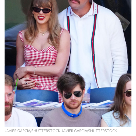
JAVIER GARCIA/SHUTTERSTOCK JAVIER GARCIA/SHUTTERSTOCK