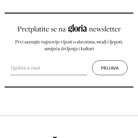
Pretplatite se na
newsletter
Prvi saznajte najnovije vijesti o slavnima, modi i ljepoti,
umijeću življenja i kulturi