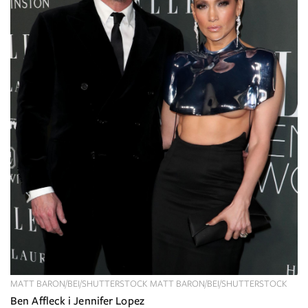
MATT BARON/BEI/SHUTTERSTOCK MATT BARON/BEI/SHUTTERSTOCK
Ben Affleck i Jennifer Lopez