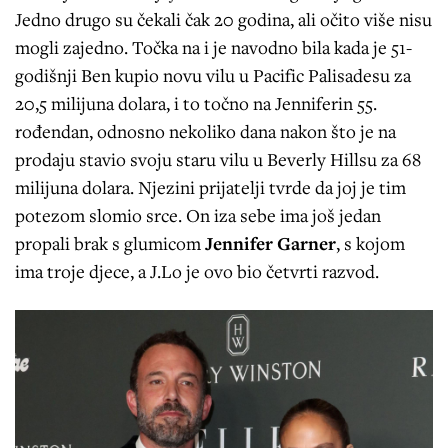
Jedno drugo su čekali čak 20 godina, ali očito više nisu
mogli zajedno. Točka na i je navodno bila kada je 51-
godišnji Ben kupio novu vilu u Pacific Palisadesu za
20,5 milijuna dolara, i to točno na Jenniferin 55.
rođendan, odnosno nekoliko dana nakon što je na
prodaju stavio svoju staru vilu u Beverly Hillsu za 68
milijuna dolara. Njezini prijatelji tvrde da joj je tim
potezom slomio srce. On iza sebe ima još jedan
propali brak s glumicom
Jennifer Garner
, s kojom
ima troje djece, a J.Lo je ovo bio četvrti razvod.