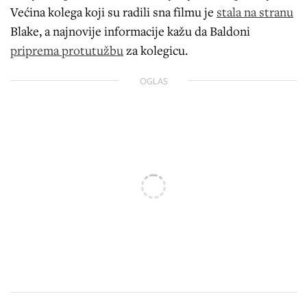
Većina kolega koji su radili sna filmu je
stala na stranu
Blake, a najnovije informacije kažu da Baldoni
priprema protutužbu
za kolegicu.
OGLAS