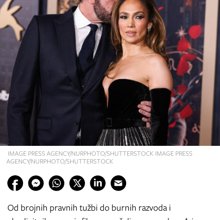
IMAGE PRESS AGENCY/NURPHOTO/SHUTTERSTOCK IMAGE PRESS
AGENCY/NURPHOTO/SHUTTERSTOCK
Od brojnih pravnih tužbi do burnih razvoda i