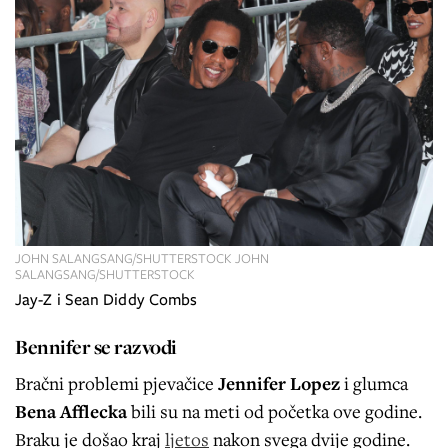
JOHN SALANGSANG/SHUTTERSTOCK JOHN
SALANGSANG/SHUTTERSTOCK
Jay-Z i Sean Diddy Combs
Bennifer se razvodi
Bračni problemi pjevačice
Jennifer Lopez
i glumca
Bena Afflecka
bili su na meti od početka ove godine.
Braku je došao kraj
ljetos
nakon svega dvije godine.