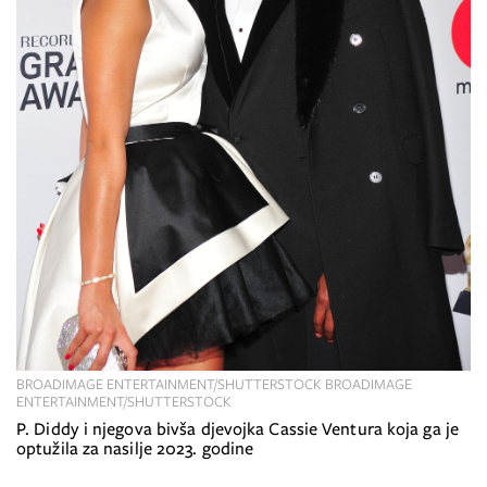
BROADIMAGE ENTERTAINMENT/SHUTTERSTOCK BROADIMAGE
ENTERTAINMENT/SHUTTERSTOCK
P. Diddy i njegova bivša djevojka Cassie Ventura koja ga je
optužila za nasilje 2023. godine