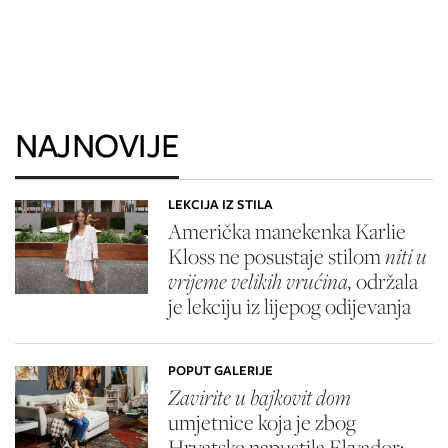
NAJNOVIJE
LEKCIJA IZ STILA
Američka manekenka Karlie
Kloss ne posustaje stilom
niti u
vrijeme velikih vrućina,
održala
je lekciju iz lijepog odijevanja
POPUT GALERIJE
Zavirite u bajkovit dom
umjetnice koja je zbog
Hrvatske napustila Ekvador: