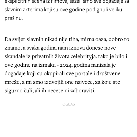
eksplicitnih scena iz filmova, saželi smo sve događaje sa
slavnim akterima koji su ove godine podignuli veliku
prašinu.
Da svijet slavnih nikad nije tiha, mirna oaza, dobro to
znamo, a svaka godina nam iznova donese nove
skandale iz privatnih života celebrityja. tako je bilo i
ove godine na izmaku - 2024. godina nanizala je
događaje koji su okupirali sve portale i društvene
mreže, a mi smo izdvojili one najveće, za koje ste
sigurno čuli, ali ih nećete ni zaboraviti.
OGLAS