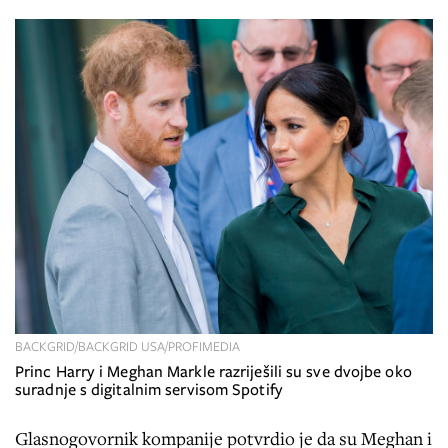
BACKGRID/BACKGRID USA/PROFIMEDIA
Princ Harry i Meghan Markle razriješili su sve dvojbe oko
suradnje s digitalnim servisom Spotify
Glasnogovornik kompanije potvrdio je da su Meghan i