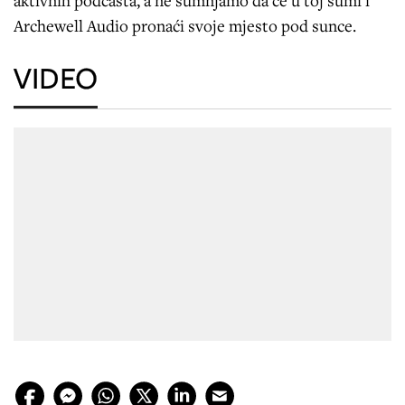
aktivnih podcasta, a ne sumnjamo da će u toj šumi i
Archewell Audio pronaći svoje mjesto pod sunce.
VIDEO