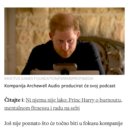
INVICTUS GAMES FOUNDATION/FERRARI/PROFIMEDIA
Kompanija Archewell Audio producirat će svoj podcast
Čitajte i
:
Ni njemu nije lako: Princ Harry o burnoutu,
mentalnom fitnessu i radu na sebi
Još nije poznato što će točno biti u fokusu kompanije