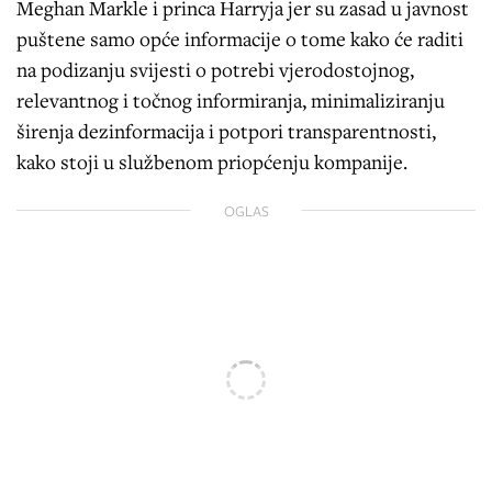
Meghan Markle i princa Harryja jer su zasad u javnost
puštene samo opće informacije o tome kako će raditi
na podizanju svijesti o potrebi vjerodostojnog,
relevantnog i točnog informiranja, minimaliziranju
širenja dezinformacija i potpori transparentnosti,
kako stoji u službenom priopćenju kompanije.
OGLAS