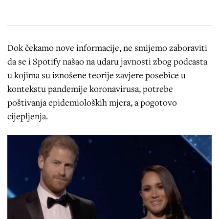
Dok čekamo nove informacije, ne smijemo zaboraviti
da se i Spotify našao na udaru javnosti zbog podcasta
u kojima su iznošene teorije zavjere posebice u
kontekstu pandemije koronavirusa, potrebe
poštivanja epidemioloških mjera, a pogotovo
cijepljenja.