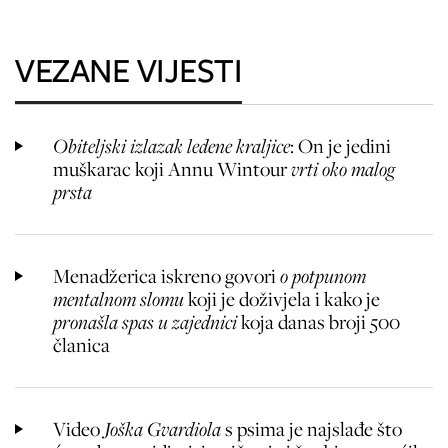
VEZANE VIJESTI
Obiteljski izlazak ledene kraljice
: On je jedini
muškarac koji Annu Wintour
vrti oko malog
prsta
Menadžerica iskreno govori
o potpunom
mentalnom slomu
koji je doživjela i kako je
pronašla spas u zajednici
koja danas broji 500
članica
Video
Joška Gvardiola
s psima je najslađe što