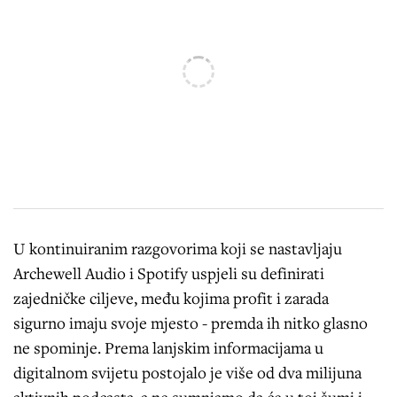
U kontinuiranim razgovorima koji se nastavljaju
Archewell Audio i Spotify uspjeli su definirati
zajedničke ciljeve, među kojima profit i zarada
sigurno imaju svoje mjesto - premda ih nitko glasno
ne spominje. Prema lanjskim informacijama u
digitalnom svijetu postojalo je više od dva milijuna