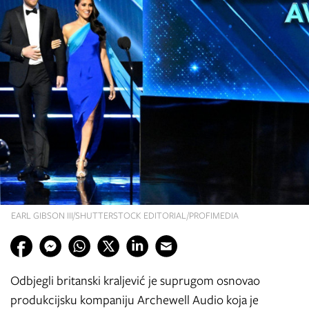
EARL GIBSON III/SHUTTERSTOCK EDITORIAL/PROFIMEDIA
Odbjegli britanski kraljević je suprugom osnovao
produkcijsku kompaniju Archewell Audio koja je