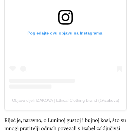
Pogledajte ovu objavu na Instagramu.
Objavu dijeli IZAKOVA | Ethical Clothing Brand (@izakova)
Riječ je, naravno, o Luninoj gustoj i bujnoj kosi, što su
mnogi pratitelji odmah povezali s Izabel zaključivši