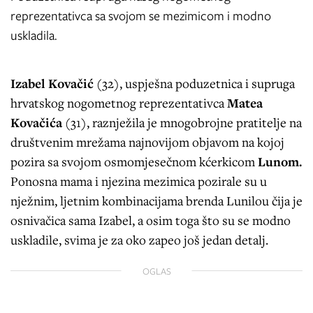
reprezentativca sa svojom se mezimicom i modno
uskladila.
Izabel Kovačić
(32), uspješna poduzetnica i supruga
hrvatskog nogometnog reprezentativca
Matea
Kovačića
(31), raznježila je mnogobrojne pratitelje na
društvenim mrežama najnovijom objavom na kojoj
pozira sa svojom osmomjesečnom kćerkicom
Lunom.
Ponosna mama i njezina mezimica pozirale su u
nježnim, ljetnim kombinacijama brenda Lunilou čija je
osnivačica sama Izabel, a osim toga što su se modno
uskladile, svima je za oko zapeo još jedan detalj.
OGLAS