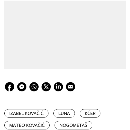
IZABEL KOVAČIĆ
LUNA
KĆER
MATEO KOVAČIĆ
NOGOMETAŠ