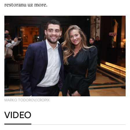
restoranu uz more.
MARKO TODOROV/CROPIX
VIDEO