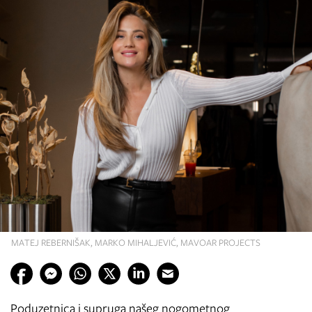
MATEJ REBERNIŠAK, MARKO MIHALJEVIĆ, MAVOAR PROJECTS
Poduzetnica i supruga našeg nogometnog