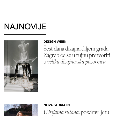
NAJNOVIJE
DESIGN WEEK
Šest dana dizajna diljem grada:
Zagreb će se u rujnu pretvoriti
u
veliku dizajnersku pozornicu
NOVA GLORIA IN
U bojama sutona
: pozdrav ljetu