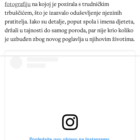
fotografiju
na kojoj je pozirala s trudničkim
trbuščićem, što je izazvalo oduševljenje njezinih
pratitelja. Iako su detalje, poput spola i imena djeteta,
držali u tajnosti do samog poroda, par nije krio koliko
je uzbuđen zbog novog poglavlja u njihovim životima​.
Pogledajte ovu objavu na Instagramu.