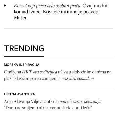
Korzet koji priča vrlo osobnu priču
: Ovaj modni
komad Izabel Kovačić intimna je posveta
Mateu
TRENDING
MORSKA INSPIRACIJA
HRT-ova voditeljica
Omiljena
uživa u slobodnim danima na
stylish komadom
plaži: klasičan pareo zamijenila je
LJETNA AVANTURA
najveći izazov ljetovanja
Anja Alavanja Viljevac otkrila
:
"Danu ne smijemo ni na trenutak okrenuti leđa"