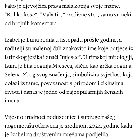
kako je djevojčica prava mala kopija svoje mame.
"Koliko kose", "Mala ti", "Predivne ste", samo su neki
od brojnih komentara.
Izabel je Lunu rodila u listopadu prošle godine, a
roditelji su malenoj dali znakovito ime koje potječe iz
latinskog jezika i znači "mjesec". U rimskoj mitologiji,
Luna je bila boginja Mjeseca, slično kao grčka boginja
Selena. Zbog svog značenja, simbolizira svjetlost koja
dolazi iz tame, povezanost s prirodom i ciklusima
života i danas je jedno od najpopularnijih ženskih
imena.
Vijest o trudnoći poduzetnice i supruge našeg
nogometaša otkrivena je sredinom 2024. godine kada
je
Izabel na društvenim mrežama podijelila