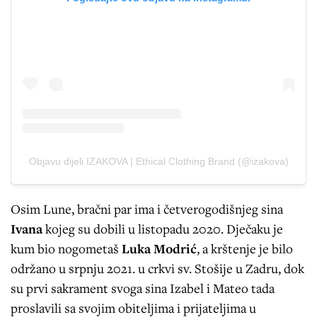
Objavu dijeli IZAKOVA | Ethical Clothing Brand (@izakova)
Osim Lune, bračni par ima i četverogodišnjeg sina
Ivana
kojeg su dobili u listopadu 2020. Dječaku je
kum bio nogometaš
Luka Modrić
, a krštenje je bilo
održano u srpnju 2021. u crkvi sv. Stošije u Zadru, dok
su prvi sakrament svoga sina Izabel i Mateo tada
proslavili sa svojim obiteljima i prijateljima u