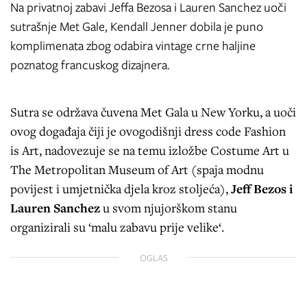
Na privatnoj zabavi Jeffa Bezosa i Lauren Sanchez uoči
sutrašnje Met Gale, Kendall Jenner dobila je puno
komplimenata zbog odabira vintage crne haljine
poznatog francuskog dizajnera.
Sutra se održava čuvena Met Gala u New Yorku, a uoči
ovog događaja čiji je ovogodišnji dress code Fashion
is Art, nadovezuje se na temu izložbe Costume Art u
The Metropolitan Museum of Art (spaja modnu
povijest i umjetnička djela kroz stoljeća),
Jeff Bezos i
Lauren Sanchez
u svom njujorškom stanu
organizirali su ‘malu zabavu prije velike‘.
OGLAS