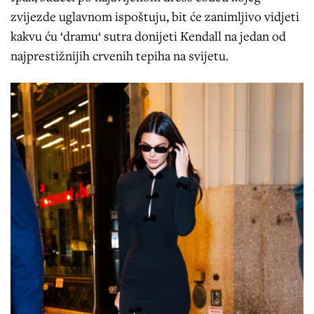
zvijezde uglavnom ispoštuju, bit će zanimljivo vidjeti
kakvu ću ‘dramu‘ sutra donijeti Kendall na jedan od
najprestižnijih crvenih tepiha na svijetu.