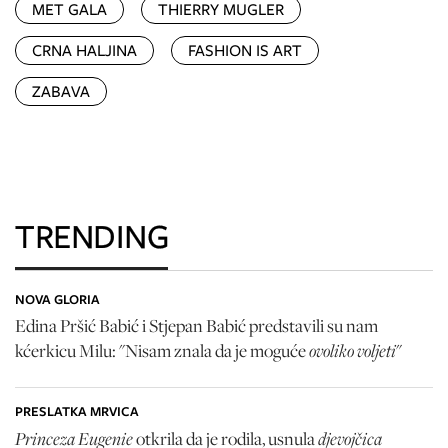
MET GALA
THIERRY MUGLER
CRNA HALJINA
FASHION IS ART
ZABAVA
TRENDING
NOVA GLORIA
Edina Pršić Babić i Stjepan Babić predstavili su nam
ovoliko voljeti
kćerkicu Milu: "Nisam znala da je moguće
"
PRESLATKA MRVICA
Princeza Eugenie
djevojčica
otkrila da je rodila, usnula