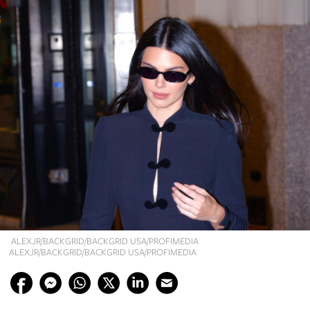
ALEXJR/BACKGRID/BACKGRID USA/PROFIMEDIA
ALEXJR/BACKGRID/BACKGRID USA/PROFIMEDIA