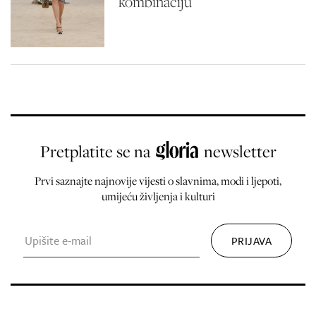
kombinaciju
Pretplatite se na
newsletter
Prvi saznajte najnovije vijesti o slavnima, modi i ljepoti,
umijeću življenja i kulturi