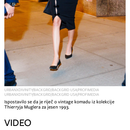
URBANXDIVINITY/BACKGRID/BACKGRID USA/PROFIMEDIA
URBANXDIVINITY/BACKGRID/BACKGRID USA/PROFIMEDIA
Ispostavilo se da je riječ o vintage komadu iz kolekcije
Thierryja Muglera za jesen 1993.
VIDEO