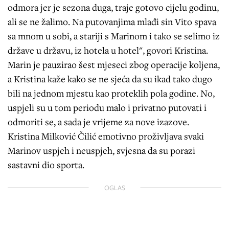
odmora jer je sezona duga, traje gotovo cijelu godinu,
ali se ne žalimo. Na putovanjima mlađi sin Vito spava
sa mnom u sobi, a stariji s Marinom i tako se selimo iz
države u državu, iz hotela u hotel", govori Kristina.
Marin je pauzirao šest mjeseci zbog operacije koljena,
a Kristina kaže kako se ne sjeća da su ikad tako dugo
bili na jednom mjestu kao proteklih pola godine. No,
uspjeli su u tom periodu malo i privatno putovati i
odmoriti se, a sada je vrijeme za nove izazove.
Kristina Milković Čilić emotivno proživljava svaki
Marinov uspjeh i neuspjeh, svjesna da su porazi
sastavni dio sporta.
OGLAS