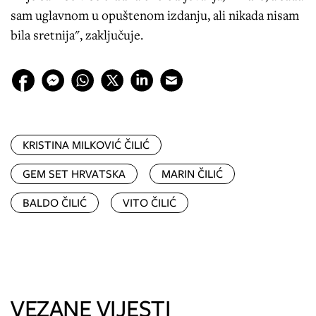
sam uglavnom u opuštenom izdanju, ali nikada nisam
bila sretnija", zaključuje.
KRISTINA MILKOVIĆ ČILIĆ
GEM SET HRVATSKA
MARIN ČILIĆ
BALDO ČILIĆ
VITO ČILIĆ
VEZANE VIJESTI