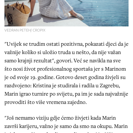
VEDRAN PETEH/ CROPIX
"Uvijek se trudim ostati pozitivna, pokazati djeci da je
važnije koliko si uložio truda u nešto, da nije važan
samo krajnji rezultat", govori. Već se navikla na sve
što nosi život profesionalnog sportaša jer s Marinom
je od svoje 19. godine. Gotovo deset godina živjeli su
razdvojeno: Kristina je studirala i radila u Zagrebu,
Marin igrao turnire po svijetu, pa im je sada najvažnije
provoditi što više vremena zajedno.
"Još nemamo viziju gdje ćemo živjeti kada Marin
završi karijeru, važno je samo da smo na okupu. Marin