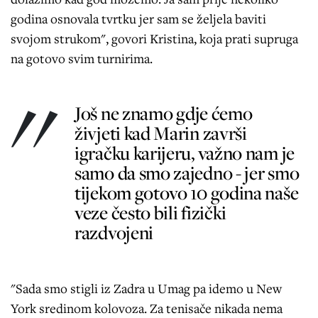
godina osnovala tvrtku jer sam se željela baviti
svojom strukom", govori Kristina, koja prati supruga
na gotovo svim turnirima.
Još ne znamo gdje ćemo
živjeti kad Marin završi
igračku karijeru, važno nam je
samo da smo zajedno - jer smo
tijekom gotovo 10 godina naše
veze često bili fizički
razdvojeni
"Sada smo stigli iz Zadra u Umag pa idemo u New
York sredinom kolovoza. Za tenisače nikada nema