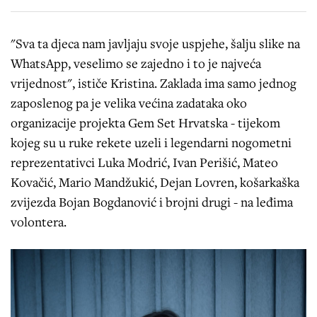
"Sva ta djeca nam javljaju svoje uspjehe, šalju slike na
WhatsApp, veselimo se zajedno i to je najveća
vrijednost", ističe Kristina. Zaklada ima samo jednog
zaposlenog pa je velika većina zadataka oko
organizacije projekta Gem Set Hrvatska - tijekom
kojeg su u ruke rekete uzeli i legendarni nogometni
reprezentativci Luka Modrić, Ivan Perišić, Mateo
Kovačić, Mario Mandžukić, Dejan Lovren, košarkaška
zvijezda Bojan Bogdanović i brojni drugi - na leđima
volontera.