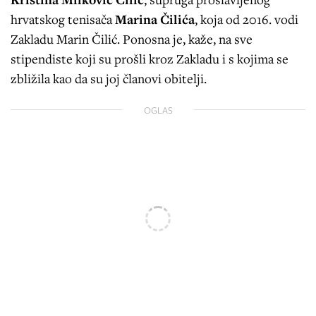
hrvatskog tenisača
Marina Čilića
, koja od 2016. vodi
Zakladu Marin Čilić. Ponosna je, kaže, na sve
stipendiste koji su prošli kroz Zakladu i s kojima se
zbližila kao da su joj članovi obitelji.
OGLAS