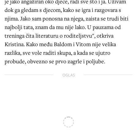
je jako angažiran oko djece, radi sve što i ja. Uživam
dok ga gledam s djecom, kako se igra i razgovara s
njima. Jako sam ponosna na njega, zaista se trudi biti
najbolji tata, znam da mu nije lako. U pauzama od
treninga čita literaturu o roditeljstvu", otkriva
Kristina. Kako među Baldom i Vitom nije velika
razlika, sve vole raditi skupa, a kada se ujutro
probude, obvezno se prvo zagrle i poljube.
OGLAS