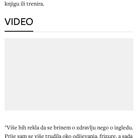
knjigu ili trenira.
VIDEO
"Više bih rekla da se brinem o zdravlju nego o izgledu.
Prije sam se više trudila oko odijevanja, frizure, a sada