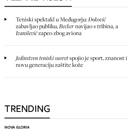
Teniski spektakl u Međugorju:
Đoković
zabavljao publiku,
Becker
navijao s tribina, a
Ivanišević
zapeo zbog aviona
Jedinstven teniski susret
spojio je sport, znanost i
novu generaciju zaštite kože
TRENDING
NOVA GLORIA