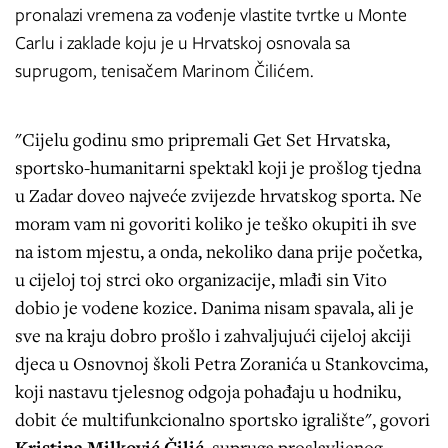
pronalazi vremena za vođenje vlastite tvrtke u Monte
Carlu i zaklade koju je u Hrvatskoj osnovala sa
suprugom, tenisačem Marinom Čilićem.
"Cijelu godinu smo pripremali Get Set Hrvatska,
sportsko-humanitarni spektakl koji je prošlog tjedna
u Zadar doveo najveće zvijezde hrvatskog sporta. Ne
moram vam ni govoriti koliko je teško okupiti ih sve
na istom mjestu, a onda, nekoliko dana prije početka,
u cijeloj toj strci oko organizacije, mlađi sin Vito
dobio je vodene kozice. Danima nisam spavala, ali je
sve na kraju dobro prošlo i zahvaljujući cijeloj akciji
djeca u Osnovnoj školi Petra Zoranića u Stankovcima,
koji nastavu tjelesnog odgoja pohađaju u hodniku,
dobit će multifunkcionalno sportsko igralište", govori
Kristina Milković Čilić
, supruga proslavljenog