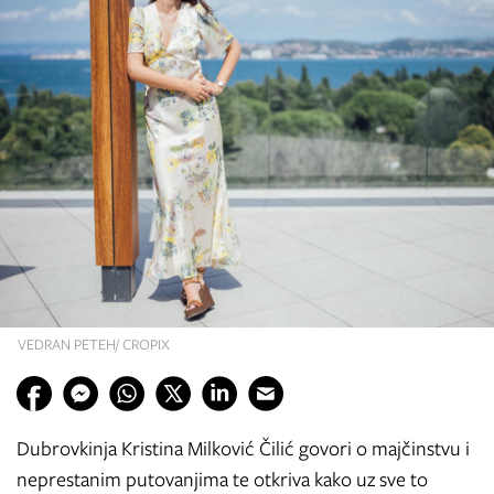
VEDRAN PETEH/ CROPIX
Dubrovkinja Kristina Milković Čilić govori o majčinstvu i
neprestanim putovanjima te otkriva kako uz sve to