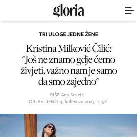
TRI ULOGE JEDNE ŽENE
Kristina Milković Čilić:
"Još ne znamo gdje ćemo
živjeti, važno nam je samo
da smo zajedno"
PIŠE
Ana Strizić
OBJAVLJENO
4. kolovoza 2023. 11:58