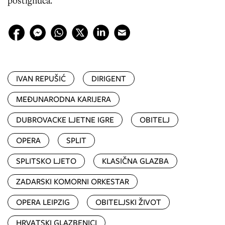
postignuća.
IVAN REPUŠIĆ
DIRIGENT
MEĐUNARODNA KARIJERA
DUBROVACKE LJETNE IGRE
OBITELJ
OPERA
SPLIT
SPLITSKO LJETO
KLASIČNA GLAZBA
ZADARSKI KOMORNI ORKESTAR
OPERA LEIPZIG
OBITELJSKI ŽIVOT
HRVATSKI GLAZBENICI