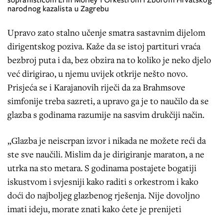
narodnog kazalista u Zagrebu
Upravo zato stalno učenje smatra sastavnim dijelom
dirigentskog poziva. Kaže da se istoj partituri vraća
bezbroj puta i da, bez obzira na to koliko je neko djelo
već dirigirao, u njemu uvijek otkrije nešto novo.
Prisjeća se i Karajanovih riječi da za Brahmsove
simfonije treba sazreti, a upravo ga je to naučilo da se
glazba s godinama razumije na sasvim drukčiji način.
„Glazba je neiscrpan izvor i nikada ne možete reći da
ste sve naučili. Mislim da je dirigiranje maraton, a ne
utrka na sto metara. S godinama postajete bogatiji
iskustvom i svjesniji kako raditi s orkestrom i kako
doći do najboljeg glazbenog rješenja. Nije dovoljno
imati ideju, morate znati kako ćete je prenijeti