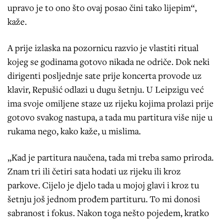
upravo je to ono što ovaj posao čini tako lijepim“,
kaže.
A prije izlaska na pozornicu razvio je vlastiti ritual
kojeg se godinama gotovo nikada ne odriče. Dok neki
dirigenti posljednje sate prije koncerta provode uz
klavir, Repušić odlazi u dugu šetnju. U Leipzigu već
ima svoje omiljene staze uz rijeku kojima prolazi prije
gotovo svakog nastupa, a tada mu partitura više nije u
rukama nego, kako kaže, u mislima.
„Kad je partitura naučena, tada mi treba samo priroda.
Znam tri ili četiri sata hodati uz rijeku ili kroz
parkove. Cijelo je djelo tada u mojoj glavi i kroz tu
šetnju još jednom prođem partituru. To mi donosi
sabranost i fokus. Nakon toga nešto pojedem, kratko