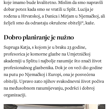
koje imamo bude kvalitetno. Mislim da smo napravili
dobar potez kada smo se vratili u Split. Lucija je
rođena u Hrvatskoj, a Danica i Mirjam u Njemačkoj, ali
željeli smo da odrastaju okružene obitelji“, kaže.
Dobro planiranje je nužno
Supruga Katja, s kojom je u braku 23 godine,
profesorica je komorne glazbe na Umjetničkoj
akademiji u Splitu i najbolje razumije što znači život
profesionalnog glazbenika. Dok je on veći dio godine
na putu po Njemačkoj i Europi, ona je posvećena
obitelji. Upravo zato njihov svakodnevni život počiva
na međusobnom razumijevanju, podršci i dobroj
organizaciji.