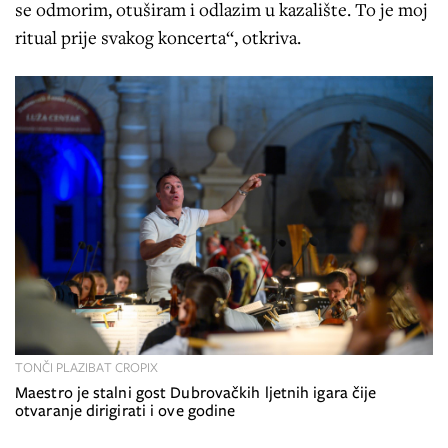
se odmorim, otuširam i odlazim u kazalište. To je moj
ritual prije svakog koncerta“, otkriva.
TONČI PLAZIBAT CROPIX
Maestro je stalni gost Dubrovačkih ljetnih igara čije
otvaranje dirigirati i ove godine