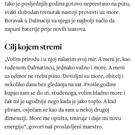
Iako je posljednjih godina gotovo neprestano na putu,
svaki slobodan trenutak nastoji provesti uz more.
Boravak u Dalmaciji za njega je najbolji način da
napuni baterije prije novih izazova.
Cilj kojem stremi
„Volim prirodu i u njoj nalazim svoj mir. A meni je, kao
rođenom Dalmatincu, jednako važno i more. A meni
za odmor ne treba puno. Dovoljni su more, obitelj i
nekoliko dana bez gledanja na sat. Prošle godine
kupao sam se do 16. studenoga, volim hladno more i
čak mi je ugodnije nego kada je jako toplo. A kad
plivam, osjećam se kao da sam u nekoj drugoj
dimenziji. More me opušta, smiruje i daje mi novu
energiju“, govori naš proslavljeni maestro.