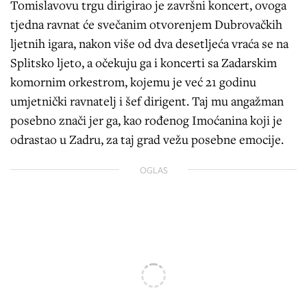
Tomislavovu trgu dirigirao je završni koncert, ovoga
tjedna ravnat će svečanim otvorenjem Dubrovačkih
ljetnih igara, nakon više od dva desetljeća vraća se na
Splitsko ljeto, a očekuju ga i koncerti sa Zadarskim
komornim orkestrom, kojemu je već 21 godinu
umjetnički ravnatelj i šef dirigent. Taj mu angažman
posebno znači jer ga, kao rođenog Imoćanina koji je
odrastao u Zadru, za taj grad vežu posebne emocije.
OGLAS