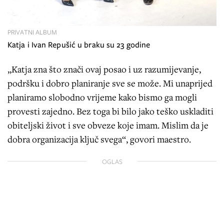
PRIVATNI ALBUM
Katja i Ivan Repušić u braku su 23 godine
„Katja zna što znači ovaj posao i uz razumijevanje,
podršku i dobro planiranje sve se može. Mi unaprijed
planiramo slobodno vrijeme kako bismo ga mogli
provesti zajedno. Bez toga bi bilo jako teško uskladiti
obiteljski život i sve obveze koje imam. Mislim da je
dobra organizacija ključ svega“, govori maestro.
OGLAS