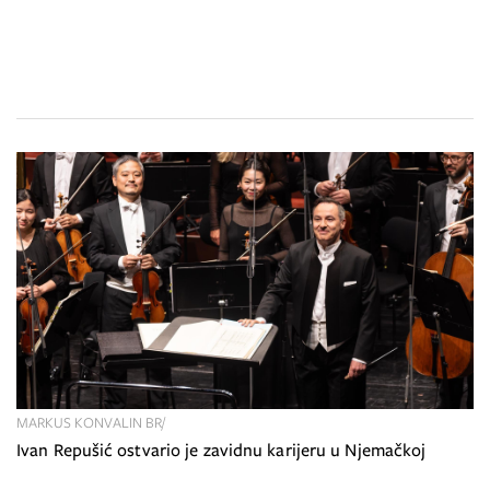
MARKUS KONVALIN BR/
Ivan Repušić ostvario je zavidnu karijeru u Njemačkoj