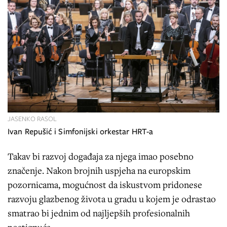
JASENKO RASOL
Ivan Repušić i Simfonijski orkestar HRT-a
Takav bi razvoj događaja za njega imao posebno
značenje. Nakon brojnih uspjeha na europskim
pozornicama, mogućnost da iskustvom pridonese
razvoju glazbenog života u gradu u kojem je odrastao
smatrao bi jednim od najljepših profesionalnih