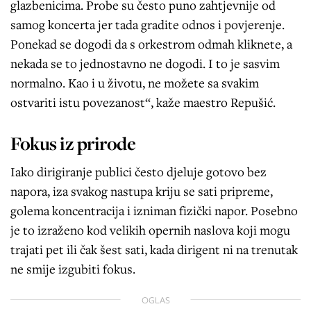
glazbenicima. Probe su često puno zahtjevnije od
samog koncerta jer tada gradite odnos i povjerenje.
Ponekad se dogodi da s orkestrom odmah kliknete, a
nekada se to jednostavno ne dogodi. I to je sasvim
normalno. Kao i u životu, ne možete sa svakim
ostvariti istu povezanost“, kaže maestro Repušić.
Fokus iz prirode
Iako dirigiranje publici često djeluje gotovo bez
napora, iza svakog nastupa kriju se sati pripreme,
golema koncentracija i izniman fizički napor. Posebno
je to izraženo kod velikih opernih naslova koji mogu
trajati pet ili čak šest sati, kada dirigent ni na trenutak
ne smije izgubiti fokus.
OGLAS