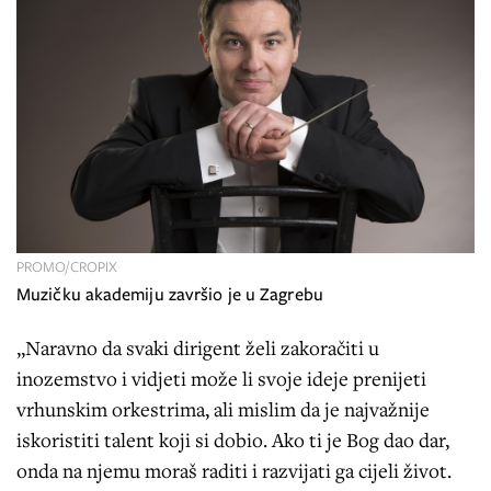
PROMO/CROPIX
Muzičku akademiju završio je u Zagrebu
„Naravno da svaki dirigent želi zakoračiti u
inozemstvo i vidjeti može li svoje ideje prenijeti
vrhunskim orkestrima, ali mislim da je najvažnije
iskoristiti talent koji si dobio. Ako ti je Bog dao dar,
onda na njemu moraš raditi i razvijati ga cijeli život.