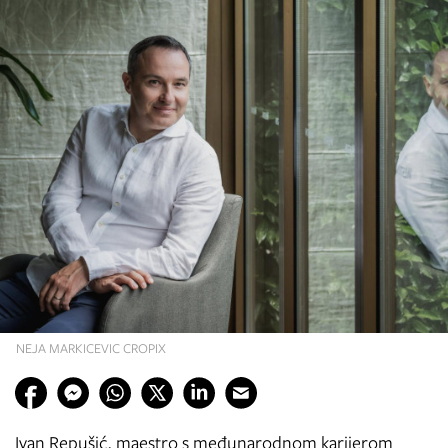
NEJA MARKICEVIC CROPIX
Ivan Repušić, maestro s međunarodnom karijerom