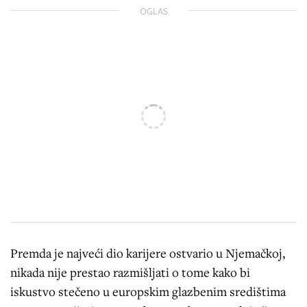
OGLAS
Premda je najveći dio karijere ostvario u Njemačkoj,
nikada nije prestao razmišljati o tome kako bi
iskustvo stečeno u europskim glazbenim središtima