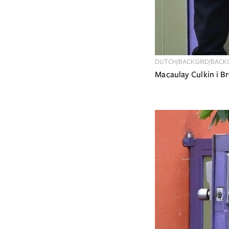
DUTCH/BACKGRID/BACKG
Macaulay Culkin i 