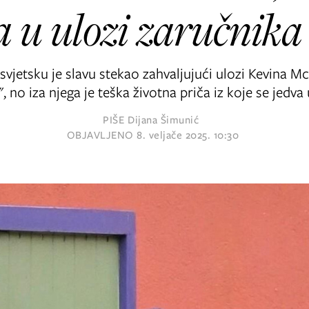
a u ulozi zaručnika 
vjetsku je slavu stekao zahvaljujući ulozi Kevina Mc
, no iza njega je teška životna priča iz koje se jedva 
PIŠE
Dijana Šimunić
OBJAVLJENO
8. veljače 2025. 10:30