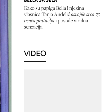
BELLA SA SELA
Kako su papiga Bella i njezina
vlasnica Tanja Anđelić
osvojile srca 75
tisuća pratitelja
i postale viralna
senzacija
VIDEO