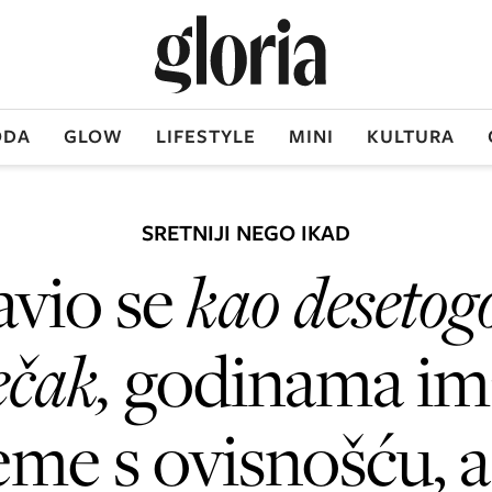
DA
GLOW
LIFESTYLE
MINI
KULTURA
SRETNIJI NEGO IKAD
avio se
kao desetog
ečak,
godinama im
eme s ovisnošću, a