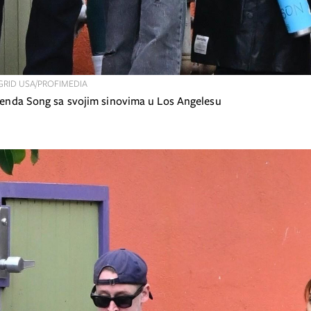
RID USA/PROFIMEDIA
Brenda Song sa svojim sinovima u Los Angelesu