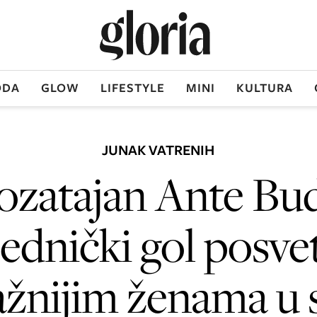
DA
GLOW
LIFESTYLE
MINI
KULTURA
JUNAK VATRENIH
zatajan Ante Bu
ednički gol posvet
ažnijim ženama u