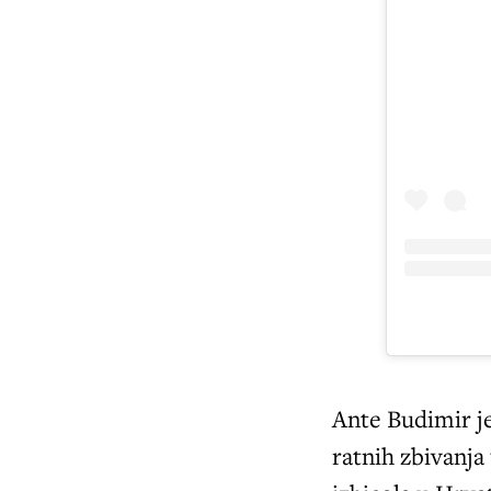
Ante Budimir j
ratnih zbivanja