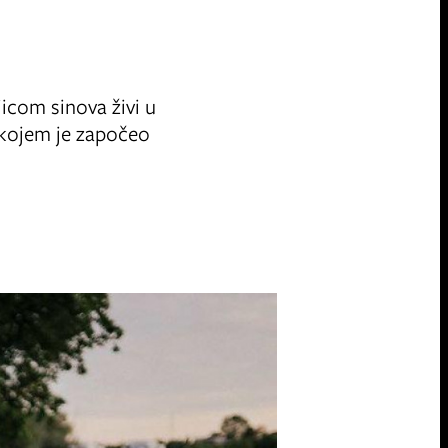
icom sinova živi u
u kojem je započeo