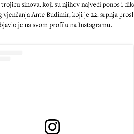
trojicu sinova, koji su njihov najveći ponos i dik
g vjenčanja Ante Budimir, koji je 22. srpnja pros
bjavio je na svom profilu na Instagramu.