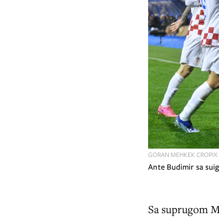
GORAN MEHKEK CROPIX
Ante Budimir sa sui
Sa suprugom Mo