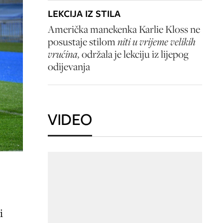
LEKCIJA IZ STILA
Američka manekenka Karlie Kloss ne
posustaje stilom
niti u vrijeme velikih
vrućina,
održala je lekciju iz lijepog
odijevanja
VIDEO
i