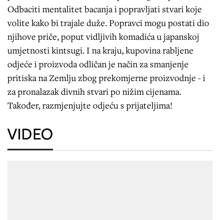
Odbaciti mentalitet bacanja i popravljati stvari koje
volite kako bi trajale duže. Popravci mogu postati dio
njihove priče, poput vidljivih komadića u japanskoj
umjetnosti kintsugi. I na kraju, kupovina rabljene
odjeće i proizvoda odličan je način za smanjenje
pritiska na Zemlju zbog prekomjerne proizvodnje - i
za pronalazak divnih stvari po nižim cijenama.
Također, razmjenjujte odjeću s prijateljima!
VIDEO