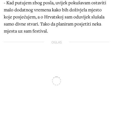
- Kad putujem zbog posla, uvijek pokušavam ostaviti
malo dodatnog vremena kako bih doživjela mjesto
koje posjećujem, a o Hrvatskoj sam oduvijek slušala
samo divne stvari. Tako da planiram posjetiti neka
mjesta uz sam festival.
OGLAS