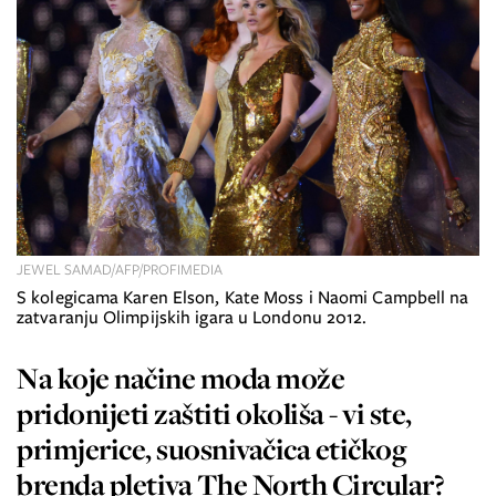
JEWEL SAMAD/AFP/PROFIMEDIA
S kolegicama Karen Elson, Kate Moss i Naomi Campbell na
zatvaranju Olimpijskih igara u Londonu 2012.
Na koje načine moda može
pridonijeti zaštiti okoliša - vi ste,
primjerice, suosnivačica etičkog
brenda pletiva The North Circular?