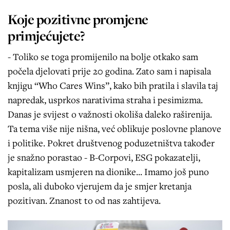
Koje pozitivne promjene
primjećujete?
- Toliko se toga promijenilo na bolje otkako sam
počela djelovati prije 20 godina. Zato sam i napisala
knjigu “Who Cares Wins”, kako bih pratila i slavila taj
napredak, usprkos narativima straha i pesimizma.
Danas je svijest o važnosti okoliša daleko raširenija.
Ta tema više nije nišna, već oblikuje poslovne planove
i politike. Pokret društvenog poduzetništva također
je snažno porastao - B-Corpovi, ESG pokazatelji,
kapitalizam usmjeren na dionike... Imamo još puno
posla, ali duboko vjerujem da je smjer kretanja
pozitivan. Znanost to od nas zahtijeva.