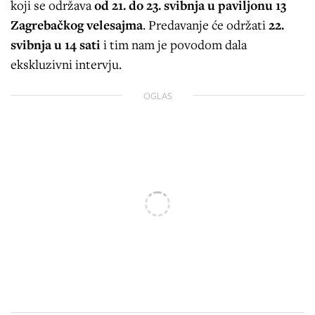
koji se održava
od 21. do 23. svibnja u paviljonu 13
Zagrebačkog velesajma
. Predavanje će održati
22.
svibnja u 14 sati
i tim nam je povodom dala
ekskluzivni intervju.
OGLAS