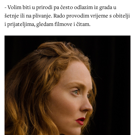
- Volim biti u prirodi pa često odlazim iz grada u
šetnje ili na plivanje. Rado provodim vrijeme s obitelji
i prijateljima, gledam filmove i čitam.