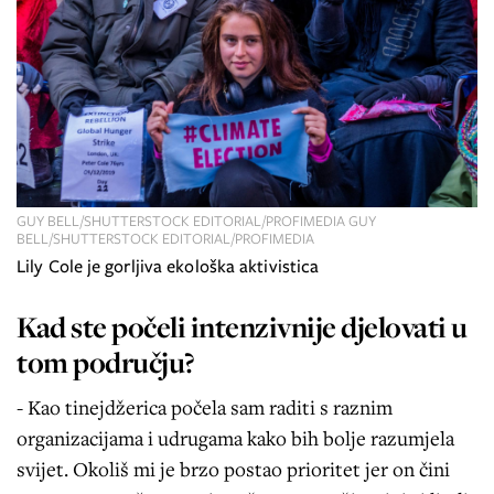
GUY BELL/SHUTTERSTOCK EDITORIAL/PROFIMEDIA GUY
BELL/SHUTTERSTOCK EDITORIAL/PROFIMEDIA
Lily Cole je gorljiva ekološka aktivistica
Kad ste počeli intenzivnije djelovati u
tom području?
- Kao tinejdžerica počela sam raditi s raznim
organizacijama i udrugama kako bih bolje razumjela
svijet. Okoliš mi je brzo postao prioritet jer on čini