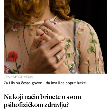
-/SWNS/PROFIMEDIA
Za Lily su često govorili da ima lice poput lutke
Na koji način brinete o svom
psihofizičkom zdravlju?