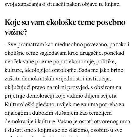
svoja zapažanja o situaciji nakon objave te knjige.
Koje su vam ekološke teme posebno
važne?
- Sve promatram kao međusobno povezano, pa tako i
okolišne teme sagledavam kroz drugačije, ponekad
neočekivane prizme poput ekonomije, politike,
kulture, ideologije i ontologije. Sada me jako brine
zaštita demokratskih vrijednosti i institucija,
uključujući pravo na mirni prosvjed, s obzirom na
prijetnje demokraciji koje vidimo diljem svijeta.
Kulturološki gledano, uvijek me zanima potreba za
dijalogom i dubokim slušanjem kao temeljem
demokracije i kulture. Važno je ostati otvorenog uma
i slušati one s kojima se ne slažemo, osobito u sve