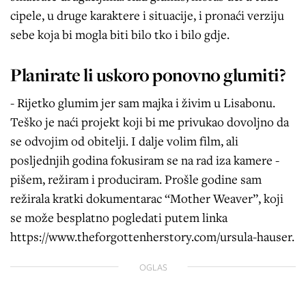
cipele, u druge karaktere i situacije, i pronaći verziju
sebe koja bi mogla biti bilo tko i bilo gdje.
Planirate li uskoro ponovno glumiti?
- Rijetko glumim jer sam majka i živim u Lisabonu.
Teško je naći projekt koji bi me privukao dovoljno da
se odvojim od obitelji. I dalje volim film, ali
posljednjih godina fokusiram se na rad iza kamere -
pišem, režiram i produciram. Prošle godine sam
režirala kratki dokumentarac “Mother Weaver”, koji
se može besplatno pogledati putem linka
https://www.theforgottenherstory.com/ursula-hauser.
OGLAS