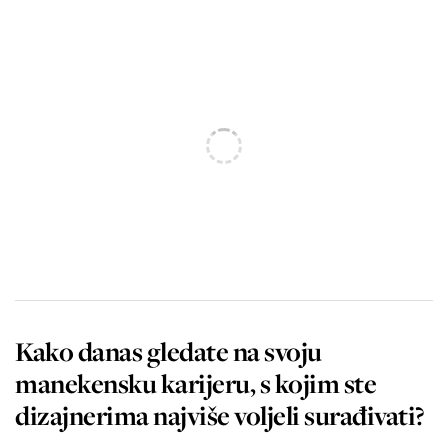
Kako danas gledate na svoju
manekensku karijeru, s kojim ste
dizajnerima najviše voljeli surađivati?