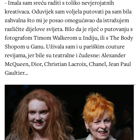
- Imala sam sreću raditi s toliko nevjerojatnih
kreativaca. Oduvijek sam voljela putovati pa sam bila
zahvalna što mi je posao omogućavao da istražujem
različite dijelove svijeta. Bilo da je riječ o putovanju s
fotografom Timom Walkerom u Indiju, ili s The Body
Shopom u Ganu. Uživala sam i u pariškim couture
revijama, jer bile su teatralne i čudesne: Alexander
McQueen, Dior, Christian Lacroix, Chanel, Jean Paul
Gaultier...