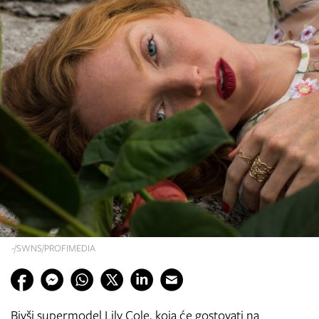
-/SWNS/PROFIMEDIA
Bivši supermodel Lily Cole, koja će gostovati na