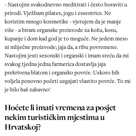
- Nastojim svakodnevno meditirati i često boraviti u
prirodi. Vježbam pilates, jogu i essentrics. Ne
koristim mnogo kozmetike - vjerujem da je manje
više - a biram organske proizvode za kožu, kosu,
kupanje i dom kad god je to moguće. Ne jedem meso
ni mliječne proizvode; jaja da, a ribu povremeno.
Nastojim jesti sezonski i organski i imam sreću da mi
svakog tjedna jedna farmerica dostavlja jaja
prekrivena blatom i organsko povrće. Uskoro bih
voljela ponovno početi uzgajati vlastito povrće. To mi
je bilo baš zabavno!
Hoćete li imati vremena za posjet
nekim turističkim mjestima u
Hrvatskoj?