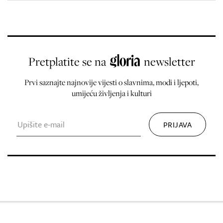
Pretplatite se na
newsletter
Prvi saznajte najnovije vijesti o slavnima, modi i ljepoti,
umijeću življenja i kulturi