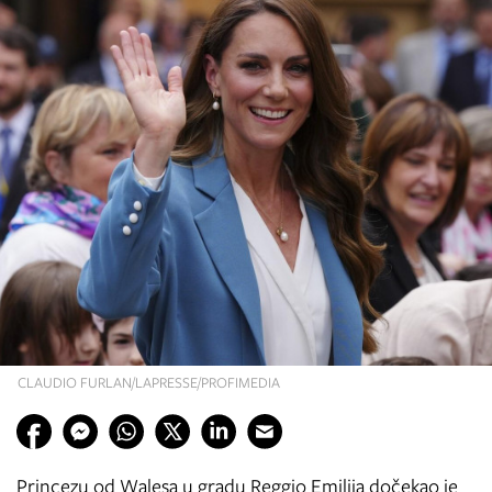
CLAUDIO FURLAN/LAPRESSE/PROFIMEDIA
Princezu od Walesa u gradu Reggio Emilija dočekao je