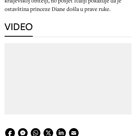
kraljevskoj obitelji, no posjet Italiji pokazuje da je
ostavština princeze Diane došla u prave ruke.
VIDEO