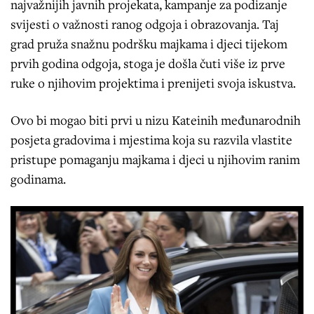
najvažnijih javnih projekata, kampanje za podizanje
svijesti o važnosti ranog odgoja i obrazovanja. Taj
grad pruža snažnu podršku majkama i djeci tijekom
prvih godina odgoja, stoga je došla čuti više iz prve
ruke o njihovim projektima i prenijeti svoja iskustva.
Ovo bi mogao biti prvi u nizu Kateinih međunarodnih
posjeta gradovima i mjestima koja su razvila vlastite
pristupe pomaganju majkama i djeci u njihovim ranim
godinama.