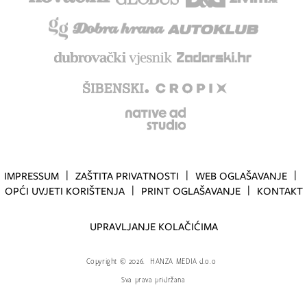
IMPRESSUM
ZAŠTITA PRIVATNOSTI
WEB OGLAŠAVANJE
OPĆI UVJETI KORIŠTENJA
PRINT OGLAŠAVANJE
KONTAKT
UPRAVLJANJE KOLAČIĆIMA
Copyright
©
2026.
HANZA MEDIA d.o.o
Sva prava pridržana