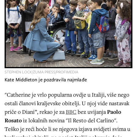
STEPHEN LOCK/ZUMA PRESS/PROFIMEDIA
Kate Middleton je pozdravila najmlađe
"Catherine je vrlo popularna ovdje u Italiji, više nego
ostali članovi kraljevske obitelji. U njoj vide nastavak
priče o Diani”, rekao je za
BBC
bez uvijanja
Paolo
Rosato
iz lokalnih novina "Il Resto del Carlino".
Teško je reći hoće li se njegova izjava svidjeti svima u