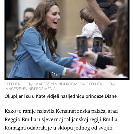
STEPHEN LOCK/I-IMAGES/EYEVINE/PROFIMEDIA STEPHEN LOCK/I-
IMAGES/EYEVINE/PROFIMEDIA
Okupljeni su u Kate vidjeli nasljednicu princeze Diane
Kako je ranije najavila Kensingtonska palača, grad
Reggio Emilia u sjevernoj talijanskoj regiji Emilia-
Romagna odabrala je u sklopu jednog od svojih