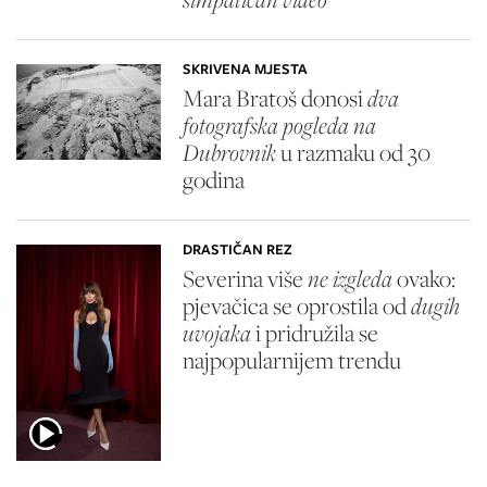
SKRIVENA MJESTA
Mara Bratoš donosi
dva
fotografska pogleda na
Dubrovnik
u razmaku od 30
godina
DRASTIČAN REZ
Severina više
ne izgleda
ovako:
pjevačica se oprostila od
dugih
uvojaka
i pridružila se
najpopularnijem trendu